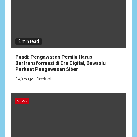
2 min read
Puadi: Pengawasan Pemilu Harus
Bertransformasi di Era Digital, Bawaslu
Perkuat Pengawasan Siber
4 jam ago
redaksi
NEWS