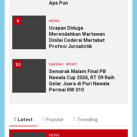
Apa Pun
9
NEWS
Ucapan Diduga
Merendahkan Wartawan
Dinilai Cederai Martabat
Profesi Jurnalistik
10
DAERAH
SPORT
Semarak Malam Final PB
Nawala Cup 2026, RT 09 Raih
Gelar Juara di Puri Nawala
Permai RW 010
Latest
Popular
Trending
NEWS