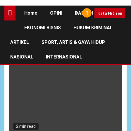
Home
OPINI
DAERAH
Kata Nitizen
EKONOMI BISNIS
HUKUM KRIMINAL
Danpasmar 3
ARTIKEL
SPORT, ARTIS & GAYA HIDUP
NASIONAL
INTERNASIONAL
2 min read