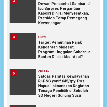
3
Dewan Penasehat Sambar.id:
Isu Surpres Pergantian
Kapolri Dinilai Menyesatkan,
Presiden Tetap Pemegang
Kewenangan
4
NEWS
Target Pemutihan Pajak
Kendaraan Meleset,
Program Unggulan Gubernur
Banten Dinilai Abal-Abal?
ARTIKEL
5
Satgas Pamtas Kewilayahan
RI-PNG yonif 645/gty. Pos
Napua Laksanakan Kegiatan
Tenaga Pendidik di Sekolah
SD Negeri Gunung Susu