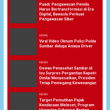
Puadi: Pengawasan Pemilu
Harus Bertransformasi di Era
Digital, Bawaslu Perkuat
Pengawasan Siber
NEWS
Viral Video Oknum Polisi Polda
Sumbar diduga Aniaya Driver
NEWS
Dewan Penasehat Sambar.id:
Isu Surpres Pergantian Kapolri
Dinilai Menyesatkan, Presiden
Tetap Pemegang Kewenangan
NEWS
Target Pemutihan Pajak
Kendaraan Meleset, Program
Unggulan Gubernur Banten