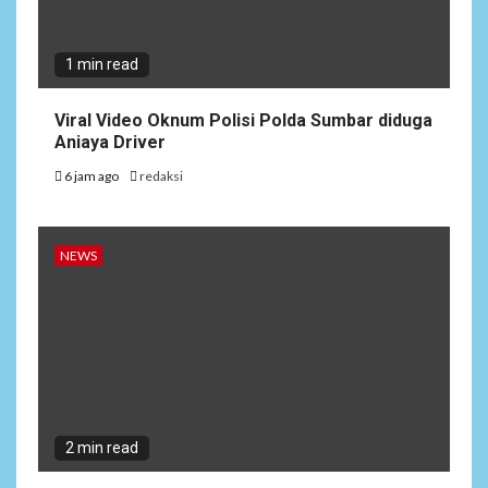
1 min read
Viral Video Oknum Polisi Polda Sumbar diduga
Aniaya Driver
6 jam ago
redaksi
NEWS
2 min read