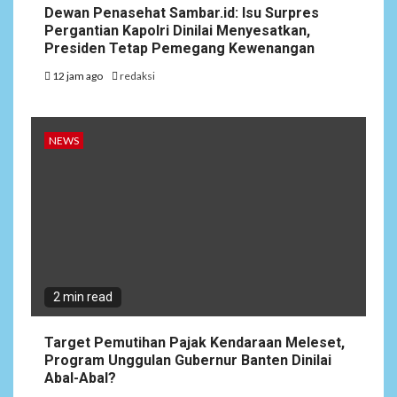
Dewan Penasehat Sambar.id: Isu Surpres
Pergantian Kapolri Dinilai Menyesatkan,
Presiden Tetap Pemegang Kewenangan
12 jam ago
redaksi
NEWS
2 min read
Target Pemutihan Pajak Kendaraan Meleset,
Program Unggulan Gubernur Banten Dinilai
Abal-Abal?