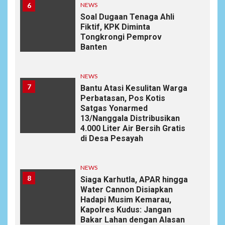
6
NEWS
Soal Dugaan Tenaga Ahli
Fiktif, KPK Diminta
Tongkrongi Pemprov
Banten
NEWS
7
Bantu Atasi Kesulitan Warga
Perbatasan, Pos Kotis
Satgas Yonarmed
13/Nanggala Distribusikan
4.000 Liter Air Bersih Gratis
di Desa Pesayah
NEWS
8
Siaga Karhutla, APAR hingga
Water Cannon Disiapkan
Hadapi Musim Kemarau,
Kapolres Kudus: Jangan
Bakar Lahan dengan Alasan