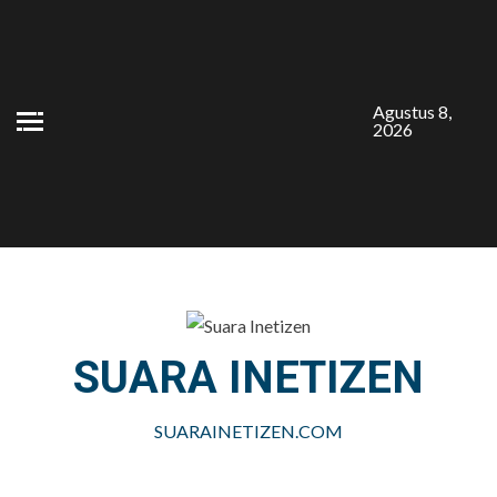
Skip
to
content
Agustus 8,
2026
SUARA INETIZEN
SUARAINETIZEN.COM