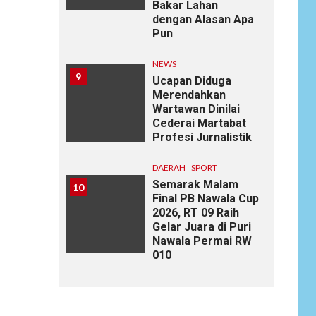
Bakar Lahan
dengan Alasan Apa
Pun
NEWS
9
Ucapan Diduga
Merendahkan
Wartawan Dinilai
Cederai Martabat
Profesi Jurnalistik
DAERAH
SPORT
Semarak Malam
10
Final PB Nawala Cup
2026, RT 09 Raih
Gelar Juara di Puri
Nawala Permai RW
010