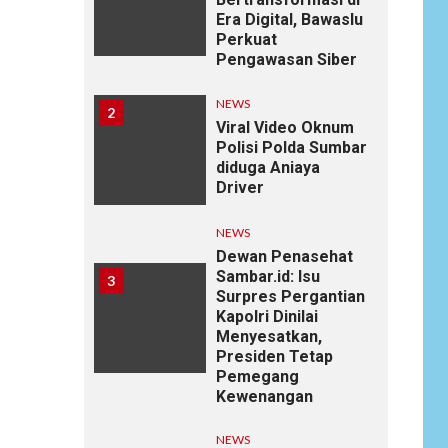
Era Digital, Bawaslu
Perkuat
Pengawasan Siber
NEWS
2
Viral Video Oknum
Polisi Polda Sumbar
diduga Aniaya
Driver
NEWS
Dewan Penasehat
Sambar.id: Isu
3
Surpres Pergantian
Kapolri Dinilai
Menyesatkan,
Presiden Tetap
Pemegang
Kewenangan
NEWS