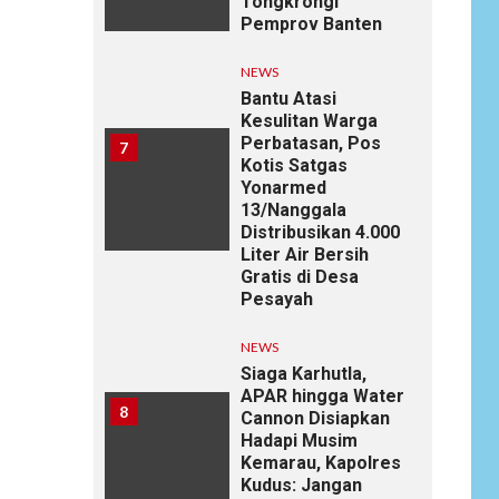
Tongkrongi
Pemprov Banten
NEWS
Bantu Atasi
Kesulitan Warga
Perbatasan, Pos
7
Kotis Satgas
Yonarmed
13/Nanggala
Distribusikan 4.000
Liter Air Bersih
Gratis di Desa
Pesayah
NEWS
Siaga Karhutla,
APAR hingga Water
8
Cannon Disiapkan
Hadapi Musim
Kemarau, Kapolres
Kudus: Jangan