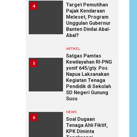
Target Pemutihan
4
Pajak Kendaraan
Meleset, Program
Unggulan Gubernur
Banten Dinilai Abal-
Abal?
ARTIKEL
Satgas Pamtas
Kewilayahan RI-PNG
5
yonif 645/gty. Pos
Napua Laksanakan
Kegiatan Tenaga
Pendidik di Sekolah
SD Negeri Gunung
Susu
NEWS
6
Soal Dugaan
Tenaga Ahli Fiktif,
KPK Diminta