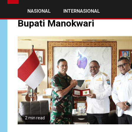
NASIONAL
INTERNASIONAL
Bupati Manokwari
2 min read