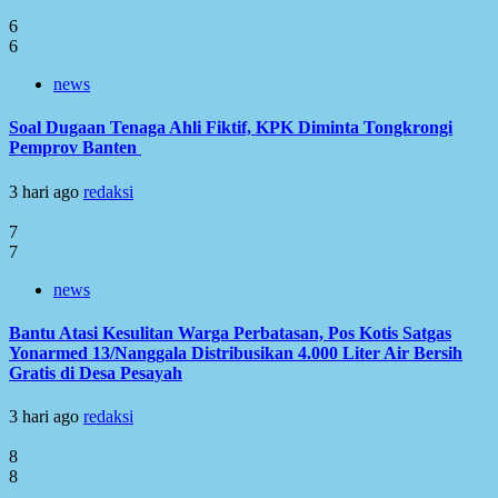
6
6
news
Soal Dugaan Tenaga Ahli Fiktif, KPK Diminta Tongkrongi
Pemprov Banten
3 hari ago
redaksi
7
7
news
Bantu Atasi Kesulitan Warga Perbatasan, Pos Kotis Satgas
Yonarmed 13/Nanggala Distribusikan 4.000 Liter Air Bersih
Gratis di Desa Pesayah
3 hari ago
redaksi
8
8