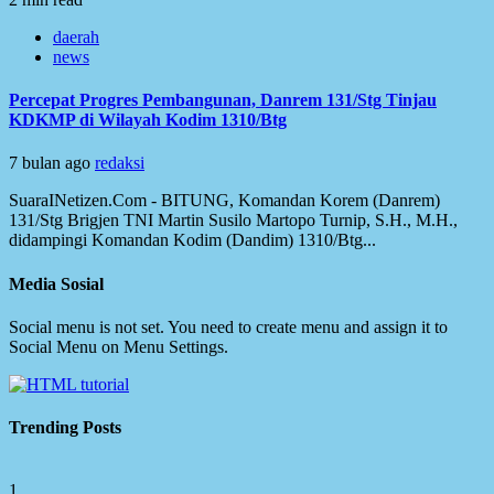
daerah
news
Percepat Progres Pembangunan, Danrem 131/Stg Tinjau
KDKMP di Wilayah Kodim 1310/Btg
7 bulan ago
redaksi
SuaraINetizen.Com - BITUNG, Komandan Korem (Danrem)
131/Stg Brigjen TNI Martin Susilo Martopo Turnip, S.H., M.H.,
didampingi Komandan Kodim (Dandim) 1310/Btg...
Media Sosial
Social menu is not set. You need to create menu and assign it to
Social Menu on Menu Settings.
Trending Posts
1