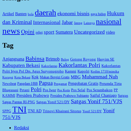
daerah
Hukum
ekonomi bisnis
Artikel
Banten
gaya hidup
bola
nasional
dan Kriminal
Jabar
Internasional
Jateng
Lainnya
news
Opini
Uncategorized
sport
Sumatera
video
religi
Tag
Babinsa
Anjangsana
Brimob
Gotong Royong
Hasyim SE
Bulog
Kakorlantas Polri
Kabupaten Bekasi
Kakorlantas
Kakorlantas
Kapolri
Polri Irjen Pol Drs. Agus Suryonugroho
Kammi
Kodim 1710/mimika
Muhammad Nuh
MBG
Kpk
Makan Bergizi Gratis
Korupsi
Kota Bekasi
Papua
Pengobatan Gratis
Perumda Tirta
Newsbeat
Pangdam I/BB
Pengamat
Polri
Bhagasasi
Petani
Pos Iwur
Pos Selal
Pos Serambakon
PP
Pos Kotis
Presiden Prabowo
Saiful Chaniago
Satgas
KAMMI
Presiden Prabowo Subianto
Satgas Yonif 751/VJS
Satgas Yonif 521/DY
Satgas Pamtas RI-PNG
TNI
Yonif
TNI AD
Trinovi Khairani Sitorus
SPPG
Yonif 521/DY
751/VJS
Redaksi