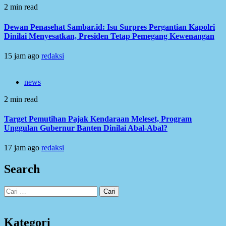
2 min read
Dewan Penasehat Sambar.id: Isu Surpres Pergantian Kapolri
Dinilai Menyesatkan, Presiden Tetap Pemegang Kewenangan
15 jam ago
redaksi
news
2 min read
Target Pemutihan Pajak Kendaraan Meleset, Program
Unggulan Gubernur Banten Dinilai Abal-Abal?
17 jam ago
redaksi
Search
Cari
untuk:
Kategori