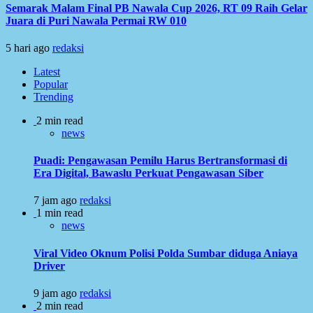
Semarak Malam Final PB Nawala Cup 2026, RT 09 Raih Gelar
Juara di Puri Nawala Permai RW 010
5 hari ago
redaksi
Latest
Popular
Trending
2 min read
news
Puadi: Pengawasan Pemilu Harus Bertransformasi di
Era Digital, Bawaslu Perkuat Pengawasan Siber
7 jam ago
redaksi
1 min read
news
Viral Video Oknum Polisi Polda Sumbar diduga Aniaya
Driver
9 jam ago
redaksi
2 min read