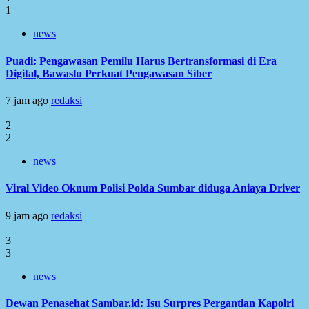
1
news
Puadi: Pengawasan Pemilu Harus Bertransformasi di Era
Digital, Bawaslu Perkuat Pengawasan Siber
7 jam ago
redaksi
2
2
news
Viral Video Oknum Polisi Polda Sumbar diduga Aniaya Driver
9 jam ago
redaksi
3
3
news
Dewan Penasehat Sambar.id: Isu Surpres Pergantian Kapolri