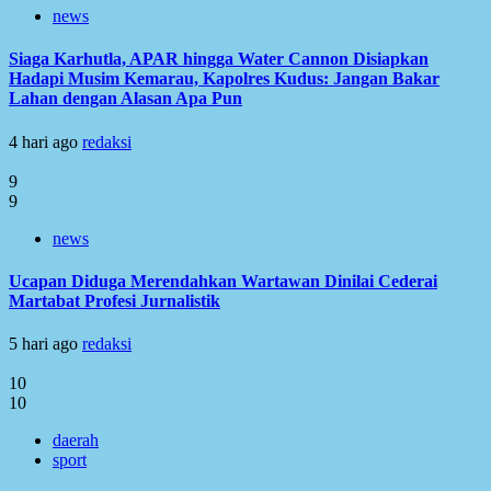
news
Siaga Karhutla, APAR hingga Water Cannon Disiapkan
Hadapi Musim Kemarau, Kapolres Kudus: Jangan Bakar
Lahan dengan Alasan Apa Pun
4 hari ago
redaksi
9
9
news
Ucapan Diduga Merendahkan Wartawan Dinilai Cederai
Martabat Profesi Jurnalistik
5 hari ago
redaksi
10
10
daerah
sport