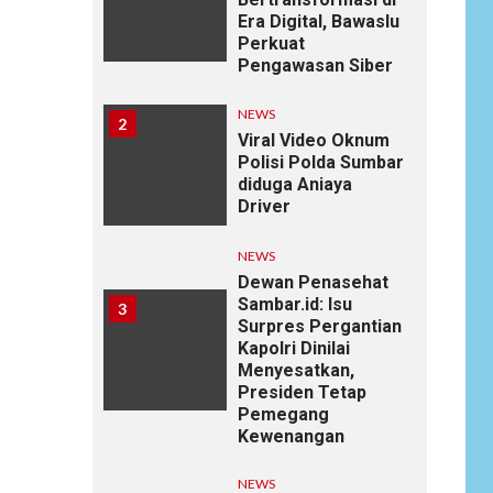
Era Digital, Bawaslu
Perkuat
Pengawasan Siber
NEWS
2
Viral Video Oknum
Polisi Polda Sumbar
diduga Aniaya
Driver
NEWS
Dewan Penasehat
Sambar.id: Isu
3
Surpres Pergantian
Kapolri Dinilai
Menyesatkan,
Presiden Tetap
Pemegang
Kewenangan
NEWS