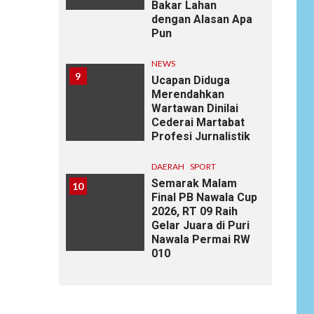
Bakar Lahan
dengan Alasan Apa
Pun
NEWS
9
Ucapan Diduga
Merendahkan
Wartawan Dinilai
Cederai Martabat
Profesi Jurnalistik
DAERAH
SPORT
Semarak Malam
10
Final PB Nawala Cup
2026, RT 09 Raih
Gelar Juara di Puri
Nawala Permai RW
010