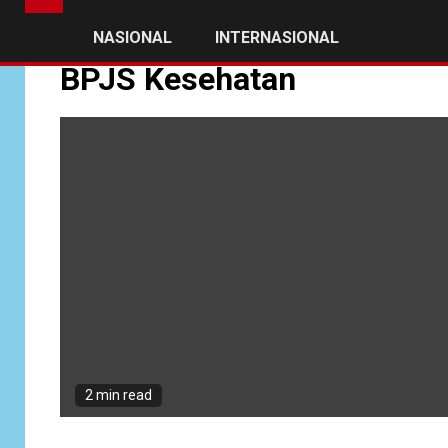
NASIONAL
INTERNASIONAL
BPJS Kesehatan
2 min read