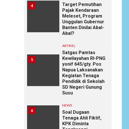
Target Pemutihan
4
Pajak Kendaraan
Meleset, Program
Unggulan Gubernur
Banten Dinilai Abal-
Abal?
ARTIKEL
Satgas Pamtas
Kewilayahan RI-PNG
5
yonif 645/gty. Pos
Napua Laksanakan
Kegiatan Tenaga
Pendidik di Sekolah
SD Negeri Gunung
Susu
NEWS
6
Soal Dugaan
Tenaga Ahli Fiktif,
KPK Diminta