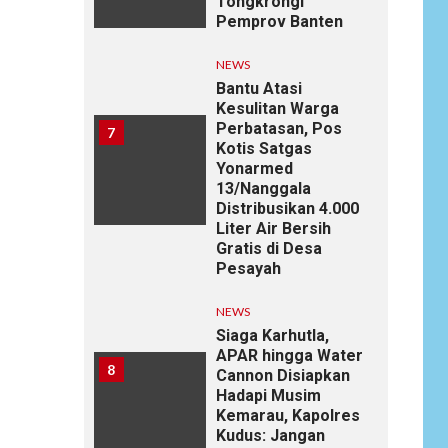
Tongkrongi
Pemprov Banten
NEWS
Bantu Atasi
Kesulitan Warga
Perbatasan, Pos
7
Kotis Satgas
Yonarmed
13/Nanggala
Distribusikan 4.000
Liter Air Bersih
Gratis di Desa
Pesayah
NEWS
Siaga Karhutla,
APAR hingga Water
8
Cannon Disiapkan
Hadapi Musim
Kemarau, Kapolres
Kudus: Jangan