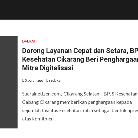
DAERAH
Dorong Layanan Cepat dan Setara, B
Kesehatan Cikarang Beri Penghargaa
Mitra Digitalisasi
5 bulan ago
redaksi
Suarainetizen.com, Cikarang Selatan – BPJS Kesehatan
Cabang Cikarang memberikan penghargaan kepada
sejumlah fasilitas kesehatan mitra sebagai bentuk apres
atas komitmen...