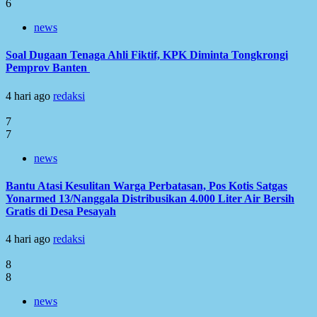
6
news
Soal Dugaan Tenaga Ahli Fiktif, KPK Diminta Tongkrongi
Pemprov Banten
4 hari ago
redaksi
7
7
news
Bantu Atasi Kesulitan Warga Perbatasan, Pos Kotis Satgas
Yonarmed 13/Nanggala Distribusikan 4.000 Liter Air Bersih
Gratis di Desa Pesayah
4 hari ago
redaksi
8
8
news