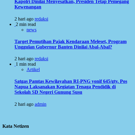
Kapolri Dinilai Menyesatkan, Presiden Tetap Pemegang
Kewenangan
2 hari ago
redaksi
2 min read
news
Target Pemutihan Pajak Kendaraan Meleset, Program
Unggulan Gubernur Banten Dinilai Abal-Abal?
2 hari ago
redaksi
1 min read
Artikel
Satgas Pamtas Kewilayahan RI-PNG yonif 645/gty. Pos
Napua Laksanakan Kegiatan Tenaga Pendidik di
Sekolah SD Negeri Gunung Susu
2 hari ago
admin
Kata Netizen