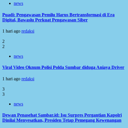
news
Puadi: Pengawasan Pemilu Harus Bertransformasi di Era
Digital, Bawaslu Perkuat Pengawasan Siber
1 hari ago
redaksi
2
2
news
Viral Video Oknum Polisi Polda Sumbar diduga Aniaya Driver
1 hari ago
redaksi
3
3
news
Dewan Penasehat Sambar.id: Isu Surpres Pergantian Kapolri
Dinilai Menyesatkan, Presiden Tetap Pemegang Kewenangan