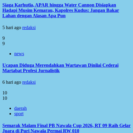
Siaga Karhutla, APAR hingga Water Cannon Disiapkan
Hadapi Musim Kemarau, Kapolres Kudus: Jangan Bakar
Lahan dengan Alasan Apa Pun
5 hari ago
redaksi
9
9
news
Ucapan Diduga Merendahkan Wartawan Dinilai Cederai
Martabat Profesi Jurnalistik
6 hari ago
redaksi
10
10
daerah
sport
Semarak Malam Final PB Nawala Cup 2026, RT 09 Raih Gelar
Juara di Puri Nawala Permai RW 010