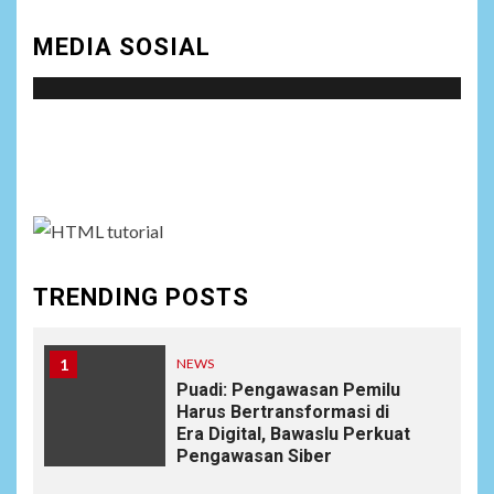
MEDIA SOSIAL
Social menu is not set. You need to create menu and
assign it to Social Menu on Menu Settings.
TRENDING POSTS
1
NEWS
Puadi: Pengawasan Pemilu
Harus Bertransformasi di
Era Digital, Bawaslu Perkuat
Pengawasan Siber