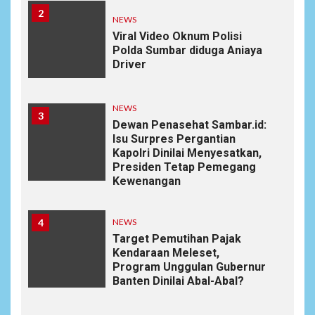
2
NEWS
Viral Video Oknum Polisi
Polda Sumbar diduga Aniaya
Driver
NEWS
3
Dewan Penasehat Sambar.id:
Isu Surpres Pergantian
Kapolri Dinilai Menyesatkan,
Presiden Tetap Pemegang
Kewenangan
4
NEWS
Target Pemutihan Pajak
Kendaraan Meleset,
Program Unggulan Gubernur
Banten Dinilai Abal-Abal?