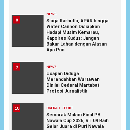
NEWS
8
Siaga Karhutla, APAR hingga
Water Cannon Disiapkan
Hadapi Musim Kemarau,
Kapolres Kudus: Jangan
Bakar Lahan dengan Alasan
Apa Pun
9
NEWS
Ucapan Diduga
Merendahkan Wartawan
Dinilai Cederai Martabat
Profesi Jurnalistik
10
DAERAH
SPORT
Semarak Malam Final PB
Nawala Cup 2026, RT 09 Raih
Gelar Juara di Puri Nawala