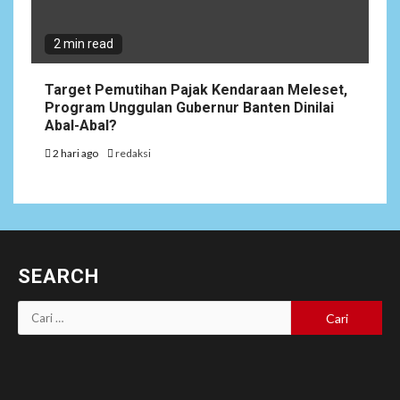
2 min read
Target Pemutihan Pajak Kendaraan Meleset,
Program Unggulan Gubernur Banten Dinilai
Abal-Abal?
2 hari ago
redaksi
SEARCH
Cari
untuk: