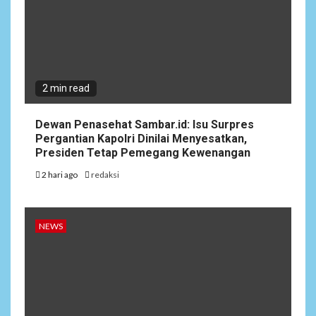
2 min read
Dewan Penasehat Sambar.id: Isu Surpres
Pergantian Kapolri Dinilai Menyesatkan,
Presiden Tetap Pemegang Kewenangan
2 hari ago
redaksi
NEWS