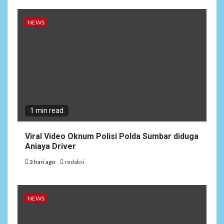
NEWS
1 min read
Viral Video Oknum Polisi Polda Sumbar diduga
Aniaya Driver
2 hari ago
redaksi
NEWS