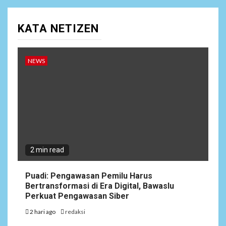
KATA NETIZEN
NEWS
2 min read
Puadi: Pengawasan Pemilu Harus
Bertransformasi di Era Digital, Bawaslu
Perkuat Pengawasan Siber
2 hari ago
redaksi