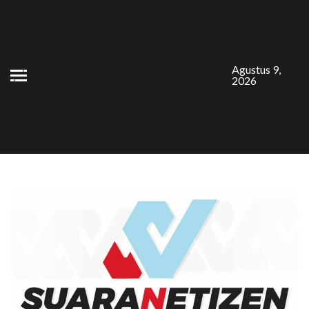
Skip
to
content
Agustus 9,
2026