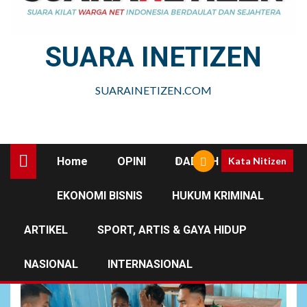
SUARA INETIZEN
SUARAINETIZEN.COM
Home
OPINI
DAERAH
Kata Nitizen
EKONOMI BISNIS
HUKUM KRIMINAL
Bapak Matius Walam
ARTIKEL
SPORT, ARTIS & GAYA HIDUP
NASIONAL
INTERNASIONAL