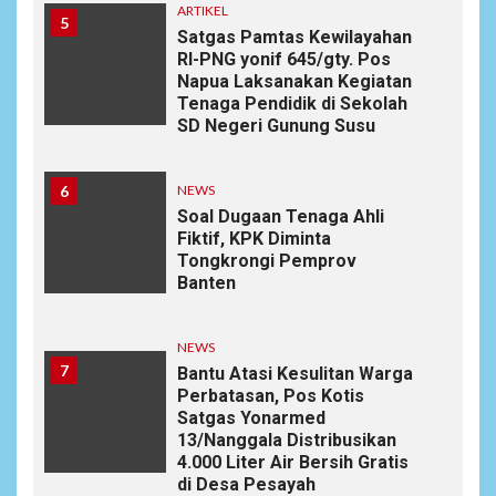
ARTIKEL
5
Satgas Pamtas Kewilayahan
RI-PNG yonif 645/gty. Pos
Napua Laksanakan Kegiatan
Tenaga Pendidik di Sekolah
SD Negeri Gunung Susu
6
NEWS
Soal Dugaan Tenaga Ahli
Fiktif, KPK Diminta
Tongkrongi Pemprov
Banten
NEWS
7
Bantu Atasi Kesulitan Warga
Perbatasan, Pos Kotis
Satgas Yonarmed
13/Nanggala Distribusikan
4.000 Liter Air Bersih Gratis
di Desa Pesayah