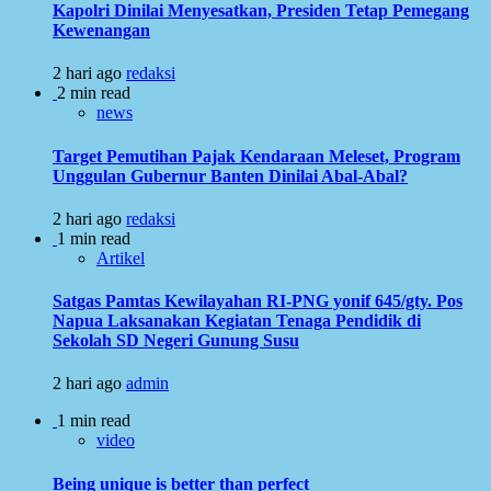
Kapolri Dinilai Menyesatkan, Presiden Tetap Pemegang
Kewenangan
2 hari ago
redaksi
2 min read
news
Target Pemutihan Pajak Kendaraan Meleset, Program
Unggulan Gubernur Banten Dinilai Abal-Abal?
2 hari ago
redaksi
1 min read
Artikel
Satgas Pamtas Kewilayahan RI-PNG yonif 645/gty. Pos
Napua Laksanakan Kegiatan Tenaga Pendidik di
Sekolah SD Negeri Gunung Susu
2 hari ago
admin
1 min read
video
Being unique is better than perfect