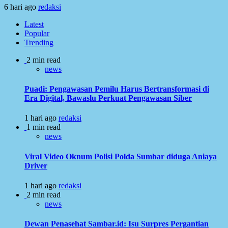
6 hari ago
redaksi
Latest
Popular
Trending
2 min read
news
Puadi: Pengawasan Pemilu Harus Bertransformasi di
Era Digital, Bawaslu Perkuat Pengawasan Siber
1 hari ago
redaksi
1 min read
news
Viral Video Oknum Polisi Polda Sumbar diduga Aniaya
Driver
1 hari ago
redaksi
2 min read
news
Dewan Penasehat Sambar.id: Isu Surpres Pergantian