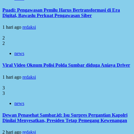
Puadi: Pengawasan Pemilu Harus Bertransformasi di Era
Digital, Bawaslu Perkuat Pengawasan Siber
1 hari ago
redaksi
2
2
news
Viral Video Oknum Polisi Polda Sumbar diduga Aniaya Driver
1 hari ago
redaksi
3
3
news
Dewan Penasehat Sambar.id: Isu Surpres Pergantian Kapolri
Dinilai Menyesatkan, Presiden Tetap Pemegang Kewenangan
2 hari ago
redaksi