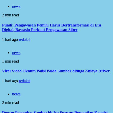
news
2 min read
Puadi: Pengawasan Pemilu Harus Bertransformasi di Era
Digital, Bawaslu Perkuat Pengawasan Siber
1 hari ago
redaksi
news
1 min read
Viral Video Oknum Polisi Polda Sumbar diduga Aniaya Driver
1 hari ago
redaksi
news
2 min read
Dewan Penasehat Sambar.id: Isu Surpres Pergantian Kapolri