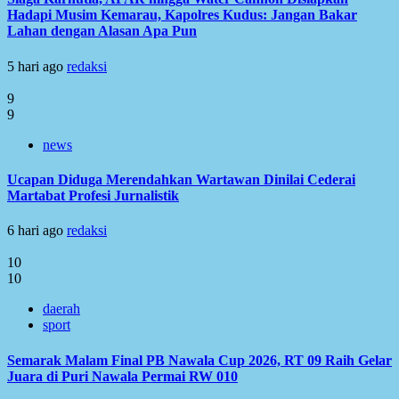
Hadapi Musim Kemarau, Kapolres Kudus: Jangan Bakar
Lahan dengan Alasan Apa Pun
5 hari ago
redaksi
9
9
news
Ucapan Diduga Merendahkan Wartawan Dinilai Cederai
Martabat Profesi Jurnalistik
6 hari ago
redaksi
10
10
daerah
sport
Semarak Malam Final PB Nawala Cup 2026, RT 09 Raih Gelar
Juara di Puri Nawala Permai RW 010