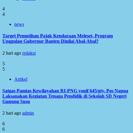
4
4
news
Target Pemutihan Pajak Kendaraan Meleset, Program
Unggulan Gubernur Banten Dinilai Abal-Abal?
2 hari ago
redaksi
5
5
Artikel
Satgas Pamtas Kewilayahan RI-PNG yonif 645/gty. Pos Napua
Laksanakan Kegiatan Tenaga Pendidik di Sekolah SD Negeri
Gunung Susu
2 hari ago
admin
6
6