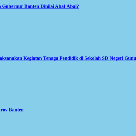
 Gubernur Banten Dinilai Abal-Abal?
Laksanakan Kegiatan Tenaga Pendidik di Sekolah SD Negeri Gun
prov Banten