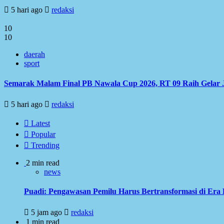
5 hari ago
redaksi
10
10
daerah
sport
Semarak Malam Final PB Nawala Cup 2026, RT 09 Raih Gelar 
5 hari ago
redaksi
Latest
Popular
Trending
2 min read
news
Puadi: Pengawasan Pemilu Harus Bertransformasi di Era 
5 jam ago
redaksi
1 min read