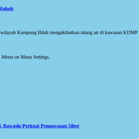
 Roboh
ur wilayah Kampung Bilah mengakibatkan talang air di kawasan KDMP
ial Menu on Menu Settings.
l, Bawaslu Perkuat Pengawasan Siber