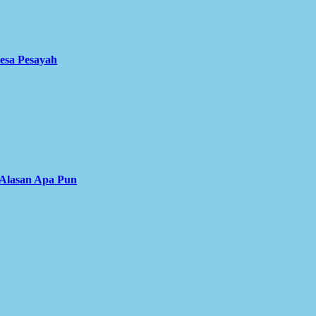
Desa Pesayah
 Alasan Apa Pun