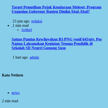
Target Pemutihan Pajak Kendaraan Meleset, Program
Unggulan Gubernur Banten Dinilai Abal-Abal?
23 jam ago
redaksi
1 min read
Artikel
Satgas Pamtas Kewilayahan RI-PNG yonif 645/gty. Pos
Napua Laksanakan Kegiatan Tenaga Pendidik di
Sekolah SD Negeri Gunung Susu
1 hari ago
admin
Kata Netizen
news
2 min read