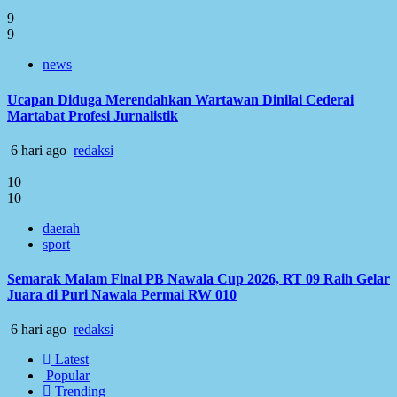
9
9
news
Ucapan Diduga Merendahkan Wartawan Dinilai Cederai
Martabat Profesi Jurnalistik
6 hari ago
redaksi
10
10
daerah
sport
Semarak Malam Final PB Nawala Cup 2026, RT 09 Raih Gelar
Juara di Puri Nawala Permai RW 010
6 hari ago
redaksi
Latest
Popular
Trending