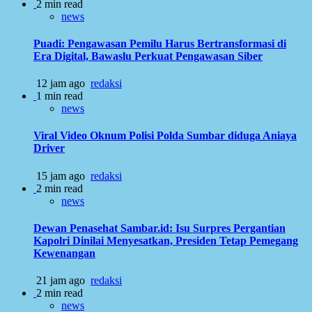
2 min read
news
Puadi: Pengawasan Pemilu Harus Bertransformasi di
Era Digital, Bawaslu Perkuat Pengawasan Siber
12 jam ago
redaksi
1 min read
news
Viral Video Oknum Polisi Polda Sumbar diduga Aniaya
Driver
15 jam ago
redaksi
2 min read
news
Dewan Penasehat Sambar.id: Isu Surpres Pergantian
Kapolri Dinilai Menyesatkan, Presiden Tetap Pemegang
Kewenangan
21 jam ago
redaksi
2 min read
news