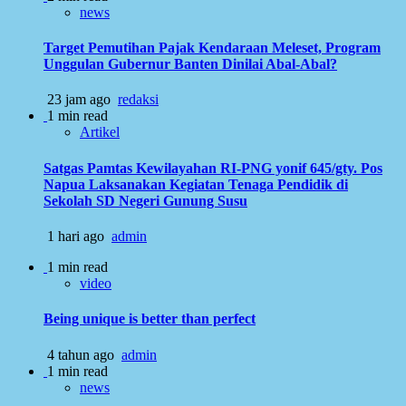
news
Target Pemutihan Pajak Kendaraan Meleset, Program
Unggulan Gubernur Banten Dinilai Abal-Abal?
23 jam ago
redaksi
1 min read
Artikel
Satgas Pamtas Kewilayahan RI-PNG yonif 645/gty. Pos
Napua Laksanakan Kegiatan Tenaga Pendidik di
Sekolah SD Negeri Gunung Susu
1 hari ago
admin
1 min read
video
Being unique is better than perfect
4 tahun ago
admin
1 min read
news