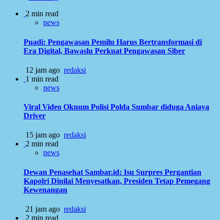
2 min read
news
Puadi: Pengawasan Pemilu Harus Bertransformasi di
Era Digital, Bawaslu Perkuat Pengawasan Siber
12 jam ago
redaksi
1 min read
news
Viral Video Oknum Polisi Polda Sumbar diduga Aniaya
Driver
15 jam ago
redaksi
2 min read
news
Dewan Penasehat Sambar.id: Isu Surpres Pergantian
Kapolri Dinilai Menyesatkan, Presiden Tetap Pemegang
Kewenangan
21 jam ago
redaksi
2 min read