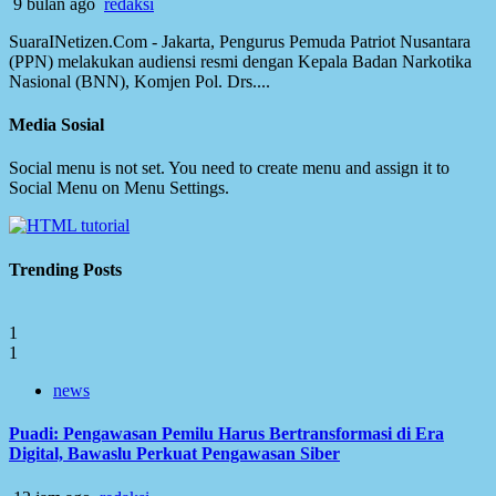
9 bulan ago
redaksi
SuaraINetizen.Com - Jakarta, Pengurus Pemuda Patriot Nusantara
(PPN) melakukan audiensi resmi dengan Kepala Badan Narkotika
Nasional (BNN), Komjen Pol. Drs....
Media Sosial
Social menu is not set. You need to create menu and assign it to
Social Menu on Menu Settings.
Trending Posts
1
1
news
Puadi: Pengawasan Pemilu Harus Bertransformasi di Era
Digital, Bawaslu Perkuat Pengawasan Siber