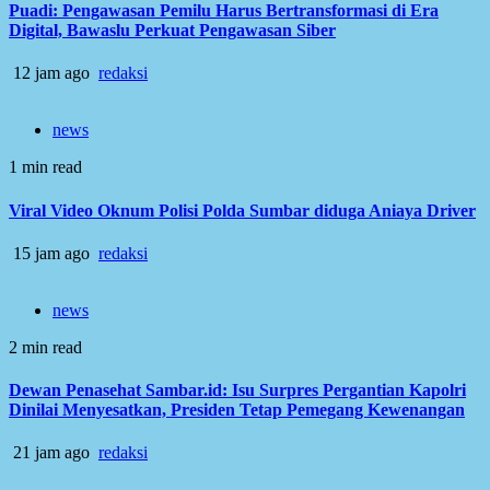
Puadi: Pengawasan Pemilu Harus Bertransformasi di Era
Digital, Bawaslu Perkuat Pengawasan Siber
12 jam ago
redaksi
news
1 min read
Viral Video Oknum Polisi Polda Sumbar diduga Aniaya Driver
15 jam ago
redaksi
news
2 min read
Dewan Penasehat Sambar.id: Isu Surpres Pergantian Kapolri
Dinilai Menyesatkan, Presiden Tetap Pemegang Kewenangan
21 jam ago
redaksi