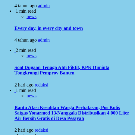
4 tahun ago
admin
1 min read
news
Every day, in every city and town
4 tahun ago
admin
2 min read
news
Soal Dugaan Tenaga Ahli Fiktif, KPK Diminta
Tongkrongi Pemprov Banten
2 hari ago
redaksi
1 min read
news
Bantu Atasi Kesulitan Warga Perbatasan, Pos Kotis
Satgas Yonarmed 13/Nanggala Distribusikan 4.000 Liter
Air Bersih Gratis di Desa Pesayah
2 hari ago
redaksi