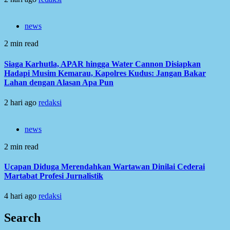
news
2 min read
Siaga Karhutla, APAR hingga Water Cannon Disiapkan
Hadapi Musim Kemarau, Kapolres Kudus: Jangan Bakar
Lahan dengan Alasan Apa Pun
2 hari ago
redaksi
news
2 min read
Ucapan Diduga Merendahkan Wartawan Dinilai Cederai
Martabat Profesi Jurnalistik
4 hari ago
redaksi
Search