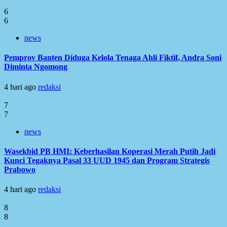
6
6
news
Pemprov Banten Diduga Kelola Tenaga Ahli Fiktif, Andra Soni
Diminta Ngomong
4 hari ago
redaksi
7
7
news
Wasekbid PB HMI: Keberhasilan Koperasi Merah Putih Jadi
Kunci Tegaknya Pasal 33 UUD 1945 dan Program Strategis
Prabowo
4 hari ago
redaksi
8
8