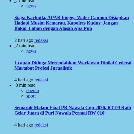
2 min read
news
Siaga Karhutla, APAR hingga Water Cannon Disiapkan
Hadapi Musim Kemarau, Kapolres Kudus: Jangan
Bakar Lahan dengan Alasan Apa Pun
2 hari ago
redaksi
2 min read
news
Ucapan Diduga Merendahkan Wartawan Dinilai Cederai
Martabat Profesi Jurnalistik
4 hari ago
redaksi
3 min read
daerah
sport
Semarak Malam Final PB Nawala Cup 2026, RT 09 Raih
Gelar Juara di Puri Nawala Permai RW 010
4 hari ago
redaksi