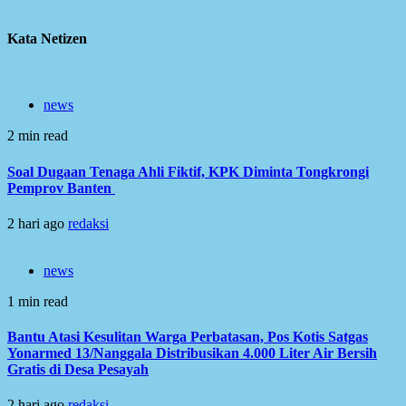
Kata Netizen
news
2 min read
Soal Dugaan Tenaga Ahli Fiktif, KPK Diminta Tongkrongi
Pemprov Banten
2 hari ago
redaksi
news
1 min read
Bantu Atasi Kesulitan Warga Perbatasan, Pos Kotis Satgas
Yonarmed 13/Nanggala Distribusikan 4.000 Liter Air Bersih
Gratis di Desa Pesayah
2 hari ago
redaksi