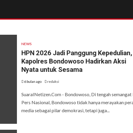
o
NEWS
HPN 2026 Jadi Panggung Kepedulian,
Kapolres Bondowoso Hadirkan Aksi
Nyata untuk Sesama
6 bulan ago
redaksi
SuaraINetizen.Com - Bondowoso, Di tengah semangat 
Pers Nasional, Bondowoso tidak hanya merayakan per
media sebagai pilar demokrasi, tetapi juga...