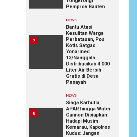
Tongkrongi
Pemprov Banten
NEWS
Bantu Atasi
Kesulitan Warga
Perbatasan, Pos
7
Kotis Satgas
Yonarmed
13/Nanggala
Distribusikan 4.000
Liter Air Bersih
Gratis di Desa
Pesayah
NEWS
Siaga Karhutla,
APAR hingga Water
8
Cannon Disiapkan
Hadapi Musim
Kemarau, Kapolres
Kudus: Jangan