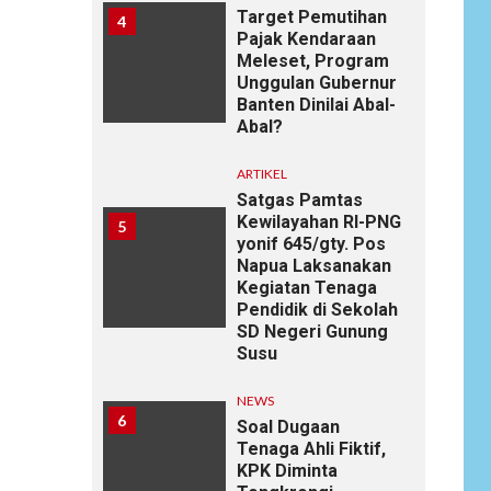
Target Pemutihan
4
Pajak Kendaraan
Meleset, Program
Unggulan Gubernur
Banten Dinilai Abal-
Abal?
ARTIKEL
Satgas Pamtas
Kewilayahan RI-PNG
5
yonif 645/gty. Pos
Napua Laksanakan
Kegiatan Tenaga
Pendidik di Sekolah
SD Negeri Gunung
Susu
NEWS
6
Soal Dugaan
Tenaga Ahli Fiktif,
KPK Diminta