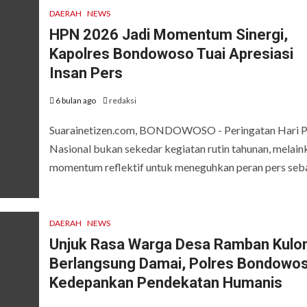
DAERAH
NEWS
HPN 2026 Jadi Momentum Sinergi,
Kapolres Bondowoso Tuai Apresiasi
Insan Pers
6 bulan ago
redaksi
Suarainetizen.com, BONDOWOSO - Peringatan Hari P
Nasional bukan sekedar kegiatan rutin tahunan, melain
momentum reflektif untuk meneguhkan peran pers sebag
DAERAH
NEWS
Unjuk Rasa Warga Desa Ramban Kulo
Berlangsung Damai, Polres Bondowo
Kedepankan Pendekatan Humanis