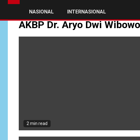
NASIONAL
INTERNASIONAL
AKBP Dr. Aryo Dwi Wibow
2 min read