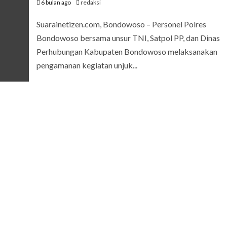
6 bulan ago
redaksi
Suarainetizen.com, Bondowoso – Personel Polres
Bondowoso bersama unsur TNI, Satpol PP, dan Dinas
Perhubungan Kabupaten Bondowoso melaksanakan
pengamanan kegiatan unjuk...