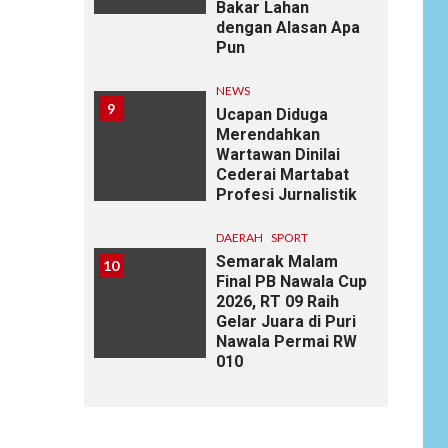
Bakar Lahan
dengan Alasan Apa
Pun
NEWS
9
Ucapan Diduga
Merendahkan
Wartawan Dinilai
Cederai Martabat
Profesi Jurnalistik
DAERAH
SPORT
Semarak Malam
10
Final PB Nawala Cup
2026, RT 09 Raih
Gelar Juara di Puri
Nawala Permai RW
010