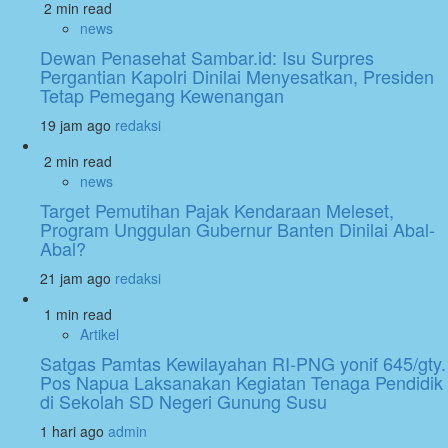
2 min read
news
Dewan Penasehat Sambar.id: Isu Surpres
Pergantian Kapolri Dinilai Menyesatkan, Presiden
Tetap Pemegang Kewenangan
19 jam ago
redaksi
2 min read
news
Target Pemutihan Pajak Kendaraan Meleset,
Program Unggulan Gubernur Banten Dinilai Abal-
Abal?
21 jam ago
redaksi
1 min read
Artikel
Satgas Pamtas Kewilayahan RI-PNG yonif 645/gty.
Pos Napua Laksanakan Kegiatan Tenaga Pendidik
di Sekolah SD Negeri Gunung Susu
1 hari ago
admin