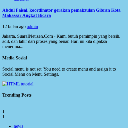
Abdul Faisal, koordinator gerakan pemakzulan Gibran Kota
Makassar Angkat Bicara
12 bulan ago
admin
Jakarta, SuaraINetizen.Com - Kami butuh pemimpin yang bersih,
adil, dan lahir dari proses yang benar. Hari ini kita dipaksa
menerima...
Media Sosial
Social menu is not set. You need to create menu and assign it to
Social Menu on Menu Settings.
Trending Posts
1
1
news