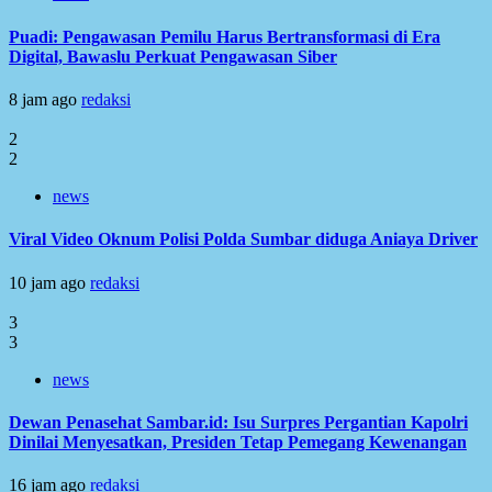
Puadi: Pengawasan Pemilu Harus Bertransformasi di Era
Digital, Bawaslu Perkuat Pengawasan Siber
8 jam ago
redaksi
2
2
news
Viral Video Oknum Polisi Polda Sumbar diduga Aniaya Driver
10 jam ago
redaksi
3
3
news
Dewan Penasehat Sambar.id: Isu Surpres Pergantian Kapolri
Dinilai Menyesatkan, Presiden Tetap Pemegang Kewenangan
16 jam ago
redaksi