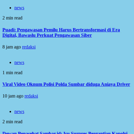
news
2 min read
Puadi: Pengawasan Pemilu Harus Bertransformasi di Era
Digital, Bawaslu Perkuat Pengawasan Siber
8 jam ago
redaksi
news
1 min read
Viral Video Oknum Polisi Polda Sumbar diduga Aniaya Driver
10 jam ago
redaksi
news
2 min read
Dewan Penasehat Sambar.id: Isu Surpres Pergantian Kapolri