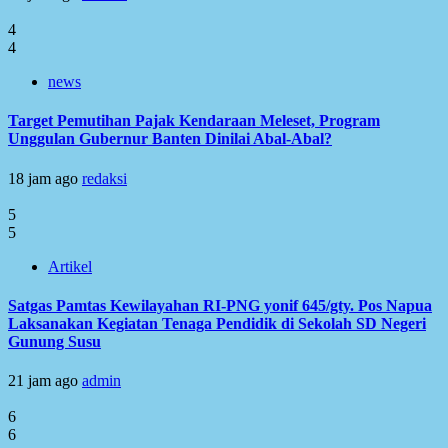
4
4
news
Target Pemutihan Pajak Kendaraan Meleset, Program
Unggulan Gubernur Banten Dinilai Abal-Abal?
18 jam ago
redaksi
5
5
Artikel
Satgas Pamtas Kewilayahan RI-PNG yonif 645/gty. Pos Napua
Laksanakan Kegiatan Tenaga Pendidik di Sekolah SD Negeri
Gunung Susu
21 jam ago
admin
6
6