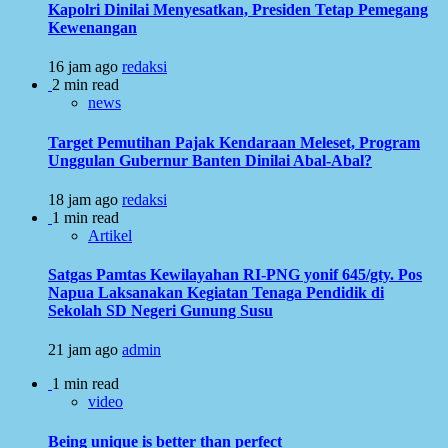
Kapolri Dinilai Menyesatkan, Presiden Tetap Pemegang
Kewenangan
16 jam ago
redaksi
2 min read
news
Target Pemutihan Pajak Kendaraan Meleset, Program
Unggulan Gubernur Banten Dinilai Abal-Abal?
18 jam ago
redaksi
1 min read
Artikel
Satgas Pamtas Kewilayahan RI-PNG yonif 645/gty. Pos
Napua Laksanakan Kegiatan Tenaga Pendidik di
Sekolah SD Negeri Gunung Susu
21 jam ago
admin
1 min read
video
Being unique is better than perfect