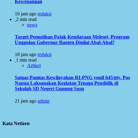
Kewenangan
16 jam ago
redaksi
2 min read
news
Target Pemutihan Pajak Kendaraan Meleset, Program
Unggulan Gubernur Banten Dinilai Abal-Abal?
18 jam ago
redaksi
1 min read
Artikel
Satgas Pamtas Kewilayahan RI-PNG yonif 645/gty. Pos
Napua Laksanakan Kegiatan Tenaga Pendidik di
Sekolah SD Negeri Gunung Susu
21 jam ago
admin
Kata Netizen