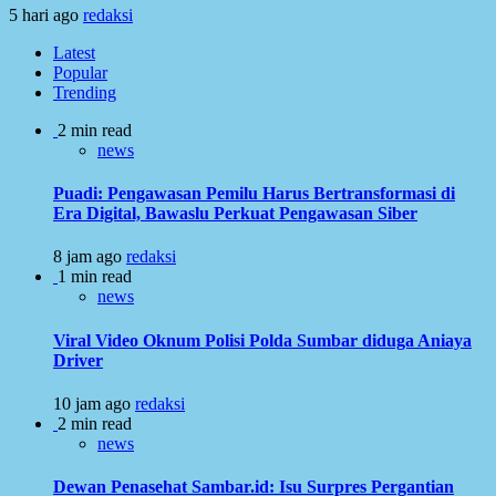
5 hari ago
redaksi
Latest
Popular
Trending
2 min read
news
Puadi: Pengawasan Pemilu Harus Bertransformasi di
Era Digital, Bawaslu Perkuat Pengawasan Siber
8 jam ago
redaksi
1 min read
news
Viral Video Oknum Polisi Polda Sumbar diduga Aniaya
Driver
10 jam ago
redaksi
2 min read
news
Dewan Penasehat Sambar.id: Isu Surpres Pergantian