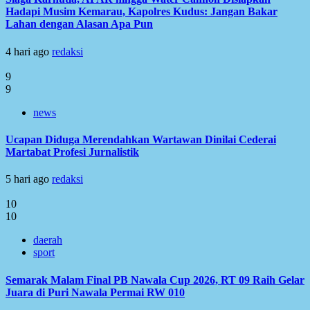
Hadapi Musim Kemarau, Kapolres Kudus: Jangan Bakar
Lahan dengan Alasan Apa Pun
4 hari ago
redaksi
9
9
news
Ucapan Diduga Merendahkan Wartawan Dinilai Cederai
Martabat Profesi Jurnalistik
5 hari ago
redaksi
10
10
daerah
sport
Semarak Malam Final PB Nawala Cup 2026, RT 09 Raih Gelar
Juara di Puri Nawala Permai RW 010