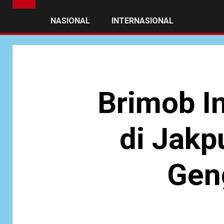
NASIONAL
INTERNASIONAL
Brimob In
di Jakp
Gen