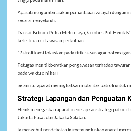
Aparat mengombinasikan pemantauan wilayah dengan int
secara menyeluruh.
Dansat Brimob Polda Metro Jaya, Kombes Pol. Henik Ma
ketertiban di kawasan perkotaan.
“Patroli kami fokuskan pada titik rawan agar potensi gan
Petugas menitikberatkan pengawasan terhadap tawuran wa
pada waktu dini hari.
Selain itu, aparat meningkatkan mobilitas patroli untuk 
Strategi Lapangan dan Penguatan 
Henik menegaskan aparat menerapkan strategi patroli b
Jakarta Pusat dan Jakarta Selatan.
Ia menyebut pendekatan ini memungkinkan aparat merespo