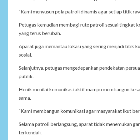
“Kami menyusun pola patroli dinamis agar setiap titik ra
Petugas kemudian membagi rute patroli sesuai tingkat
yang terus berubah.
Aparat juga memantau lokasi yang sering menjadi titik 
sosial.
Selanjutnya, petugas mengedepankan pendekatan persuasi
publik.
Henik menilai komunikasi aktif mampu membangun kesa
sama.
“Kami membangun komunikasi agar masyarakat ikut berper
Selama patroli berlangsung, aparat tidak menemukan ga
terkendali.