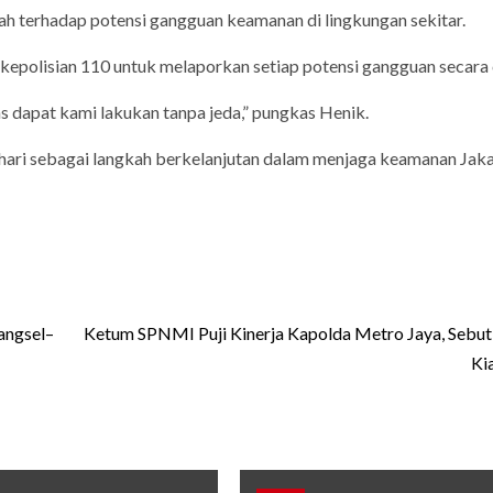
h terhadap potensi gangguan keamanan di lingkungan sekitar.
kepolisian 110 untuk melaporkan setiap potensi gangguan secara 
 dapat kami lakukan tanpa jeda,” pungkas Henik.
i hari sebagai langkah berkelanjutan dalam menjaga keamanan Jak
angsel–
Ketum SPNMI Puji Kinerja Kapolda Metro Jaya, Sebut
Ki