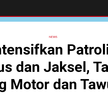
NEWS
tensifkan Patroli
us dan Jaksel, T
g Motor dan Taw