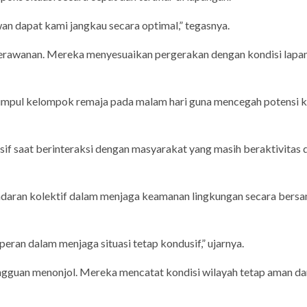
wan dapat kami jangkau secara optimal,” tegasnya.
 kerawanan. Mereka menyesuaikan pergerakan dengan kondisi lapa
kumpul kelompok remaja pada malam hari guna mencegah potensi k
f saat berinteraksi dengan masyarakat yang masih beraktivitas d
daran kolektif dalam menjaga keamanan lingkungan secara bers
an dalam menjaga situasi tetap kondusif,” ujarnya.
ngguan menonjol. Mereka mencatat kondisi wilayah tetap aman da