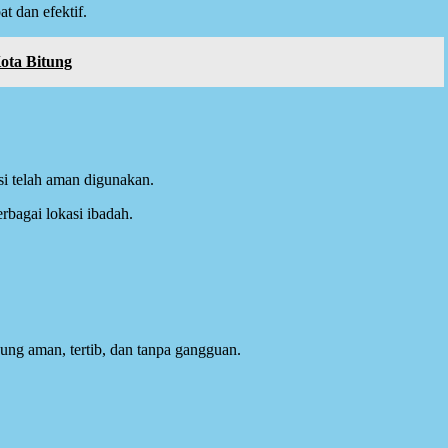
t dan efektif.
ota Bitung
si telah aman digunakan.
rbagai lokasi ibadah.
ng aman, tertib, dan tanpa gangguan.