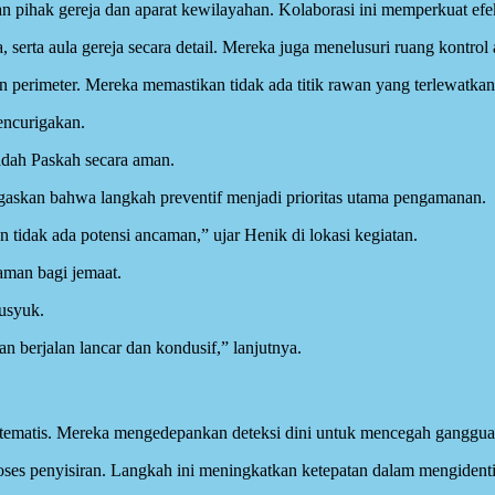
 pihak gereja dan aparat kewilayahan. Kolaborasi ini memperkuat efe
 serta aula gereja secara detail. Mereka juga menelusuri ruang kontrol 
 perimeter. Mereka memastikan tidak ada titik rawan yang terlewatkan d
encurigakan.
dah Paskah secara aman.
skan bahwa langkah preventif menjadi prioritas utama pengamanan.
 tidak ada potensi ancaman,” ujar Henik di lokasi kegiatan.
man bagi jemaat.
usyuk.
n berjalan lancar dan kondusif,” lanjutnya.
tematis. Mereka mengedepankan deteksi dini untuk mencegah ganggua
es penyisiran. Langkah ini meningkatkan ketepatan dalam mengidentifi