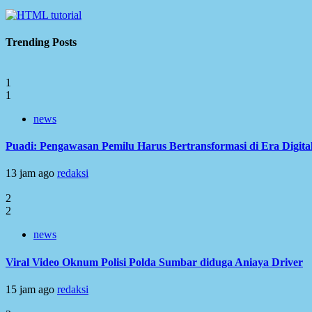
Trending Posts
1
1
news
Puadi: Pengawasan Pemilu Harus Bertransformasi di Era Digita
13 jam ago
redaksi
2
2
news
Viral Video Oknum Polisi Polda Sumbar diduga Aniaya Driver
15 jam ago
redaksi