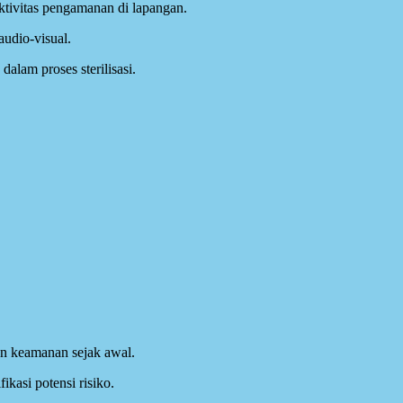
ktivitas pengamanan di lapangan.
audio-visual.
alam proses sterilisasi.
n keamanan sejak awal.
kasi potensi risiko.