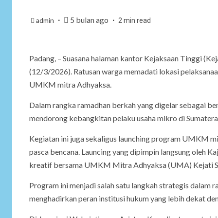
5 bulan ago
admin
2 min read
Padang, – Suasana halaman kantor Kejaksaan Tinggi (Kej
(12/3/2026). Ratusan warga memadati lokasi pelaksanaan
UMKM mitra Adhyaksa.
Dalam rangka ramadhan berkah yang digelar sebagai ben
mendorong kebangkitan pelaku usaha mikro di Sumatera
Kegiatan ini juga sekaligus launching program UMKM 
pasca bencana. Launcing yang dipimpin langsung oleh 
kreatif bersama UMKM Mitra Adhyaksa (UMA) Kejati S
Program ini menjadi salah satu langkah strategis dalam r
menghadirkan peran institusi hukum yang lebih dekat d