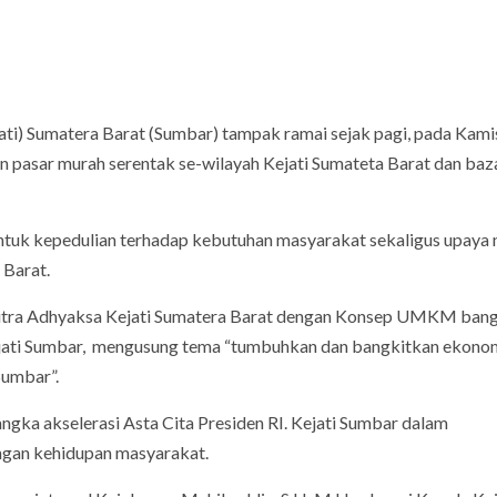
ati) Sumatera Barat (Sumbar) tampak ramai sejak pagi, pada Kami
 pasar murah serentak se-wilayah Kejati Sumateta Barat dan baz
tuk kepedulian terhadap kebutuhan masyarakat sekaligus upaya 
 Barat.
mitra Adhyaksa Kejati Sumatera Barat dengan Konsep UMKM bang
Kajati Sumbar, mengusung tema “tumbuhkan dan bangkitkan ekono
umbar”.
angka akselerasi Asta Cita Presiden RI. Kejati Sumbar dalam
engan kehidupan masyarakat.