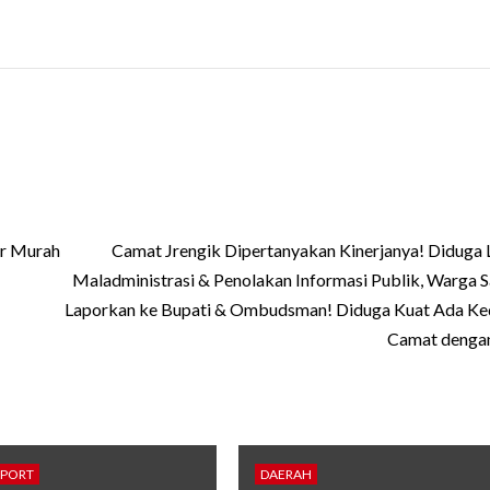
ar Murah
Camat Jrengik Dipertanyakan Kinerjanya! Diduga
Maladministrasi & Penolakan Informasi Publik, Warga
Laporkan ke Bupati & Ombudsman! Diduga Kuat Ada Ke
Camat dengan
SPORT
DAERAH