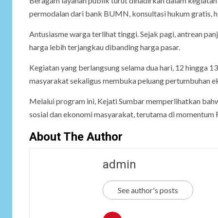
Beragam layanan publik turut dihadirkan dalam kegiatan i
permodalan dari bank BUMN, konsultasi hukum gratis, h
Antusiasme warga terlihat tinggi. Sejak pagi, antrean p
harga lebih terjangkau dibanding harga pasar.
Kegiatan yang berlangsung selama dua hari, 12 hingga 
masyarakat sekaligus membuka peluang pertumbuhan eko
Melalui program ini, Kejati Sumbar memperlihatkan bahw
sosial dan ekonomi masyarakat, terutama di momentum R
About The Author
admin
See author's posts