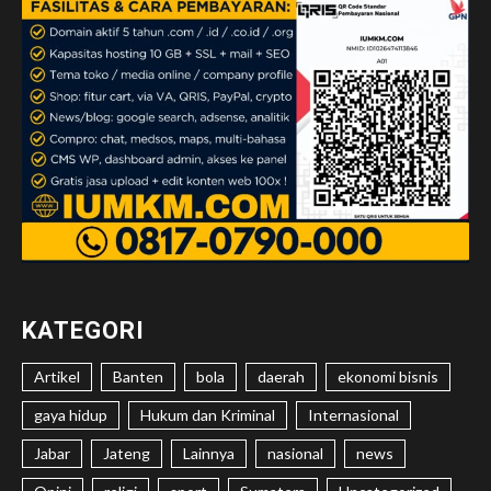
KATEGORI
Artikel
Banten
bola
daerah
ekonomi bisnis
gaya hidup
Hukum dan Kriminal
Internasional
Jabar
Jateng
Lainnya
nasional
news