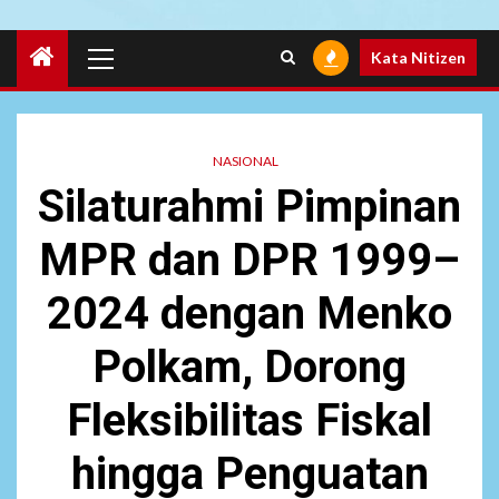
Primary
Kata Nitizen
Menu
NASIONAL
Silaturahmi Pimpinan
MPR dan DPR 1999–
2024 dengan Menko
Polkam, Dorong
Fleksibilitas Fiskal
hingga Penguatan