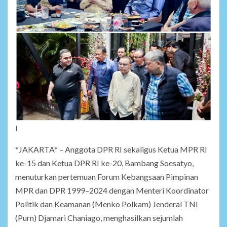
l
*JAKARTA* – Anggota DPR RI sekaligus Ketua MPR RI
ke-15 dan Ketua DPR RI ke-20, Bambang Soesatyo,
menuturkan pertemuan Forum Kebangsaan Pimpinan
MPR dan DPR 1999–2024 dengan Menteri Koordinator
Politik dan Keamanan (Menko Polkam) Jenderal TNI
(Purn) Djamari Chaniago, menghasilkan sejumlah