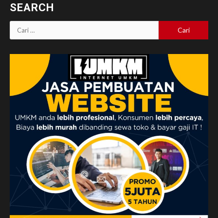
SEARCH
Cari
untuk: