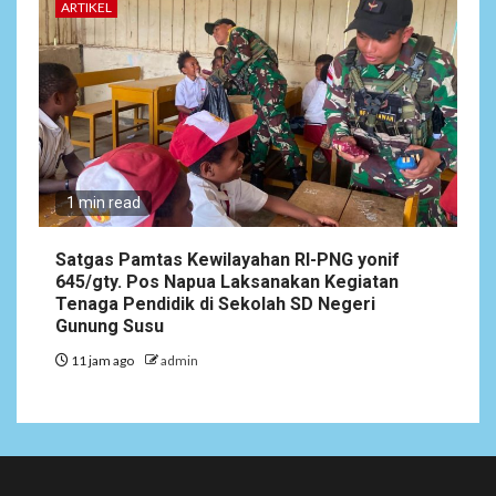
ARTIKEL
1 min read
Satgas Pamtas Kewilayahan RI-PNG yonif
645/gty. Pos Napua Laksanakan Kegiatan
Tenaga Pendidik di Sekolah SD Negeri
Gunung Susu
11 jam ago
admin