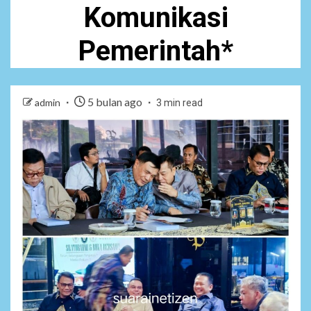
Komunikasi
Pemerintah*
5 bulan ago
admin
3 min read