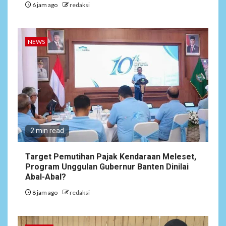
6 jam ago
redaksi
NEWS
2 min read
Target Pemutihan Pajak Kendaraan Meleset,
Program Unggulan Gubernur Banten Dinilai
Abal-Abal?
8 jam ago
redaksi