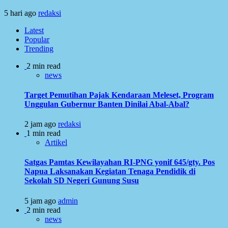
5 hari ago
redaksi
Latest
Popular
Trending
2 min read
news
Target Pemutihan Pajak Kendaraan Meleset, Program
Unggulan Gubernur Banten Dinilai Abal-Abal?
2 jam ago
redaksi
1 min read
Artikel
Satgas Pamtas Kewilayahan RI-PNG yonif 645/gty. Pos
Napua Laksanakan Kegiatan Tenaga Pendidik di
Sekolah SD Negeri Gunung Susu
5 jam ago
admin
2 min read
news