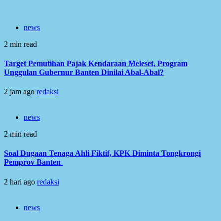
news
2 min read
Target Pemutihan Pajak Kendaraan Meleset, Program
Unggulan Gubernur Banten Dinilai Abal-Abal?
2 jam ago
redaksi
news
2 min read
Soal Dugaan Tenaga Ahli Fiktif, KPK Diminta Tongkrongi
Pemprov Banten
2 hari ago
redaksi
news