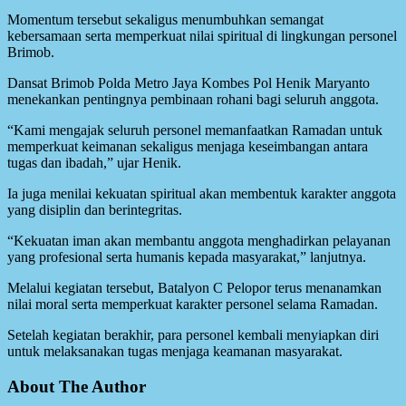
Momentum tersebut sekaligus menumbuhkan semangat
kebersamaan serta memperkuat nilai spiritual di lingkungan personel
Brimob.
Dansat Brimob Polda Metro Jaya Kombes Pol Henik Maryanto
menekankan pentingnya pembinaan rohani bagi seluruh anggota.
“Kami mengajak seluruh personel memanfaatkan Ramadan untuk
memperkuat keimanan sekaligus menjaga keseimbangan antara
tugas dan ibadah,” ujar Henik.
Ia juga menilai kekuatan spiritual akan membentuk karakter anggota
yang disiplin dan berintegritas.
“Kekuatan iman akan membantu anggota menghadirkan pelayanan
yang profesional serta humanis kepada masyarakat,” lanjutnya.
Melalui kegiatan tersebut, Batalyon C Pelopor terus menanamkan
nilai moral serta memperkuat karakter personel selama Ramadan.
Setelah kegiatan berakhir, para personel kembali menyiapkan diri
untuk melaksanakan tugas menjaga keamanan masyarakat.
About The Author