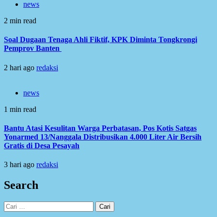
news
2 min read
Soal Dugaan Tenaga Ahli Fiktif, KPK Diminta Tongkrongi
Pemprov Banten
2 hari ago
redaksi
news
1 min read
Bantu Atasi Kesulitan Warga Perbatasan, Pos Kotis Satgas
Yonarmed 13/Nanggala Distribusikan 4.000 Liter Air Bersih
Gratis di Desa Pesayah
3 hari ago
redaksi
Search
Cari
untuk: