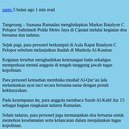
sapto
5 bulan ago
1 min read
Tangerang – Suasana Ramadan menghidupkan Markas Batalyon C
Pelopor Satbrimob Polda Metro Jaya di Ciputat melalui kegiatan doa
bersama dan tadarus.
Sejak pagi, para personel berkumpul di Aula Rapat Batalyon C
Pelopor sebelum melanjutkan ibadah di Mushola Al-Kautsar.
Kegiatan tersebut menghadirkan ketenangan batin sekaligus
memperkuat mental anggota di tengah tanggung jawab tugas
kepolisian.
Para personel kemudian membuka mushaf Al-Qur’an lalu
melantunkan ayat suci secara bersama-sama dengan penuh
kekhusyukan.
Pada kesempatan itu, para anggota membaca Surah Al-Kahf Juz 15
sebagai bagian rangkaian tadarus Ramadan.
Selain tadarus, para personel juga memanjatkan doa bersama untuk
memohon keselamatan serta kelancaran dalam menjalankan tugas
kepolisian.