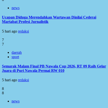
news
Ucapan Diduga Merendahkan Wartawan Dinilai Cederai
Martabat Profesi Jurnalistik
5 hari ago
redaksi
7
7
daerah
sport
Semarak Malam Final PB Nawala Cup 2026, RT 09 Raih Gelar
Juara di Puri Nawala Permai RW 010
5 hari ago
redaksi
8
8
news