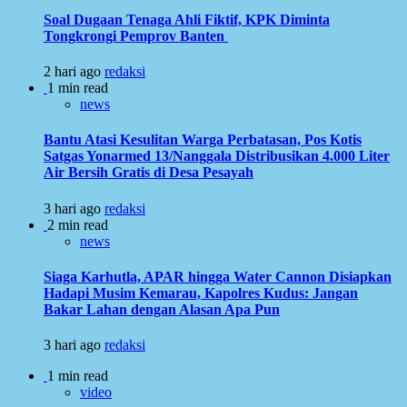
Soal Dugaan Tenaga Ahli Fiktif, KPK Diminta
Tongkrongi Pemprov Banten
2 hari ago
redaksi
1 min read
news
Bantu Atasi Kesulitan Warga Perbatasan, Pos Kotis
Satgas Yonarmed 13/Nanggala Distribusikan 4.000 Liter
Air Bersih Gratis di Desa Pesayah
3 hari ago
redaksi
2 min read
news
Siaga Karhutla, APAR hingga Water Cannon Disiapkan
Hadapi Musim Kemarau, Kapolres Kudus: Jangan
Bakar Lahan dengan Alasan Apa Pun
3 hari ago
redaksi
1 min read
video