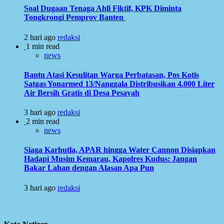
Soal Dugaan Tenaga Ahli Fiktif, KPK Diminta
Tongkrongi Pemprov Banten
2 hari ago
redaksi
1 min read
news
Bantu Atasi Kesulitan Warga Perbatasan, Pos Kotis
Satgas Yonarmed 13/Nanggala Distribusikan 4.000 Liter
Air Bersih Gratis di Desa Pesayah
3 hari ago
redaksi
2 min read
news
Siaga Karhutla, APAR hingga Water Cannon Disiapkan
Hadapi Musim Kemarau, Kapolres Kudus: Jangan
Bakar Lahan dengan Alasan Apa Pun
3 hari ago
redaksi