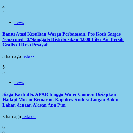
4
4
news
Bantu Atasi Kesulitan Warga Perbatasan, Pos Kotis Satgas
Yonarmed 13/Nanggala Distribusikan 4.000 Liter Air Bersih
Gratis di Desa Pesayah
3 hari ago
redaksi
5
5
news
Siaga Karhutla, APAR hingga Water Cannon Disiapkan
Hadapi Musim Kemarau, Kapolres Kudus: Jangan Bakar
Lahan dengan Alasan Apa Pun
3 hari ago
redaksi
6
6