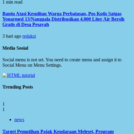
1 min read
Bantu Atasi Kesulitan Warga Perbatasan, Pos Kotis Satgas
Yonarmed 13/Nanggala Distribusikan 4.000 Liter Air Bersih
Gratis di Desa Pesayah
3 hari ago
redaksi
Media Sosial
Social menu is not set. You need to create menu and assign it to
Social Menu on Menu Settings.
Trending Posts
1
1
news
Target Pemutihan Pajak Kendaraan Meleset, Program