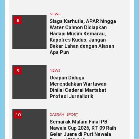
NEWS
8
Siaga Karhutla, APAR hingga
Water Cannon Disiapkan
Hadapi Musim Kemarau,
Kapolres Kudus: Jangan
Bakar Lahan dengan Alasan
Apa Pun
9
NEWS
Ucapan Diduga
Merendahkan Wartawan
Dinilai Cederai Martabat
Profesi Jurnalistik
10
DAERAH
SPORT
Semarak Malam Final PB
Nawala Cup 2026, RT 09 Raih
Gelar Juara di Puri Nawala