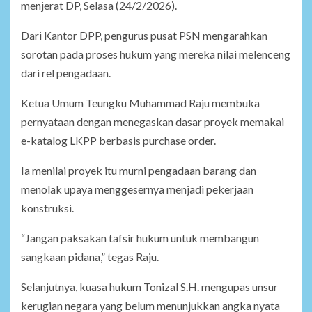
menjerat DP, Selasa (24/2/2026).
Dari Kantor DPP, pengurus pusat PSN mengarahkan
sorotan pada proses hukum yang mereka nilai melenceng
dari rel pengadaan.
Ketua Umum Teungku Muhammad Raju membuka
pernyataan dengan menegaskan dasar proyek memakai
e-katalog LKPP berbasis purchase order.
Ia menilai proyek itu murni pengadaan barang dan
menolak upaya menggesernya menjadi pekerjaan
konstruksi.
“Jangan paksakan tafsir hukum untuk membangun
sangkaan pidana,” tegas Raju.
Selanjutnya, kuasa hukum Tonizal S.H. mengupas unsur
kerugian negara yang belum menunjukkan angka nyata