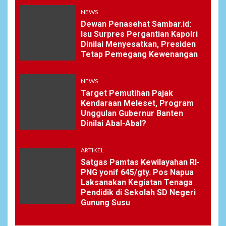
NEWS
Dewan Penasehat Sambar.id:
Isu Surpres Pergantian Kapolri
Dinilai Menyesatkan, Presiden
Tetap Pemegang Kewenangan
NEWS
Target Pemutihan Pajak
Kendaraan Meleset, Program
Unggulan Gubernur Banten
Dinilai Abal-Abal?
ARTIKEL
Satgas Pamtas Kewilayahan RI-
PNG yonif 645/gty. Pos Napua
Laksanakan Kegiatan Tenaga
Pendidik di Sekolah SD Negeri
Gunung Susu