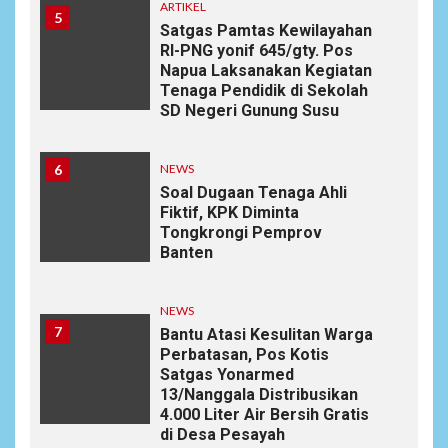
ARTIKEL
5
Satgas Pamtas Kewilayahan
RI-PNG yonif 645/gty. Pos
Napua Laksanakan Kegiatan
Tenaga Pendidik di Sekolah
SD Negeri Gunung Susu
6
NEWS
Soal Dugaan Tenaga Ahli
Fiktif, KPK Diminta
Tongkrongi Pemprov
Banten
NEWS
7
Bantu Atasi Kesulitan Warga
Perbatasan, Pos Kotis
Satgas Yonarmed
13/Nanggala Distribusikan
4.000 Liter Air Bersih Gratis
di Desa Pesayah