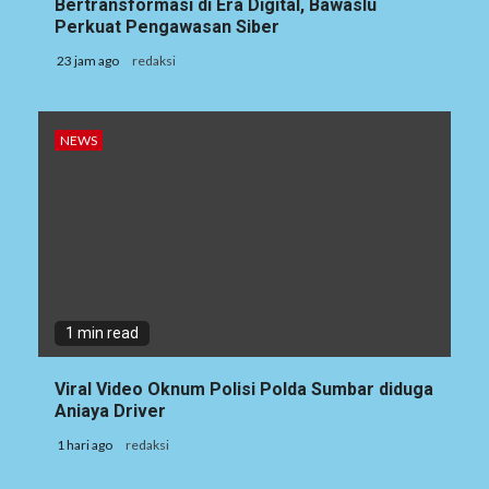
Bertransformasi di Era Digital, Bawaslu
Perkuat Pengawasan Siber
23 jam ago
redaksi
NEWS
1 min read
Viral Video Oknum Polisi Polda Sumbar diduga
Aniaya Driver
1 hari ago
redaksi