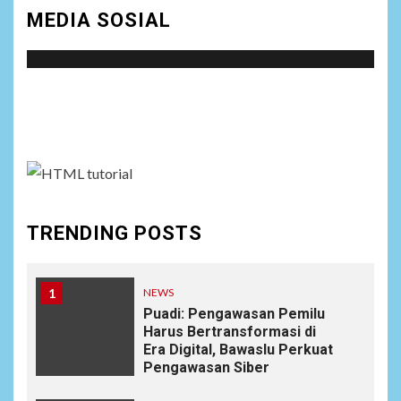
MEDIA SOSIAL
Social menu is not set. You need to create menu and
assign it to Social Menu on Menu Settings.
TRENDING POSTS
1
NEWS
Puadi: Pengawasan Pemilu
Harus Bertransformasi di
Era Digital, Bawaslu Perkuat
Pengawasan Siber