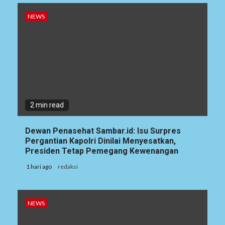
NEWS
2 min read
Dewan Penasehat Sambar.id: Isu Surpres
Pergantian Kapolri Dinilai Menyesatkan,
Presiden Tetap Pemegang Kewenangan
1 hari ago
redaksi
NEWS