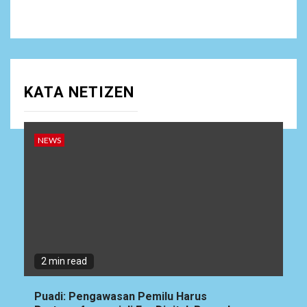
KATA NETIZEN
NEWS
2 min read
Puadi: Pengawasan Pemilu Harus