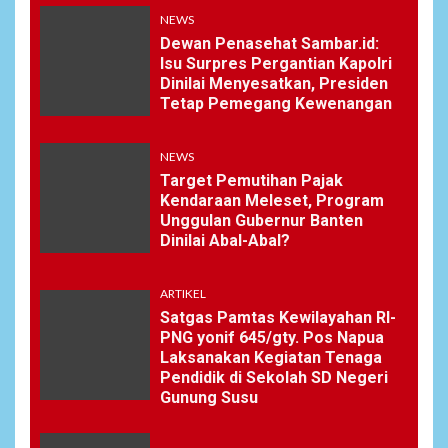
NEWS
Dewan Penasehat Sambar.id:
Isu Surpres Pergantian Kapolri
Dinilai Menyesatkan, Presiden
Tetap Pemegang Kewenangan
NEWS
Target Pemutihan Pajak
Kendaraan Meleset, Program
Unggulan Gubernur Banten
Dinilai Abal-Abal?
ARTIKEL
Satgas Pamtas Kewilayahan RI-
PNG yonif 645/gty. Pos Napua
Laksanakan Kegiatan Tenaga
Pendidik di Sekolah SD Negeri
Gunung Susu