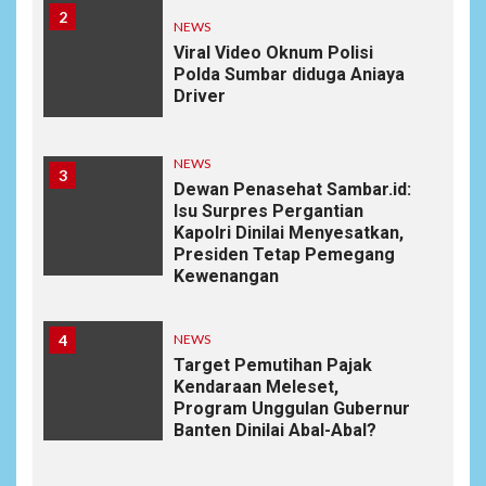
2
NEWS
Viral Video Oknum Polisi
Polda Sumbar diduga Aniaya
Driver
NEWS
3
Dewan Penasehat Sambar.id:
Isu Surpres Pergantian
Kapolri Dinilai Menyesatkan,
Presiden Tetap Pemegang
Kewenangan
4
NEWS
Target Pemutihan Pajak
Kendaraan Meleset,
Program Unggulan Gubernur
Banten Dinilai Abal-Abal?