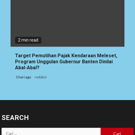
2 min read
Target Pemutihan Pajak Kendaraan Meleset,
Program Unggulan Gubernur Banten Dinilai
Abal-Abal?
1 hari ago
redaksi
SEARCH
Cari