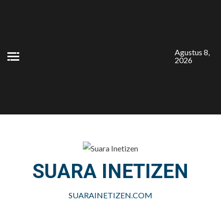
Skip
to
content
Agustus 8,
2026
SUARA INETIZEN
SUARAINETIZEN.COM