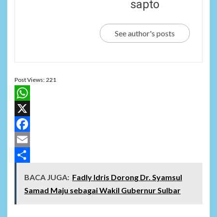
sapto
See author's posts
Post Views:
221
WhatsApp
X
Facebook
Email
Share
BACA JUGA:
Fadly Idris Dorong Dr. Syamsul
Samad Maju sebagai Wakil Gubernur Sulbar