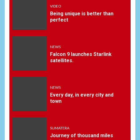
VIDEO
Being unique is better than
perfect
NEWS
Falcon 9 launches Starlink
satellites.
NEWS
Every day, in every city and
town
SUMATERA
Journey of thousand miles