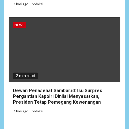
1 hari ago
redaksi
NEWS
2 min read
Dewan Penasehat Sambar.id: Isu Surpres
Pergantian Kapolri Dinilai Menyesatkan,
Presiden Tetap Pemegang Kewenangan
1 hari ago
redaksi