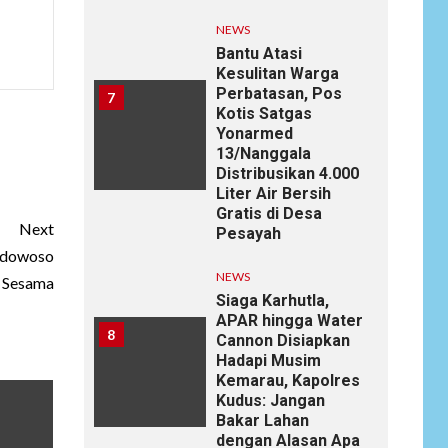
NEWS
Bantu Atasi
Kesulitan Warga
Perbatasan, Pos
7
Kotis Satgas
Yonarmed
13/Nanggala
Distribusikan 4.000
Liter Air Bersih
Gratis di Desa
Next
Pesayah
ndowoso
NEWS
k Sesama
Siaga Karhutla,
APAR hingga Water
8
Cannon Disiapkan
Hadapi Musim
Kemarau, Kapolres
Kudus: Jangan
Bakar Lahan
dengan Alasan Apa