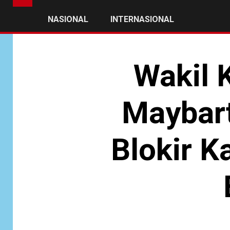
NASIONAL
INTERNASIONAL
Wakil 
Maybart
Blokir K