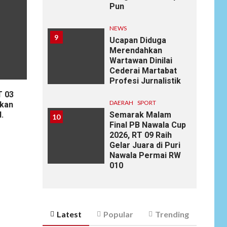
Pun
NEWS
9
Ucapan Diduga
Merendahkan
Wartawan Dinilai
Cederai Martabat
Profesi Jurnalistik
T 03
DAERAH
SPORT
ikan
Semarak Malam
.
10
Final PB Nawala Cup
2026, RT 09 Raih
Gelar Juara di Puri
Nawala Permai RW
010
Latest
Popular
Trending