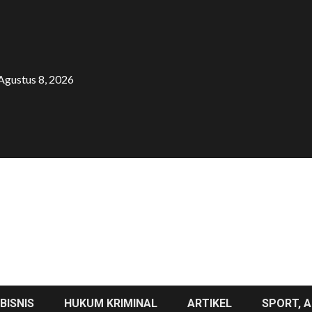
Agustus 8, 2026
BISNIS
HUKUM KRIMINAL
ARTIKEL
SPORT, A