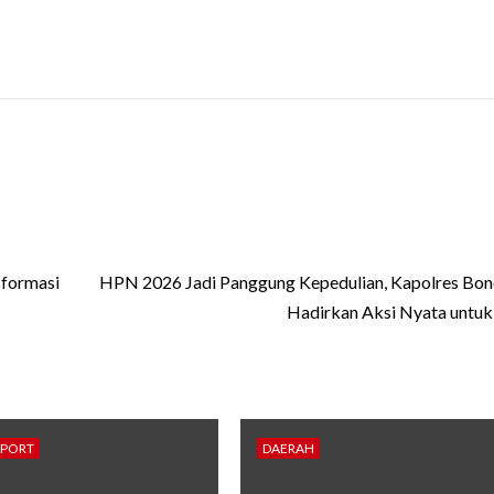
sformasi
HPN 2026 Jadi Panggung Kepedulian, Kapolres Bo
Hadirkan Aksi Nyata untu
SPORT
DAERAH