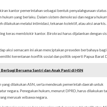
iran kantor pemerintahan sebagai bentuk penyalahgunaan status
an hukum yang berlaku. Dalam sistem demokrasi dan negara hukum
dilakukan melalui intimidasi, tekanan kolektif, atau aksi anarkis.
ling keras memblokir kantor. Birokrasi harus dijalankan dengan si
ap aksi semacam ini akan menciptakan preseden berbahaya bagi 
miliki kerentanan konflik sosial dan politik seperti Papua Barat 
: Berbagi Bersama Santri dan Anak Panti di HSN
an yang dilakukan ASN, serta mendesak pemerintah daerah untuk
ratur negara. Penegakan hukum, menurut DPRD, harus dilakukan t
 yang merusak wibawa negara.