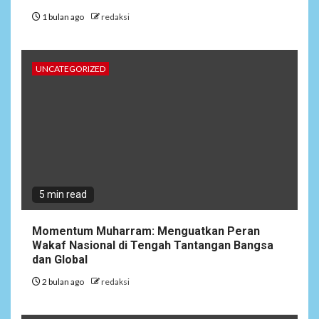
1 bulan ago
redaksi
UNCATEGORIZED
5 min read
Momentum Muharram: Menguatkan Peran
Wakaf Nasional di Tengah Tantangan Bangsa
dan Global
2 bulan ago
redaksi