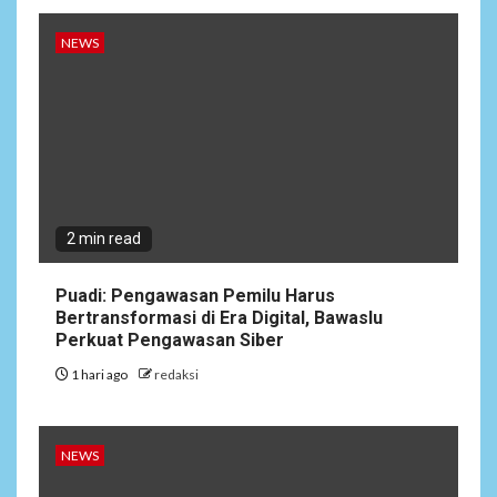
NEWS
2 min read
Puadi: Pengawasan Pemilu Harus
Bertransformasi di Era Digital, Bawaslu
Perkuat Pengawasan Siber
1 hari ago
redaksi
NEWS