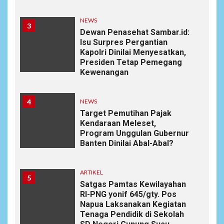
NEWS
3
Dewan Penasehat Sambar.id:
Isu Surpres Pergantian
Kapolri Dinilai Menyesatkan,
Presiden Tetap Pemegang
Kewenangan
4
NEWS
Target Pemutihan Pajak
Kendaraan Meleset,
Program Unggulan Gubernur
Banten Dinilai Abal-Abal?
ARTIKEL
5
Satgas Pamtas Kewilayahan
RI-PNG yonif 645/gty. Pos
Napua Laksanakan Kegiatan
Tenaga Pendidik di Sekolah