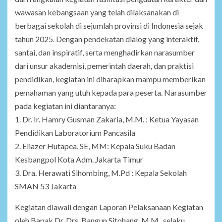
wawasan kebangsaan yang telah dilaksanakan di
berbagai sekolah di sejumlah provinsi di Indonesia sejak
tahun 2025. Dengan pendekatan dialog yang interaktif,
santai, dan inspiratif, serta menghadirkan narasumber
dari unsur akademisi, pemerintah daerah, dan praktisi
pendidikan, kegiatan ini diharapkan mampu memberikan
pemahaman yang utuh kepada para peserta. Narasumber
pada kegiatan ini diantaranya:
1. Dr. Ir. Hamry Gusman Zakaria, M.M. : Ketua Yayasan
Pendidikan Laboratorium Pancasila
2. Eliazer Hutapea, SE, MM: Kepala Suku Badan
Kesbangpol Kota Adm. Jakarta Timur
3. Dra. Herawati Sihombing, M.Pd : Kepala Sekolah
SMAN 53 Jakarta
Kegiatan diawali dengan Laporan Pelaksanaan Kegiatan
oleh Bapak Dr. Drs. Bangun Sitohang, M.M., selaku