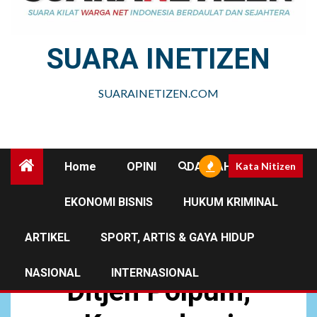
SUARA INETIZEN
SUARAINETIZEN.COM
Home
OPINI
DAERAH
Kata Nitizen
EKONOMI BISNIS
HUKUM KRIMINAL
UNCATEGORIZED
ARTIKEL
SPORT, ARTIS & GAYA HIDUP
NGOBRAS WASBANG
NASIONAL
INTERNASIONAL
Ditjen Polpum,