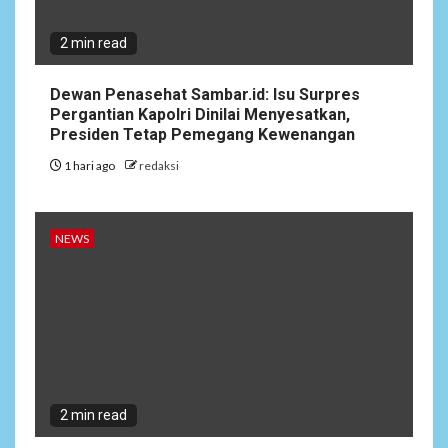
2 min read
Dewan Penasehat Sambar.id: Isu Surpres
Pergantian Kapolri Dinilai Menyesatkan,
Presiden Tetap Pemegang Kewenangan
1 hari ago
redaksi
NEWS
2 min read