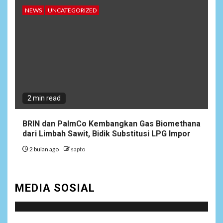
NEWS
UNCATEGORIZED
2 min read
BRIN dan PalmCo Kembangkan Gas Biomethana
dari Limbah Sawit, Bidik Substitusi LPG Impor
2 bulan ago
sapto
MEDIA SOSIAL