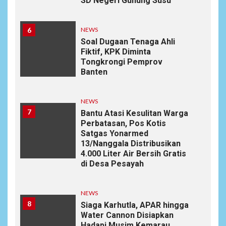
SD Negeri Gunung Susu
6
NEWS
Soal Dugaan Tenaga Ahli
Fiktif, KPK Diminta
Tongkrongi Pemprov
Banten
NEWS
7
Bantu Atasi Kesulitan Warga
Perbatasan, Pos Kotis
Satgas Yonarmed
13/Nanggala Distribusikan
4.000 Liter Air Bersih Gratis
di Desa Pesayah
NEWS
8
Siaga Karhutla, APAR hingga
Water Cannon Disiapkan
Hadapi Musim Kemarau,