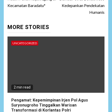
Kecamatan Baradatu*
Kedepankan Pendekatan
Humanis
MORE STORIES
UNCATEGORIZED
2 min read
Pengamat: Kepemimpinan Irjen Pol Agus
Suryonugroho Tinggalkan Warisan
Transformasi di Korlantas Polri