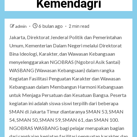
Kemendagri
6 bulan ago
admin
2 min read
Jakarta, Direktorat Jenderal Politik dan Pemerintahan
Umum, Kementerian Dalam Negeri melalui Direktorat
Bina Ideologi, Karakter, dan Wawasan Kebangsaan
menyelenggarakan NGOBRAS (Ngobrol Asik Santai)
WASBANG (Wawasan Kebangsaan) dalam rangka
Kegiatan Fasilitasi Penguatan Karakter dan Wawasan
Kebangsaan dalam Membangun Harmoni Kebangsaan
untuk Menjaga Persatuan dan Kesatuan Bangsa. Peserta
kegiatan ini adalah siswa siswi terpilih dari beberapa
SMAN di Jakarta Timur diantaranya SMAN 53, SMAN
54, SMAN 50, SMAN 59, SMAN 61, dan SMAN 100.
NGOBRAS WASBANG bagi pelajar merupakan bagian
dari rangkaian kegiatan fasilitasi penguatan karakter dan