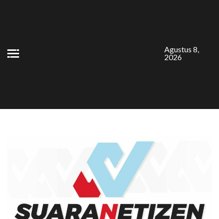
Skip
to
content
Agustus 8,
2026