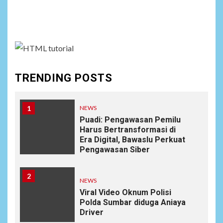
Social menu is not set. You need to create menu and
assign it to Social Menu on Menu Settings.
TRENDING POSTS
1
NEWS
Puadi: Pengawasan Pemilu
Harus Bertransformasi di
Era Digital, Bawaslu Perkuat
Pengawasan Siber
2
NEWS
Viral Video Oknum Polisi
Polda Sumbar diduga Aniaya
Driver