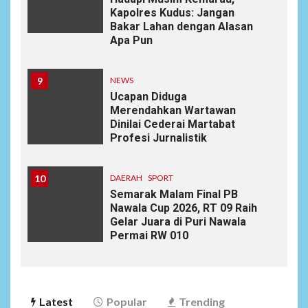
Kapolres Kudus: Jangan
Bakar Lahan dengan Alasan
Apa Pun
9
NEWS
Ucapan Diduga
Merendahkan Wartawan
Dinilai Cederai Martabat
Profesi Jurnalistik
10
DAERAH
SPORT
Semarak Malam Final PB
Nawala Cup 2026, RT 09 Raih
Gelar Juara di Puri Nawala
Permai RW 010
Latest
Popular
Trending