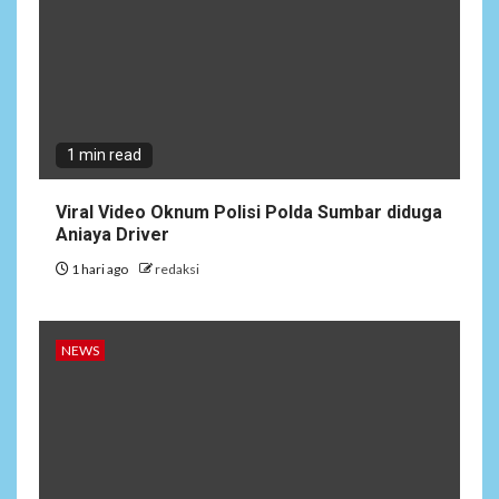
1 min read
Viral Video Oknum Polisi Polda Sumbar diduga
Aniaya Driver
1 hari ago
redaksi
NEWS