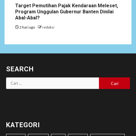
Target Pemutihan Pajak Kendaraan Meleset,
Program Unggulan Gubernur Banten Dinilai
Abal-Abal?
2 hari ago
redaksi
SEARCH
Cari
untuk:
KATEGORI