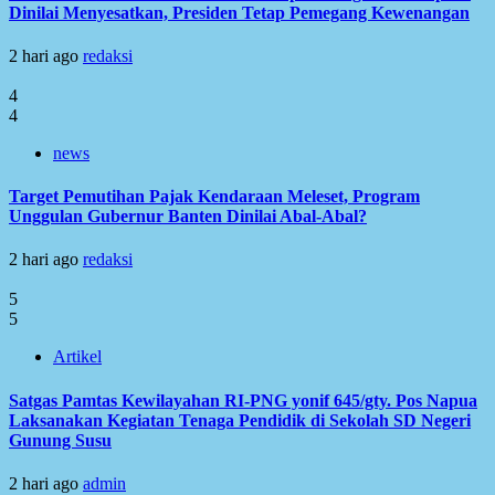
Dinilai Menyesatkan, Presiden Tetap Pemegang Kewenangan
2 hari ago
redaksi
4
4
news
Target Pemutihan Pajak Kendaraan Meleset, Program
Unggulan Gubernur Banten Dinilai Abal-Abal?
2 hari ago
redaksi
5
5
Artikel
Satgas Pamtas Kewilayahan RI-PNG yonif 645/gty. Pos Napua
Laksanakan Kegiatan Tenaga Pendidik di Sekolah SD Negeri
Gunung Susu
2 hari ago
admin