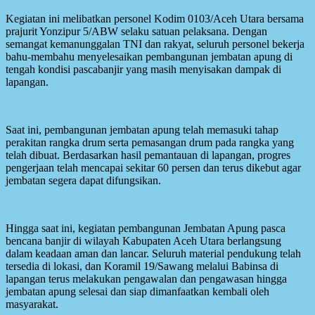
Kegiatan ini melibatkan personel Kodim 0103/Aceh Utara bersama
prajurit Yonzipur 5/ABW selaku satuan pelaksana. Dengan
semangat kemanunggalan TNI dan rakyat, seluruh personel bekerja
bahu-membahu menyelesaikan pembangunan jembatan apung di
tengah kondisi pascabanjir yang masih menyisakan dampak di
lapangan.
Saat ini, pembangunan jembatan apung telah memasuki tahap
perakitan rangka drum serta pemasangan drum pada rangka yang
telah dibuat. Berdasarkan hasil pemantauan di lapangan, progres
pengerjaan telah mencapai sekitar 60 persen dan terus dikebut agar
jembatan segera dapat difungsikan.
Hingga saat ini, kegiatan pembangunan Jembatan Apung pasca
bencana banjir di wilayah Kabupaten Aceh Utara berlangsung
dalam keadaan aman dan lancar. Seluruh material pendukung telah
tersedia di lokasi, dan Koramil 19/Sawang melalui Babinsa di
lapangan terus melakukan pengawalan dan pengawasan hingga
jembatan apung selesai dan siap dimanfaatkan kembali oleh
masyarakat.