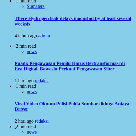
1 min read
Sumatera
There Hydrogen leak delays moonshot by at least several
weeksis
4 tahun ago
admin
2 min read
news
Puadi: Pengawasan Pemilu Harus Bertransformasi di
Era Digital, Bawaslu Perkuat Pengawasan Siber
1 hari ago
redaksi
1 min read
news
Viral Video Oknum Polisi Polda Sumbar diduga Aniaya
Driver
2 hari ago
redaksi
2 min read
news