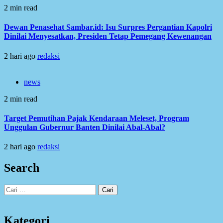
2 min read
Dewan Penasehat Sambar.id: Isu Surpres Pergantian Kapolri
Dinilai Menyesatkan, Presiden Tetap Pemegang Kewenangan
2 hari ago
redaksi
news
2 min read
Target Pemutihan Pajak Kendaraan Meleset, Program
Unggulan Gubernur Banten Dinilai Abal-Abal?
2 hari ago
redaksi
Search
Cari
untuk:
Kategori