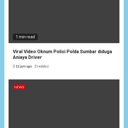
1 min read
Viral Video Oknum Polisi Polda Sumbar diduga
Aniaya Driver
12 jam ago
redaksi
NEWS