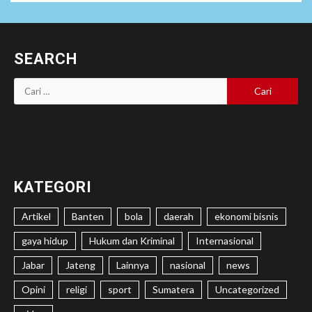
SEARCH
Cari
untuk:
KATEGORI
Artikel
Banten
bola
daerah
ekonomi bisnis
gaya hidup
Hukum dan Kriminal
Internasional
Jabar
Jateng
Lainnya
nasional
news
Opini
religi
sport
Sumatera
Uncategorized