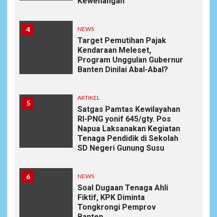
Kewenangan
4
NEWS
Target Pemutihan Pajak
Kendaraan Meleset,
Program Unggulan Gubernur
Banten Dinilai Abal-Abal?
ARTIKEL
5
Satgas Pamtas Kewilayahan
RI-PNG yonif 645/gty. Pos
Napua Laksanakan Kegiatan
Tenaga Pendidik di Sekolah
SD Negeri Gunung Susu
6
NEWS
Soal Dugaan Tenaga Ahli
Fiktif, KPK Diminta
Tongkrongi Pemprov
Banten