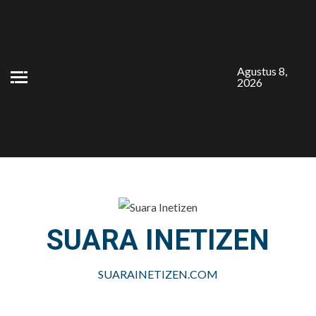
Skip
to
content
Agustus 8,
2026
SUARA INETIZEN
SUARAINETIZEN.COM