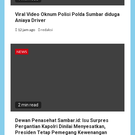
Viral Video Oknum Polisi Polda Sumbar diduga
Aniaya Driver
12 jam ago
redaksi
NEWS
2 min read
Dewan Penasehat Sambar.id: Isu Surpres
Pergantian Kapolri Dinilai Menyesatkan,
Presiden Tetap Pemegang Kewenangan