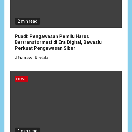
2 min read
Puadi: Pengawasan Pemilu Harus
Bertransformasi di Era Digital, Bawaslu
Perkuat Pengawasan Siber
9 jam ago
redaksi
NEWS
1 min read