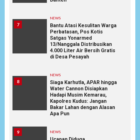
NEWS
7
Bantu Atasi Kesulitan Warga
Perbatasan, Pos Kotis
Satgas Yonarmed
13/Nanggala Distribusikan
4.000 Liter Air Bersih Gratis
di Desa Pesayah
NEWS
8
Siaga Karhutla, APAR hingga
Water Cannon Disiapkan
Hadapi Musim Kemarau,
Kapolres Kudus: Jangan
Bakar Lahan dengan Alasan
Apa Pun
9
NEWS
Ucapan Diduga