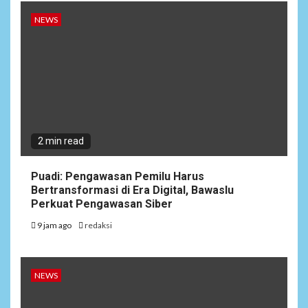
NEWS
2 min read
Puadi: Pengawasan Pemilu Harus
Bertransformasi di Era Digital, Bawaslu
Perkuat Pengawasan Siber
9 jam ago
redaksi
NEWS