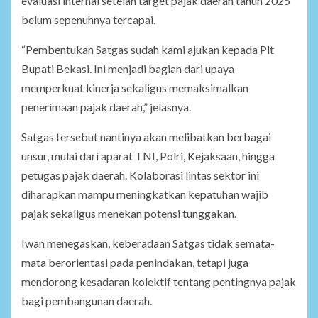
evaluasi internal setelah target pajak daerah tahun 2025
belum sepenuhnya tercapai.
“Pembentukan Satgas sudah kami ajukan kepada Plt
Bupati Bekasi. Ini menjadi bagian dari upaya
memperkuat kinerja sekaligus memaksimalkan
penerimaan pajak daerah,” jelasnya.
Satgas tersebut nantinya akan melibatkan berbagai
unsur, mulai dari aparat TNI, Polri, Kejaksaan, hingga
petugas pajak daerah. Kolaborasi lintas sektor ini
diharapkan mampu meningkatkan kepatuhan wajib
pajak sekaligus menekan potensi tunggakan.
Iwan menegaskan, keberadaan Satgas tidak semata-
mata berorientasi pada penindakan, tetapi juga
mendorong kesadaran kolektif tentang pentingnya pajak
bagi pembangunan daerah.