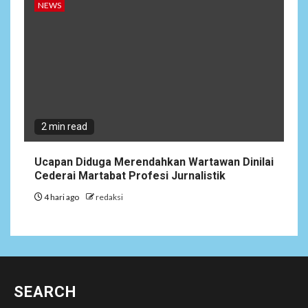
NEWS
2 min read
Ucapan Diduga Merendahkan Wartawan Dinilai
Cederai Martabat Profesi Jurnalistik
4 hari ago
redaksi
SEARCH