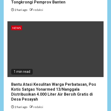
Tongkrongi Pemprov Banten
2 hari ago
redaksi
NEWS
1 min read
Bantu Atasi Kesulitan Warga Perbatasan, Pos
Kotis Satgas Yonarmed 13/Nanggala
Distribusikan 4.000 Liter Air Bersih Gratis di
Desa Pesayah
2 hari ago
redaksi