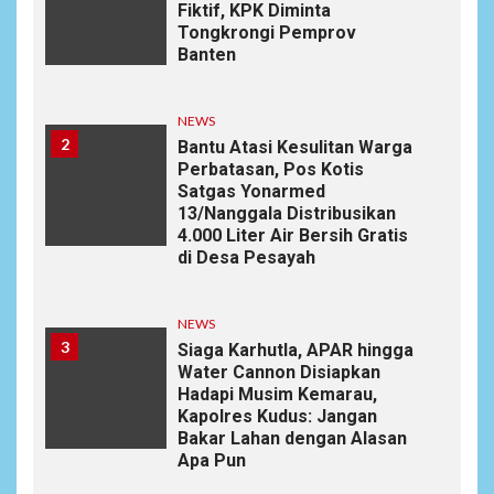
Fiktif, KPK Diminta
Tongkrongi Pemprov
Banten
NEWS
2
Bantu Atasi Kesulitan Warga
Perbatasan, Pos Kotis
Satgas Yonarmed
13/Nanggala Distribusikan
4.000 Liter Air Bersih Gratis
di Desa Pesayah
NEWS
3
Siaga Karhutla, APAR hingga
Water Cannon Disiapkan
Hadapi Musim Kemarau,
Kapolres Kudus: Jangan
Bakar Lahan dengan Alasan
Apa Pun