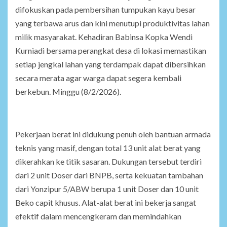
difokuskan pada pembersihan tumpukan kayu besar
yang terbawa arus dan kini menutupi produktivitas lahan
milik masyarakat. Kehadiran Babinsa Kopka Wendi
Kurniadi bersama perangkat desa di lokasi memastikan
setiap jengkal lahan yang terdampak dapat dibersihkan
secara merata agar warga dapat segera kembali
berkebun. Minggu (8/2/2026).
Pekerjaan berat ini didukung penuh oleh bantuan armada
teknis yang masif, dengan total 13 unit alat berat yang
dikerahkan ke titik sasaran. Dukungan tersebut terdiri
dari 2 unit Doser dari BNPB, serta kekuatan tambahan
dari Yonzipur 5/ABW berupa 1 unit Doser dan 10 unit
Beko capit khusus. Alat-alat berat ini bekerja sangat
efektif dalam mencengkeram dan memindahkan