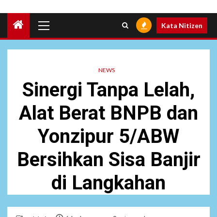
Primary
Kata Nitizen
Menu
NEWS
Sinergi Tanpa Lelah,
Alat Berat BNPB dan
Yonzipur 5/ABW
Bersihkan Sisa Banjir
di Langkahan