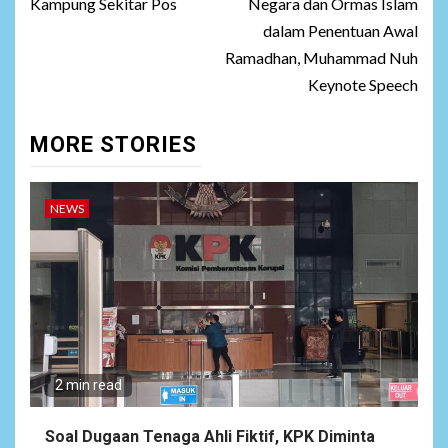
Kampung Sekitar Pos
Negara dan Ormas Islam
dalam Penentuan Awal
Ramadhan, Muhammad Nuh
Keynote Speech
MORE STORIES
NEWS
2 min read
Soal Dugaan Tenaga Ahli Fiktif, KPK Diminta