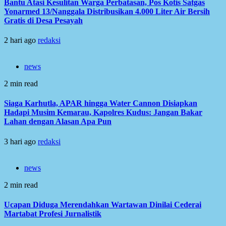
Bantu Atasi Kesulitan Warga Perbatasan, Pos Kotis Satgas
Yonarmed 13/Nanggala Distribusikan 4.000 Liter Air Bersih
Gratis di Desa Pesayah
2 hari ago
redaksi
news
2 min read
Siaga Karhutla, APAR hingga Water Cannon Disiapkan
Hadapi Musim Kemarau, Kapolres Kudus: Jangan Bakar
Lahan dengan Alasan Apa Pun
3 hari ago
redaksi
news
2 min read
Ucapan Diduga Merendahkan Wartawan Dinilai Cederai
Martabat Profesi Jurnalistik