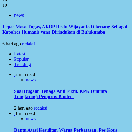
10
news
Lepas Masa Tugas, AKBP Restu Wijayanto Dikenang Sebagai
Kapolres Humanis yang Dirindukan di Bulukumba
6 hari ago
redaksi
Latest
Popular
Trending
2 min read
news
Soal Dugaan Tenaga Ahli Fiktif, KPK Diminta
Tongkrongi Pemprov Banten
2 hari ago
redaksi
1 min read
news
Bantu Atasi Kesulitan Warga Perbatasan, Pos Kotis