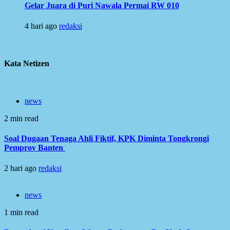
Gelar Juara di Puri Nawala Permai RW 010
4 hari ago
redaksi
Kata Netizen
news
2 min read
Soal Dugaan Tenaga Ahli Fiktif, KPK Diminta Tongkrongi
Pemprov Banten
2 hari ago
redaksi
news
1 min read