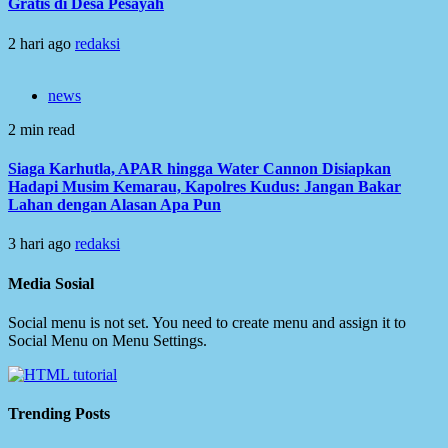
Gratis di Desa Pesayah
2 hari ago
redaksi
news
2 min read
Siaga Karhutla, APAR hingga Water Cannon Disiapkan
Hadapi Musim Kemarau, Kapolres Kudus: Jangan Bakar
Lahan dengan Alasan Apa Pun
3 hari ago
redaksi
Media Sosial
Social menu is not set. You need to create menu and assign it to
Social Menu on Menu Settings.
Trending Posts