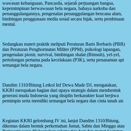
wawasan kebangsaan, Pancasila, sejarah perjuangan bangsa,
kepemimpinan berwawasan bela negara, bahaya narkoba dan
penanggulangannya, pengenalan penanggulangan bencana alam,
bimbingan penggunaan media sosial secara bijak, serta pembinaan
mental.
Sedangkan materi praktik meliputi Peraturan Baris Berbaris (PBB)
dan Peraturan Penghormatan Militer (PPM), psikologi lapangan,
pengenalan pionir, survival, bimbingan shalat (Bimsuh), yel-yel,
pertolongan pertama pada kecelakaan (P3K), serta penanaman api
semangat bela negara.
Dandim 1310/Bitung Letkol Inf Dewa Made DJ, mengatakan,
KKRI merupakan bagian dari upaya strategis dalam membentuk
generasi muda Indonesia yang disiplin berkarakter kuat berjiwa
pemimpin serta memiliki semangat bela negara dan cinta tanah air.
Kegiatan KKRI gelombang IV ini, lanjut Dandim 1310/Bitung,
dikemas dalam bentuk perkemahan Jumat, Sabtu dan Minggu atau