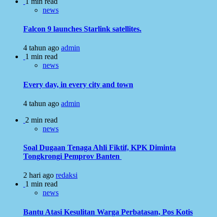
1 min read
news
Falcon 9 launches Starlink satellites.
4 tahun ago
admin
1 min read
news
Every day, in every city and town
4 tahun ago
admin
2 min read
news
Soal Dugaan Tenaga Ahli Fiktif, KPK Diminta
Tongkrongi Pemprov Banten
2 hari ago
redaksi
1 min read
news
Bantu Atasi Kesulitan Warga Perbatasan, Pos Kotis