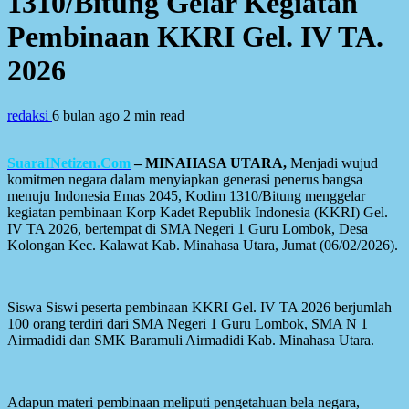
1310/Bitung Gelar Kegiatan
Pembinaan KKRI Gel. IV TA.
2026
redaksi
6 bulan ago
2 min read
SuaraINetizen.Com
–
MINAHASA UTARA,
Menjadi wujud
komitmen negara dalam menyiapkan generasi penerus bangsa
menuju Indonesia Emas 2045, Kodim 1310/Bitung menggelar
kegiatan pembinaan Korp Kadet Republik Indonesia (KKRI) Gel.
IV TA 2026, bertempat di SMA Negeri 1 Guru Lombok, Desa
Kolongan Kec. Kalawat Kab. Minahasa Utara, Jumat (06/02/2026).
Siswa Siswi peserta pembinaan KKRI Gel. IV TA 2026 berjumlah
100 orang terdiri dari SMA Negeri 1 Guru Lombok, SMA N 1
Airmadidi dan SMK Baramuli Airmadidi Kab. Minahasa Utara.
Adapun materi pembinaan meliputi pengetahuan bela negara,