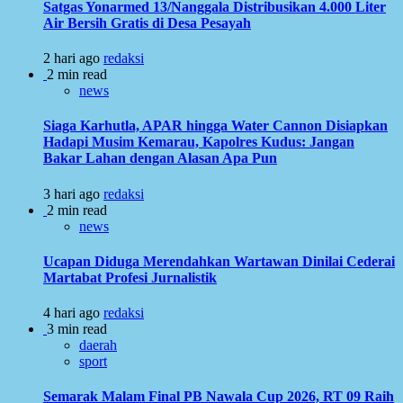
Satgas Yonarmed 13/Nanggala Distribusikan 4.000 Liter
Air Bersih Gratis di Desa Pesayah
2 hari ago
redaksi
2 min read
news
Siaga Karhutla, APAR hingga Water Cannon Disiapkan
Hadapi Musim Kemarau, Kapolres Kudus: Jangan
Bakar Lahan dengan Alasan Apa Pun
3 hari ago
redaksi
2 min read
news
Ucapan Diduga Merendahkan Wartawan Dinilai Cederai
Martabat Profesi Jurnalistik
4 hari ago
redaksi
3 min read
daerah
sport
Semarak Malam Final PB Nawala Cup 2026, RT 09 Raih