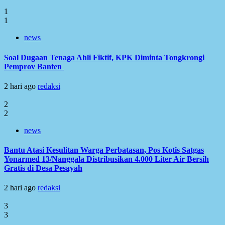
1
1
news
Soal Dugaan Tenaga Ahli Fiktif, KPK Diminta Tongkrongi
Pemprov Banten
2 hari ago
redaksi
2
2
news
Bantu Atasi Kesulitan Warga Perbatasan, Pos Kotis Satgas
Yonarmed 13/Nanggala Distribusikan 4.000 Liter Air Bersih
Gratis di Desa Pesayah
2 hari ago
redaksi
3
3