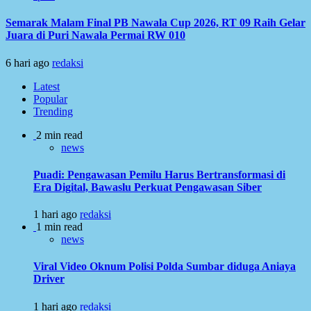
Semarak Malam Final PB Nawala Cup 2026, RT 09 Raih Gelar
Juara di Puri Nawala Permai RW 010
6 hari ago
redaksi
Latest
Popular
Trending
2 min read
news
Puadi: Pengawasan Pemilu Harus Bertransformasi di
Era Digital, Bawaslu Perkuat Pengawasan Siber
1 hari ago
redaksi
1 min read
news
Viral Video Oknum Polisi Polda Sumbar diduga Aniaya
Driver
1 hari ago
redaksi