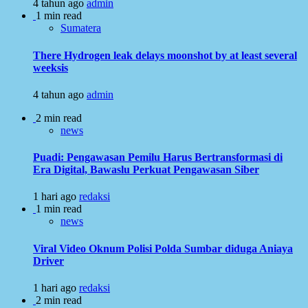
4 tahun ago
admin
1 min read
Sumatera
There Hydrogen leak delays moonshot by at least several
weeksis
4 tahun ago
admin
2 min read
news
Puadi: Pengawasan Pemilu Harus Bertransformasi di
Era Digital, Bawaslu Perkuat Pengawasan Siber
1 hari ago
redaksi
1 min read
news
Viral Video Oknum Polisi Polda Sumbar diduga Aniaya
Driver
1 hari ago
redaksi
2 min read