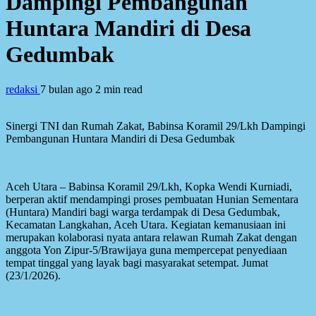
Dampingi Pembangunan
Huntara Mandiri di Desa
Gedumbak
redaksi
7 bulan ago
2 min read
Sinergi TNI dan Rumah Zakat, Babinsa Koramil 29/Lkh Dampingi
Pembangunan Huntara Mandiri di Desa Gedumbak
Aceh Utara – Babinsa Koramil 29/Lkh, Kopka Wendi Kurniadi,
berperan aktif mendampingi proses pembuatan Hunian Sementara
(Huntara) Mandiri bagi warga terdampak di Desa Gedumbak,
Kecamatan Langkahan, Aceh Utara. Kegiatan kemanusiaan ini
merupakan kolaborasi nyata antara relawan Rumah Zakat dengan
anggota Yon Zipur-5/Brawijaya guna mempercepat penyediaan
tempat tinggal yang layak bagi masyarakat setempat. Jumat
(23/1/2026).