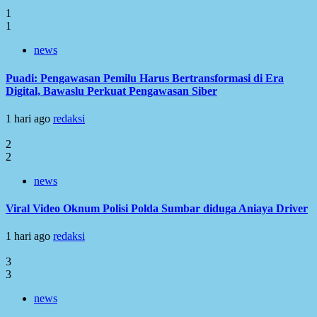
1
1
news
Puadi: Pengawasan Pemilu Harus Bertransformasi di Era
Digital, Bawaslu Perkuat Pengawasan Siber
1 hari ago
redaksi
2
2
news
Viral Video Oknum Polisi Polda Sumbar diduga Aniaya Driver
1 hari ago
redaksi
3
3
news