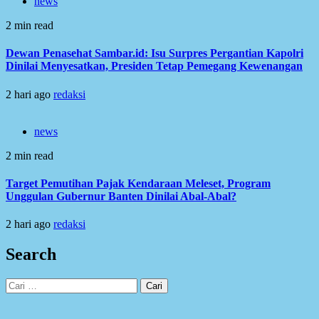
news
2 min read
Dewan Penasehat Sambar.id: Isu Surpres Pergantian Kapolri
Dinilai Menyesatkan, Presiden Tetap Pemegang Kewenangan
2 hari ago
redaksi
news
2 min read
Target Pemutihan Pajak Kendaraan Meleset, Program
Unggulan Gubernur Banten Dinilai Abal-Abal?
2 hari ago
redaksi
Search
Cari
untuk: