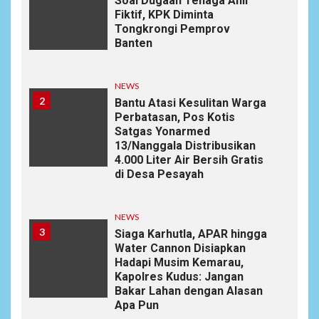
Soal Dugaan Tenaga Ahli
Fiktif, KPK Diminta
Tongkrongi Pemprov
Banten
NEWS
2
Bantu Atasi Kesulitan Warga
Perbatasan, Pos Kotis
Satgas Yonarmed
13/Nanggala Distribusikan
4.000 Liter Air Bersih Gratis
di Desa Pesayah
NEWS
3
Siaga Karhutla, APAR hingga
Water Cannon Disiapkan
Hadapi Musim Kemarau,
Kapolres Kudus: Jangan
Bakar Lahan dengan Alasan
Apa Pun