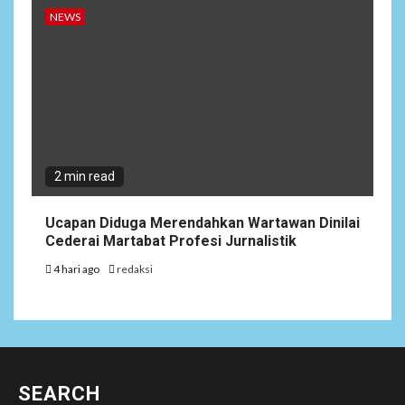
NEWS
2 min read
Ucapan Diduga Merendahkan Wartawan Dinilai
Cederai Martabat Profesi Jurnalistik
4 hari ago
redaksi
SEARCH