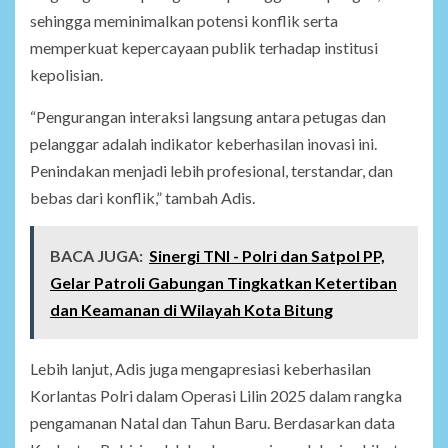
sehingga meminimalkan potensi konflik serta
memperkuat kepercayaan publik terhadap institusi
kepolisian.
“Pengurangan interaksi langsung antara petugas dan
pelanggar adalah indikator keberhasilan inovasi ini.
Penindakan menjadi lebih profesional, terstandar, dan
bebas dari konflik,” tambah Adis.
BACA JUGA:
Sinergi TNI - Polri dan Satpol PP,
Gelar Patroli Gabungan Tingkatkan Ketertiban
dan Keamanan di Wilayah Kota Bitung
Lebih lanjut, Adis juga mengapresiasi keberhasilan
Korlantas Polri dalam Operasi Lilin 2025 dalam rangka
pengamanan Natal dan Tahun Baru. Berdasarkan data