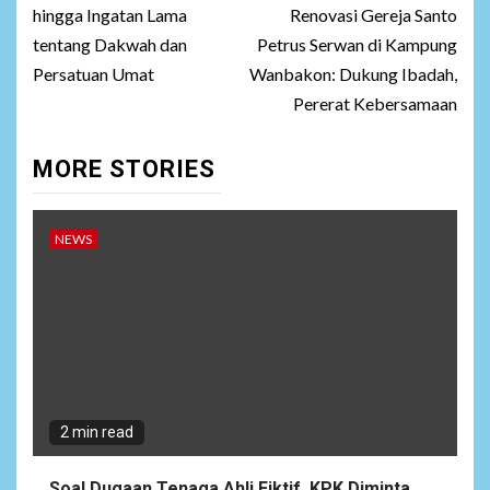
hingga Ingatan Lama
Renovasi Gereja Santo
tentang Dakwah dan
Petrus Serwan di Kampung
Persatuan Umat
Wanbakon: Dukung Ibadah,
Pererat Kebersamaan
MORE STORIES
NEWS
2 min read
Soal Dugaan Tenaga Ahli Fiktif, KPK Diminta