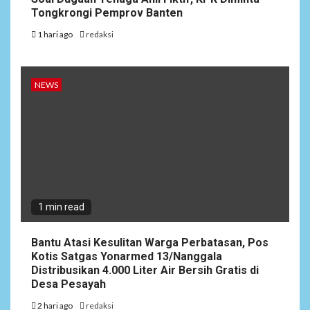
Tongkrongi Pemprov Banten
1 hari ago
redaksi
NEWS
1 min read
Bantu Atasi Kesulitan Warga Perbatasan, Pos
Kotis Satgas Yonarmed 13/Nanggala
Distribusikan 4.000 Liter Air Bersih Gratis di
Desa Pesayah
2 hari ago
redaksi