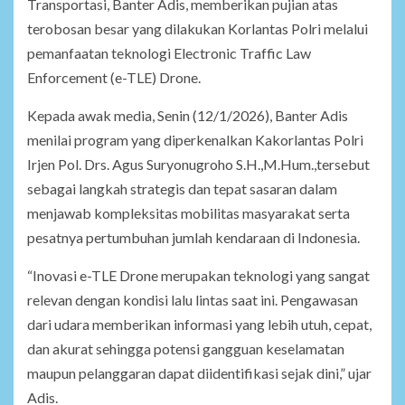
Transportasi, Banter Adis, memberikan pujian atas
terobosan besar yang dilakukan Korlantas Polri melalui
pemanfaatan teknologi Electronic Traffic Law
Enforcement (e-TLE) Drone.
Kepada awak media, Senin (12/1/2026), Banter Adis
menilai program yang diperkenalkan Kakorlantas Polri
Irjen Pol. Drs. Agus Suryonugroho S.H.,M.Hum.,tersebut
sebagai langkah strategis dan tepat sasaran dalam
menjawab kompleksitas mobilitas masyarakat serta
pesatnya pertumbuhan jumlah kendaraan di Indonesia.
“Inovasi e-TLE Drone merupakan teknologi yang sangat
relevan dengan kondisi lalu lintas saat ini. Pengawasan
dari udara memberikan informasi yang lebih utuh, cepat,
dan akurat sehingga potensi gangguan keselamatan
maupun pelanggaran dapat diidentifikasi sejak dini,” ujar
Adis.