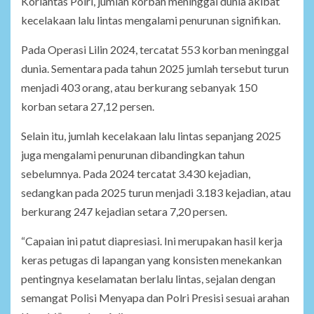
Korlantas Polri, jumlah korban meninggal dunia akibat
kecelakaan lalu lintas mengalami penurunan signifikan.
Pada Operasi Lilin 2024, tercatat 553 korban meninggal
dunia. Sementara pada tahun 2025 jumlah tersebut turun
menjadi 403 orang, atau berkurang sebanyak 150
korban setara 27,12 persen.
Selain itu, jumlah kecelakaan lalu lintas sepanjang 2025
juga mengalami penurunan dibandingkan tahun
sebelumnya. Pada 2024 tercatat 3.430 kejadian,
sedangkan pada 2025 turun menjadi 3.183 kejadian, atau
berkurang 247 kejadian setara 7,20 persen.
“Capaian ini patut diapresiasi. Ini merupakan hasil kerja
keras petugas di lapangan yang konsisten menekankan
pentingnya keselamatan berlalu lintas, sejalan dengan
semangat Polisi Menyapa dan Polri Presisi sesuai arahan