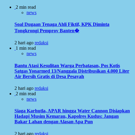
2 min read
news
Soal Dugaan Tenaga Ahli Fiktif, KPK Diminta
Tongkrongi Pemprov Banten�
2 hari ago
redaksi
1 min read
news
Bantu Atasi Kesulitan Warga Perbatasan, Pos Kotis
Satgas Yonarmed 13/Nanggala Distribusikan 4.000 Liter
Air Bersih Gratis di Desa Pesayah
2 hari ago
redaksi
2 min read
news
Siaga Karhutla, APAR hingga Water Cannon Disiapkan
Hadapi Musim Kemarau, Kapolres Kudus: Jangan
Bakar Lahan dengan Alasan Apa Pun
2 hari ago
redaksi