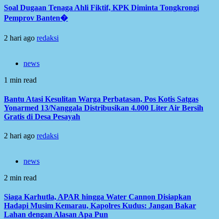
Soal Dugaan Tenaga Ahli Fiktif, KPK Diminta Tongkrongi
Pemprov Banten�
2 hari ago
redaksi
news
1 min read
Bantu Atasi Kesulitan Warga Perbatasan, Pos Kotis Satgas
Yonarmed 13/Nanggala Distribusikan 4.000 Liter Air Bersih
Gratis di Desa Pesayah
2 hari ago
redaksi
news
2 min read
Siaga Karhutla, APAR hingga Water Cannon Disiapkan
Hadapi Musim Kemarau, Kapolres Kudus: Jangan Bakar
Lahan dengan Alasan Apa Pun