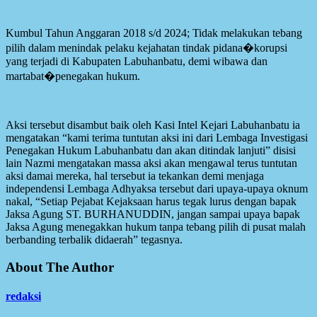
Kumbul Tahun Anggaran 2018 s/d 2024; Tidak melakukan tebang
pilih dalam menindak pelaku kejahatan tindak pidana�korupsi
yang terjadi di Kabupaten Labuhanbatu, demi wibawa dan
martabat�penegakan hukum.
Aksi tersebut disambut baik oleh Kasi Intel Kejari Labuhanbatu ia
mengatakan “kami terima tuntutan aksi ini dari Lembaga Investigasi
Penegakan Hukum Labuhanbatu dan akan ditindak lanjuti” disisi
lain Nazmi mengatakan massa aksi akan mengawal terus tuntutan
aksi damai mereka, hal tersebut ia tekankan demi menjaga
independensi Lembaga Adhyaksa tersebut dari upaya-upaya oknum
nakal, “Setiap Pejabat Kejaksaan harus tegak lurus dengan bapak
Jaksa Agung ST. BURHANUDDIN, jangan sampai upaya bapak
Jaksa Agung menegakkan hukum tanpa tebang pilih di pusat malah
berbanding terbalik didaerah” tegasnya.
About The Author
redaksi