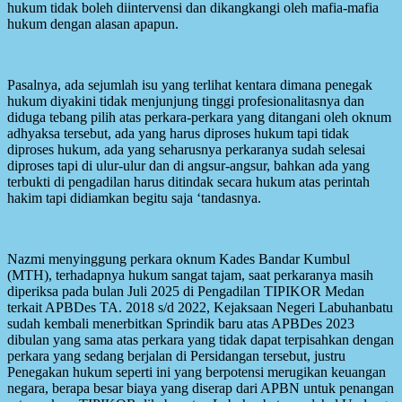
hukum tidak boleh diintervensi dan dikangkangi oleh mafia-mafia
hukum dengan alasan apapun.
Pasalnya, ada sejumlah isu yang terlihat kentara dimana penegak
hukum diyakini tidak menjunjung tinggi profesionalitasnya dan
diduga tebang pilih atas perkara-perkara yang ditangani oleh oknum
adhyaksa tersebut, ada yang harus diproses hukum tapi tidak
diproses hukum, ada yang seharusnya perkaranya sudah selesai
diproses tapi di ulur-ulur dan di angsur-angsur, bahkan ada yang
terbukti di pengadilan harus ditindak secara hukum atas perintah
hakim tapi didiamkan begitu saja ‘tandasnya.
Nazmi menyinggung perkara oknum Kades Bandar Kumbul
(MTH), terhadapnya hukum sangat tajam, saat perkaranya masih
diperiksa pada bulan Juli 2025 di Pengadilan TIPIKOR Medan
terkait APBDes TA. 2018 s/d 2022, Kejaksaan Negeri Labuhanbatu
sudah kembali menerbitkan Sprindik baru atas APBDes 2023
dibulan yang sama atas perkara yang tidak dapat terpisahkan dengan
perkara yang sedang berjalan di Persidangan tersebut, justru
Penegakan hukum seperti ini yang berpotensi merugikan keuangan
negara, berapa besar biaya yang diserap dari APBN untuk penangan