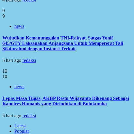
9
9
news
Wujudkan Kemanunggalan TNI-Rakyat, Satgas Yonif
645/GTY Laksanakan Anjangsana Untuk Mempererat Tali
Silaturahmi dengan Instansi Terkait
5 hari ago
redaksi
10
10
news
Lepas Masa Tugas, AKBP Restu Wijayanto Dikenang Sebagai
Kapolres Humanis yang Dirindukan di Bulukumba
5 hari ago
redaksi
Latest
Popular