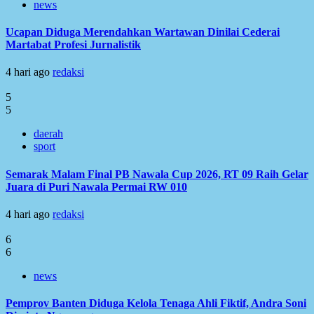
news
Ucapan Diduga Merendahkan Wartawan Dinilai Cederai
Martabat Profesi Jurnalistik
4 hari ago
redaksi
5
5
daerah
sport
Semarak Malam Final PB Nawala Cup 2026, RT 09 Raih Gelar
Juara di Puri Nawala Permai RW 010
4 hari ago
redaksi
6
6
news
Pemprov Banten Diduga Kelola Tenaga Ahli Fiktif, Andra Soni