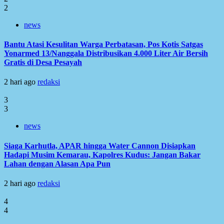
2
news
Bantu Atasi Kesulitan Warga Perbatasan, Pos Kotis Satgas
Yonarmed 13/Nanggala Distribusikan 4.000 Liter Air Bersih
Gratis di Desa Pesayah
2 hari ago
redaksi
3
3
news
Siaga Karhutla, APAR hingga Water Cannon Disiapkan
Hadapi Musim Kemarau, Kapolres Kudus: Jangan Bakar
Lahan dengan Alasan Apa Pun
2 hari ago
redaksi
4
4