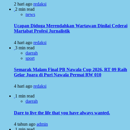
2 hari ago
redaksi
2 min read
news
Ucapan Diduga Merendahkan Wartawan Dinilai Cederai
Martabat Profesi Jurnalistik
4 hari ago
redaksi
3 min read
daerah
sport
Semarak Malam Final PB Nawala Cup 2026, RT 09 Raih
Gelar Juara di Puri Nawala Permai RW 010
4 hari ago
redaksi
1 min read
daerah
Dare to live the life that you have always wanted.
4 tahun ago
admin
1 min read