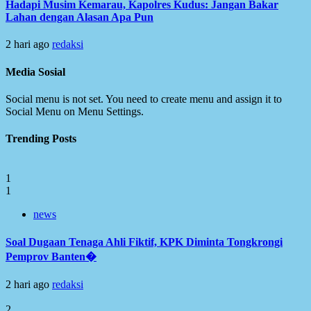
Hadapi Musim Kemarau, Kapolres Kudus: Jangan Bakar
Lahan dengan Alasan Apa Pun
2 hari ago
redaksi
Media Sosial
Social menu is not set. You need to create menu and assign it to
Social Menu on Menu Settings.
Trending Posts
1
1
news
Soal Dugaan Tenaga Ahli Fiktif, KPK Diminta Tongkrongi
Pemprov Banten�
2 hari ago
redaksi
2