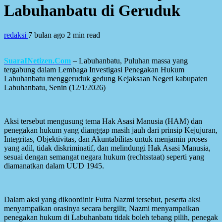
Labuhanbatu di Geruduk
redaksi
7 bulan ago
2 min read
SuaraINetizen.Com
– Labuhanbatu, Puluhan massa yang
tergabung dalam Lembaga Investigasi Penegakan Hukum
Labuhanbatu menggeruduk gedung Kejaksaan Negeri kabupaten
Labuhanbatu, Senin (12/1/2026)
Aksi tersebut mengusung tema Hak Asasi Manusia (HAM) dan
penegakan hukum yang dianggap masih jauh dari prinsip Kejujuran,
Integritas, Objektivitas, dan Akuntabilitas untuk menjamin proses
yang adil, tidak diskriminatif, dan melindungi Hak Asasi Manusia,
sesuai dengan semangat negara hukum (rechtsstaat) seperti yang
diamanatkan dalam UUD 1945.
Dalam aksi yang dikoordinir Futra Nazmi tersebut, peserta aksi
menyampaikan orasinya secara bergilir, Nazmi menyampaikan
penegakan hukum di Labuhanbatu tidak boleh tebang pilih, penegak