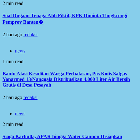
2 min read
Soal Dugaan Tenaga Ahli Fiktif, KPK Diminta Tongkrongi
Pemprov Banten�
2 hari ago
redaksi
news
1 min read
Bantu Atasi Kesulitan Warga Perbatasan, Pos Kotis Satgas
Yonarmed 13/Nanggala Distribusikan 4.000 Liter Air Bersih
Gratis di Desa Pesayah
2 hari ago
redaksi
news
2 min read
Siaga Karhutla, APAR hingga Water Cannon Disiapkan