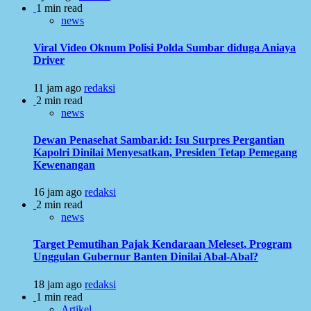
1 min read
news
Viral Video Oknum Polisi Polda Sumbar diduga Aniaya
Driver
11 jam ago
redaksi
2 min read
news
Dewan Penasehat Sambar.id: Isu Surpres Pergantian
Kapolri Dinilai Menyesatkan, Presiden Tetap Pemegang
Kewenangan
16 jam ago
redaksi
2 min read
news
Target Pemutihan Pajak Kendaraan Meleset, Program
Unggulan Gubernur Banten Dinilai Abal-Abal?
18 jam ago
redaksi
1 min read
Artikel