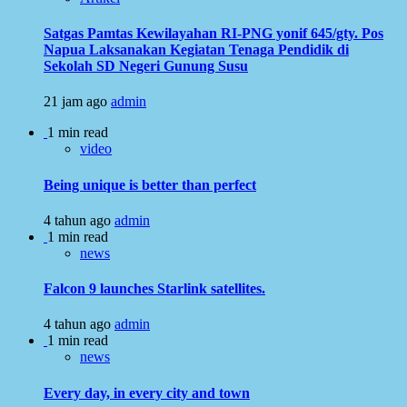
Satgas Pamtas Kewilayahan RI-PNG yonif 645/gty. Pos
Napua Laksanakan Kegiatan Tenaga Pendidik di
Sekolah SD Negeri Gunung Susu
21 jam ago
admin
1 min read
video
Being unique is better than perfect
4 tahun ago
admin
1 min read
news
Falcon 9 launches Starlink satellites.
4 tahun ago
admin
1 min read
news
Every day, in every city and town