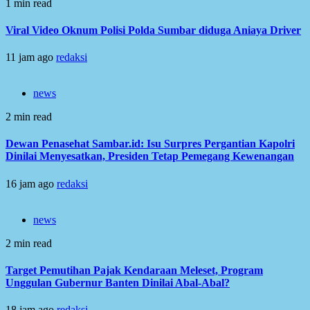
1 min read
Viral Video Oknum Polisi Polda Sumbar diduga Aniaya Driver
11 jam ago
redaksi
news
2 min read
Dewan Penasehat Sambar.id: Isu Surpres Pergantian Kapolri
Dinilai Menyesatkan, Presiden Tetap Pemegang Kewenangan
16 jam ago
redaksi
news
2 min read
Target Pemutihan Pajak Kendaraan Meleset, Program
Unggulan Gubernur Banten Dinilai Abal-Abal?
18 jam ago
redaksi