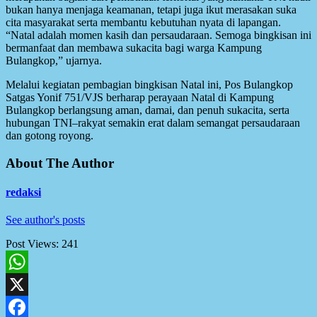
bukan hanya menjaga keamanan, tetapi juga ikut merasakan suka
cita masyarakat serta membantu kebutuhan nyata di lapangan.
“Natal adalah momen kasih dan persaudaraan. Semoga bingkisan ini
bermanfaat dan membawa sukacita bagi warga Kampung
Bulangkop,” ujarnya.
Melalui kegiatan pembagian bingkisan Natal ini, Pos Bulangkop
Satgas Yonif 751/VJS berharap perayaan Natal di Kampung
Bulangkop berlangsung aman, damai, dan penuh sukacita, serta
hubungan TNI–rakyat semakin erat dalam semangat persaudaraan
dan gotong royong.
About The Author
redaksi
See author's posts
Post Views:
241
WhatsApp
X