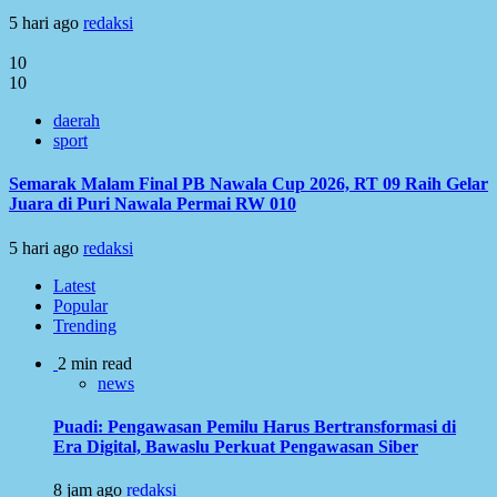
5 hari ago
redaksi
10
10
daerah
sport
Semarak Malam Final PB Nawala Cup 2026, RT 09 Raih Gelar
Juara di Puri Nawala Permai RW 010
5 hari ago
redaksi
Latest
Popular
Trending
2 min read
news
Puadi: Pengawasan Pemilu Harus Bertransformasi di
Era Digital, Bawaslu Perkuat Pengawasan Siber
8 jam ago
redaksi