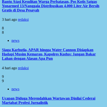
Bantu Atasi Kesulitan Warga Perbatasan, Pos Kotis Satgas
Yonarmed 13/Nanggala Distribusikan 4.000 Liter Air Bersih
Gratis di Desa Pesayah
3 hari ago
redaksi
8
8
news
Siaga Karhutla, APAR hingga Water Cannon Disiapkan
Hadapi Musim Kemarau, Kapolres Kudus: Jangan Bakar
Lahan dengan Alasan Apa Pun
4 hari ago
redaksi
9
9
news
Ucapan Diduga Merendahkan Wartawan Dinilai Cederai
Martabat Profesi Jurnalistik