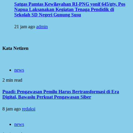
Satgas Pamtas Kewilayahan RI-PNG yonif 645/gty. Pos
Napua Laksanakan Kegiatan Tenaga Pendidik di
Sekolah SD Negeri Gunung Susu
21 jam ago
admin
Kata Netizen
news
2 min read
Puadi: Pengawasan Pemilu Harus Bertransformasi di Era
Digital, Bawaslu Perkuat Pengawasan Siber
8 jam ago
redaksi
news