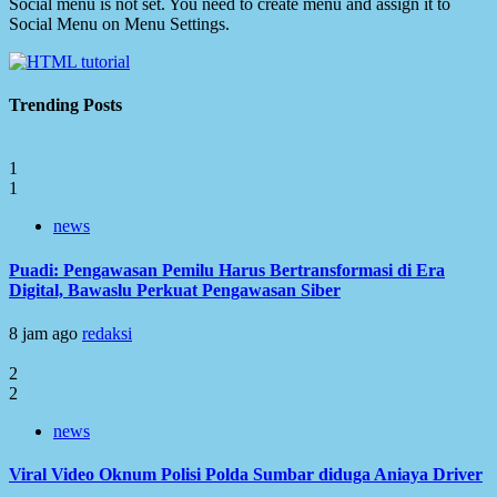
Social menu is not set. You need to create menu and assign it to
Social Menu on Menu Settings.
Trending Posts
1
1
news
Puadi: Pengawasan Pemilu Harus Bertransformasi di Era
Digital, Bawaslu Perkuat Pengawasan Siber
8 jam ago
redaksi
2
2
news
Viral Video Oknum Polisi Polda Sumbar diduga Aniaya Driver