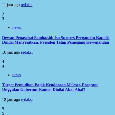
11 jam ago
redaksi
3
3
news
Dewan Penasehat Sambar.id: Isu Surpres Pergantian Kapolri
Dinilai Menyesatkan, Presiden Tetap Pemegang Kewenangan
16 jam ago
redaksi
4
4
news
Target Pemutihan Pajak Kendaraan Meleset, Program
Unggulan Gubernur Banten Dinilai Abal-Abal?
18 jam ago
redaksi
5
5