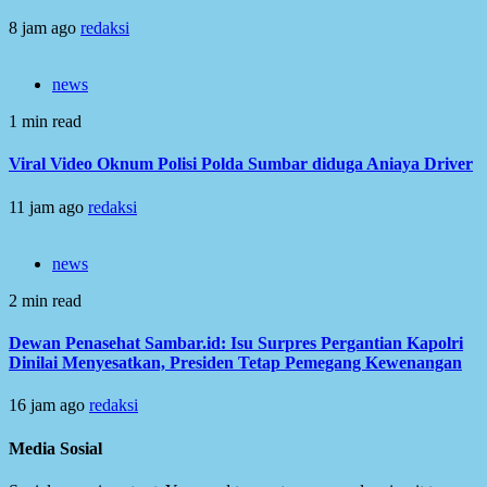
8 jam ago
redaksi
news
1 min read
Viral Video Oknum Polisi Polda Sumbar diduga Aniaya Driver
11 jam ago
redaksi
news
2 min read
Dewan Penasehat Sambar.id: Isu Surpres Pergantian Kapolri
Dinilai Menyesatkan, Presiden Tetap Pemegang Kewenangan
16 jam ago
redaksi
Media Sosial