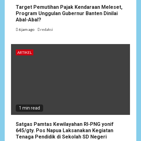
Target Pemutihan Pajak Kendaraan Meleset,
Program Unggulan Gubernur Banten Dinilai
Abal-Abal?
6 jam ago
redaksi
ARTIKEL
1 min read
Satgas Pamtas Kewilayahan RI-PNG yonif
645/gty. Pos Napua Laksanakan Kegiatan
Tenaga Pendidik di Sekolah SD Negeri