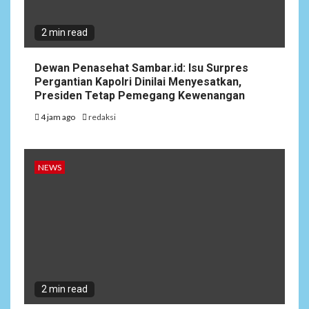
2 min read
Dewan Penasehat Sambar.id: Isu Surpres
Pergantian Kapolri Dinilai Menyesatkan,
Presiden Tetap Pemegang Kewenangan
4 jam ago
redaksi
NEWS
2 min read