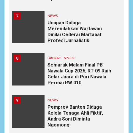
7
NEWS
Ucapan Diduga
Merendahkan Wartawan
Dinilai Cederai Martabat
Profesi Jurnalistik
8
DAERAH
SPORT
Semarak Malam Final PB
Nawala Cup 2026, RT 09 Raih
Gelar Juara di Puri Nawala
Permai RW 010
9
NEWS
Pemprov Banten Diduga
Kelola Tenaga Ahli Fiktif,
Andra Soni Diminta
Ngomong