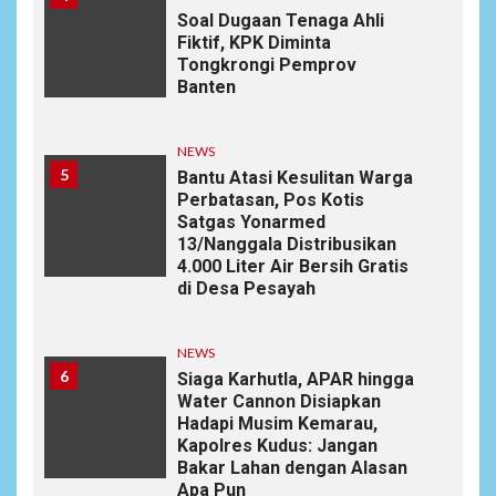
Soal Dugaan Tenaga Ahli
Fiktif, KPK Diminta
Tongkrongi Pemprov
Banten
NEWS
5
Bantu Atasi Kesulitan Warga
Perbatasan, Pos Kotis
Satgas Yonarmed
13/Nanggala Distribusikan
4.000 Liter Air Bersih Gratis
di Desa Pesayah
NEWS
6
Siaga Karhutla, APAR hingga
Water Cannon Disiapkan
Hadapi Musim Kemarau,
Kapolres Kudus: Jangan
Bakar Lahan dengan Alasan
Apa Pun