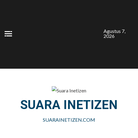
Skip
to
content
Agustus 7,
2026
SUARA INETIZEN
SUARAINETIZEN.COM