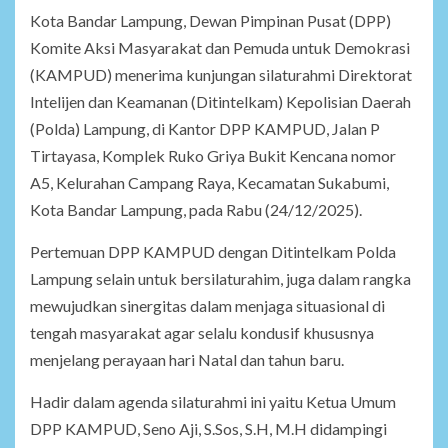
Kota Bandar Lampung, Dewan Pimpinan Pusat (DPP)
Komite Aksi Masyarakat dan Pemuda untuk Demokrasi
(KAMPUD) menerima kunjungan silaturahmi Direktorat
Intelijen dan Keamanan (Ditintelkam) Kepolisian Daerah
(Polda) Lampung, di Kantor DPP KAMPUD, Jalan P
Tirtayasa, Komplek Ruko Griya Bukit Kencana nomor
A5, Kelurahan Campang Raya, Kecamatan Sukabumi,
Kota Bandar Lampung, pada Rabu (24/12/2025).
Pertemuan DPP KAMPUD dengan Ditintelkam Polda
Lampung selain untuk bersilaturahim, juga dalam rangka
mewujudkan sinergitas dalam menjaga situasional di
tengah masyarakat agar selalu kondusif khususnya
menjelang perayaan hari Natal dan tahun baru.
Hadir dalam agenda silaturahmi ini yaitu Ketua Umum
DPP KAMPUD, Seno Aji, S.Sos, S.H, M.H didampingi