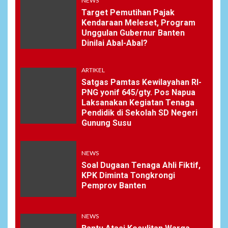
NEWS
Target Pemutihan Pajak
Kendaraan Meleset, Program
Unggulan Gubernur Banten
Dinilai Abal-Abal?
ARTIKEL
Satgas Pamtas Kewilayahan RI-
PNG yonif 645/gty. Pos Napua
Laksanakan Kegiatan Tenaga
Pendidik di Sekolah SD Negeri
Gunung Susu
NEWS
Soal Dugaan Tenaga Ahli Fiktif,
KPK Diminta Tongkrongi
Pemprov Banten
NEWS