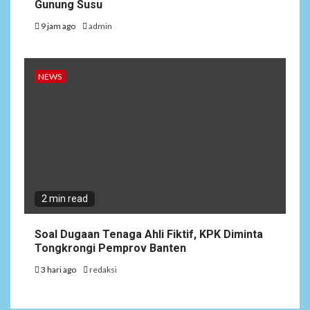
Gunung Susu
9 jam ago
admin
NEWS
2 min read
Soal Dugaan Tenaga Ahli Fiktif, KPK Diminta
Tongkrongi Pemprov Banten
3 hari ago
redaksi