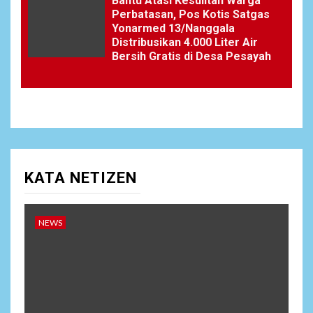
Bantu Atasi Kesulitan Warga
Perbatasan, Pos Kotis Satgas
Yonarmed 13/Nanggala
Distribusikan 4.000 Liter Air
Bersih Gratis di Desa Pesayah
KATA NETIZEN
NEWS