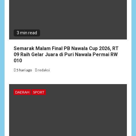
3 min read
Semarak Malam Final PB Nawala Cup 2026, RT
09 Raih Gelar Juara di Puri Nawala Permai RW
010
5 hari ago
redaksi
DAERAH
SPORT