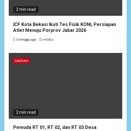
2 min read
ICF Kota Bekasi Ikuti Tes Fisik KONI, Persiapan
Atlet Menuju Porprov Jabar 2026
1 minggu ago
redaksi
DAERAH
2 min read
Pemuda RT 01, RT 02, dan RT 03 Desa