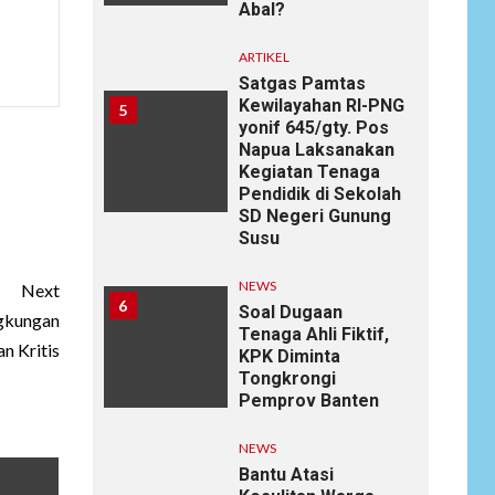
Abal?
ARTIKEL
Satgas Pamtas
Kewilayahan RI-PNG
5
yonif 645/gty. Pos
Napua Laksanakan
Kegiatan Tenaga
Pendidik di Sekolah
SD Negeri Gunung
Susu
NEWS
Next
6
Soal Dugaan
ngkungan
Tenaga Ahli Fiktif,
an Kritis
KPK Diminta
Tongkrongi
Pemprov Banten
NEWS
Bantu Atasi