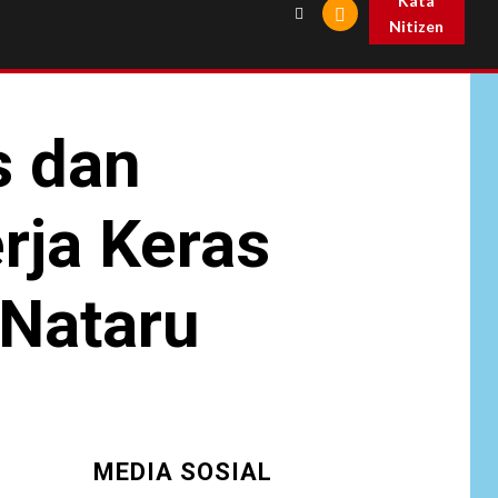
Kata
Nitizen
s dan
rja Keras
 Nataru
MEDIA SOSIAL