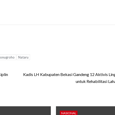
ryonugroho
Nataru
iplin
Kadis LH Kabupaten Bekasi Gandeng 12 Aktivis Li
untuk Rehabilitasi Lah
NASIONAL