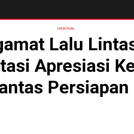
NASIONAL
amat Lalu Linta
tasi Apresiasi Ke
antas Persiapan