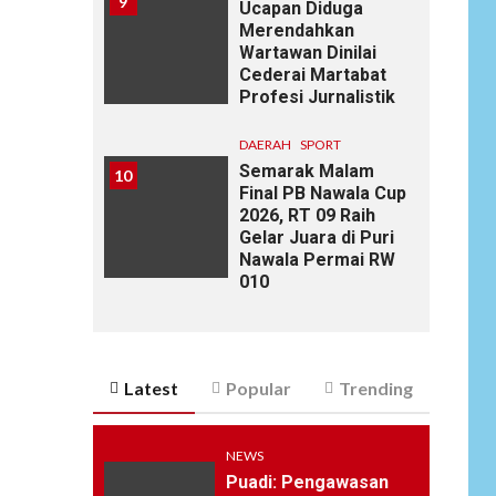
9
Ucapan Diduga
Merendahkan
Wartawan Dinilai
Cederai Martabat
Profesi Jurnalistik
DAERAH
SPORT
Semarak Malam
10
Final PB Nawala Cup
2026, RT 09 Raih
Gelar Juara di Puri
Nawala Permai RW
010
Latest
Popular
Trending
NEWS
Puadi: Pengawasan