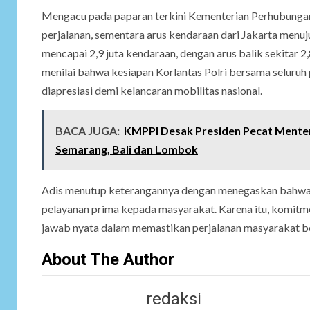
Mengacu pada paparan terkini Kementerian Perhubungan
perjalanan, sementara arus kendaraan dari Jakarta menuj
mencapai 2,9 juta kendaraan, dengan arus balik sekitar 2
menilai bahwa kesiapan Korlantas Polri bersama seluru
diapresiasi demi kelancaran mobilitas nasional.
BACA JUGA:
KMPPI Desak Presiden Pecat Menter
Semarang, Bali dan Lombok
Adis menutup keterangannya dengan menegaskan bahwa
pelayanan prima kepada masyarakat. Karena itu, komitmen
jawab nyata dalam memastikan perjalanan masyarakat be
About The Author
redaksi