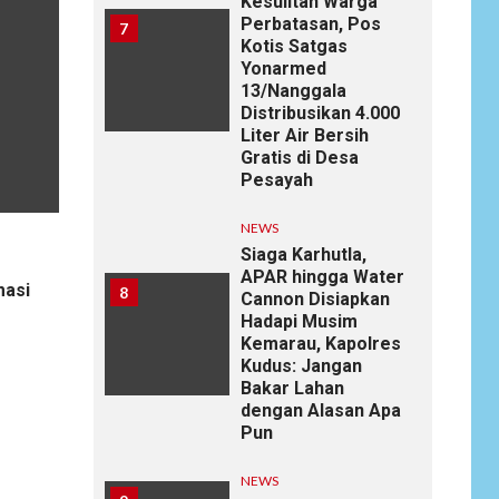
Kesulitan Warga
Perbatasan, Pos
7
Kotis Satgas
Yonarmed
13/Nanggala
Distribusikan 4.000
Liter Air Bersih
Gratis di Desa
Pesayah
NEWS
Siaga Karhutla,
APAR hingga Water
masi
8
Cannon Disiapkan
Hadapi Musim
Kemarau, Kapolres
Kudus: Jangan
Bakar Lahan
dengan Alasan Apa
Pun
NEWS