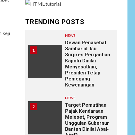
TRENDING POSTS
 keji
NEWS
Dewan Penasehat
Sambar.id: Isu
1
Surpres Pergantian
Kapolri Dinilai
Menyesatkan,
Presiden Tetap
Pemegang
Kewenangan
NEWS
Target Pemutihan
2
Pajak Kendaraan
Meleset, Program
Unggulan Gubernur
Banten Dinilai Abal-