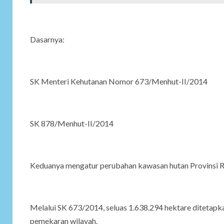
Dasarnya:
SK Menteri Kehutanan Nomor 673/Menhut-II/2014
SK 878/Menhut-II/2014
Keduanya mengatur perubahan kawasan hutan Provinsi Ri
Melalui SK 673/2014, seluas 1.638.294 hektare ditetapk
pemekaran wilayah.