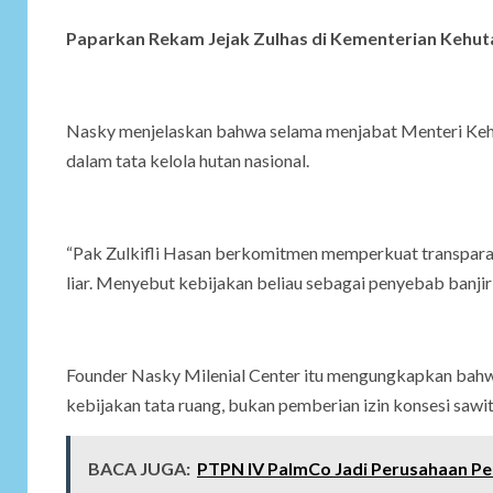
Paparkan Rekam Jejak Zulhas di Kementerian Kehu
Nasky menjelaskan bahwa selama menjabat Menteri Kehu
dalam tata kelola hutan nasional.
“Pak Zulkifli Hasan berkomitmen memperkuat transparan
liar. Menyebut kebijakan beliau sebagai penyebab banjir je
Founder Nasky Milenial Center itu mengungkapkan bahwa
kebijakan tata ruang, bukan pemberian izin konsesi sawit
BACA JUGA:
PTPN IV PalmCo Jadi Perusahaan Pe