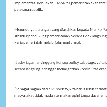
implementasi kebijakan. Tanpa itu, pemerintah akan ters
pelayanan publik.
Menurutnya, serangan yang diarahkan kepada Menko Pan
struktur pendukung pemerintahan. Secara tidak langsung
kerja pemerintah melalui jalur nonformal.
Nasky juga menyinggung konsep policy sabotage, yaitu 
secara langsung, sehingga menargetkan kredibilitas ora
“Sebagai bagian dari civil society, kita harus lebih cerma
masyarakat tidak mudah termakan opini tanpa dasar empir