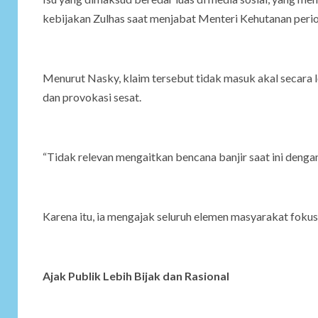
kebijakan Zulhas saat menjabat Menteri Kehutanan per
Menurut Nasky, klaim tersebut tidak masuk akal secara l
dan provokasi sesat.
“Tidak relevan mengaitkan bencana banjir saat ini deng
Karena itu, ia mengajak seluruh elemen masyarakat fok
Ajak Publik Lebih Bijak dan Rasional