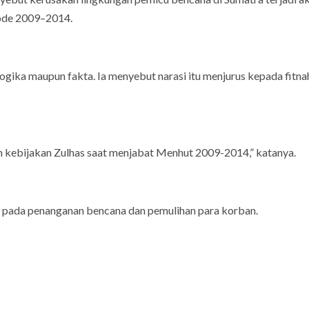
iode 2009–2014.
ogika maupun fakta. Ia menyebut narasi itu menjurus kepada fitnah
an kebijakan Zulhas saat menjabat Menhut 2009-2014,” katanya.
us pada penanganan bencana dan pemulihan para korban.