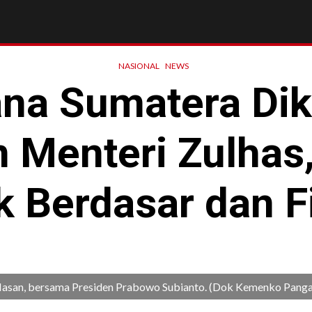
NASIONAL
NEWS
na Sumatera Dik
 Menteri Zulhas,
k Berdasar dan Fi
i Hasan, bersama Presiden Prabowo Subianto. (Dok Kemenko Pang