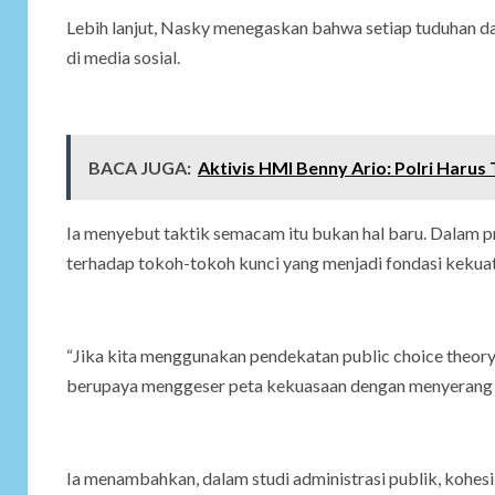
Lebih lanjut, Nasky menegaskan bahwa setiap tuduhan da
di media sosial.
BACA JUGA:
Aktivis HMI Benny Ario: Polri Harus
Ia menyebut taktik semacam itu bukan hal baru. Dalam prak
terhadap tokoh-tokoh kunci yang menjadi fondasi kekuata
“Jika kita menggunakan pendekatan public choice theory,
berupaya menggeser peta kekuasaan dengan menyerang fig
Ia menambahkan, dalam studi administrasi publik, kohesi p