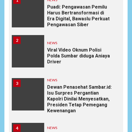
1
Puadi: Pengawasan Pemilu
Harus Bertransformasi di
Era Digital, Bawaslu Perkuat
Pengawasan Siber
2
NEWS
Viral Video Oknum Polisi
Polda Sumbar diduga Aniaya
Driver
NEWS
3
Dewan Penasehat Sambar.id:
Isu Surpres Pergantian
Kapolri Dinilai Menyesatkan,
Presiden Tetap Pemegang
Kewenangan
4
NEWS