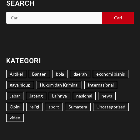
SEARCH
Cari
untuk:
KATEGORI
Artikel
Banten
bola
daerah
ekonomi bisnis
gaya hidup
Hukum dan Kriminal
Internasional
Jabar
Jateng
Lainnya
nasional
news
Opini
religi
sport
Sumatera
Uncategorized
video