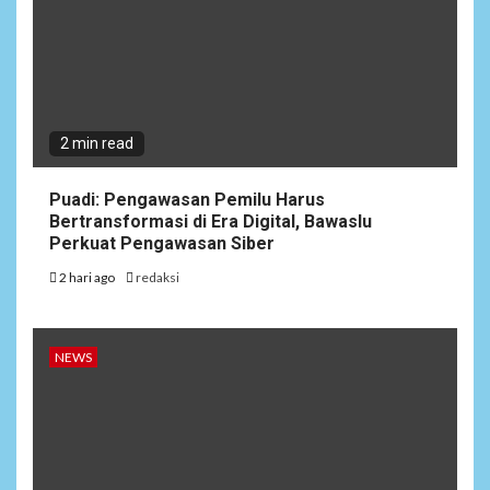
2 min read
Puadi: Pengawasan Pemilu Harus
Bertransformasi di Era Digital, Bawaslu
Perkuat Pengawasan Siber
2 hari ago
redaksi
NEWS