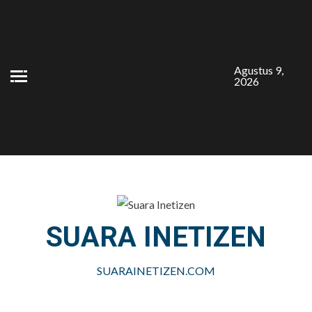
Skip
to
content
Agustus 9,
2026
SUARA INETIZEN
SUARAINETIZEN.COM