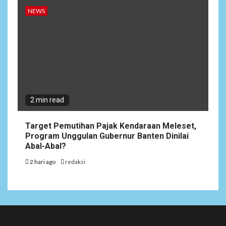
NEWS
2 min read
Target Pemutihan Pajak Kendaraan Meleset,
Program Unggulan Gubernur Banten Dinilai
Abal-Abal?
2 hari ago
redaksi