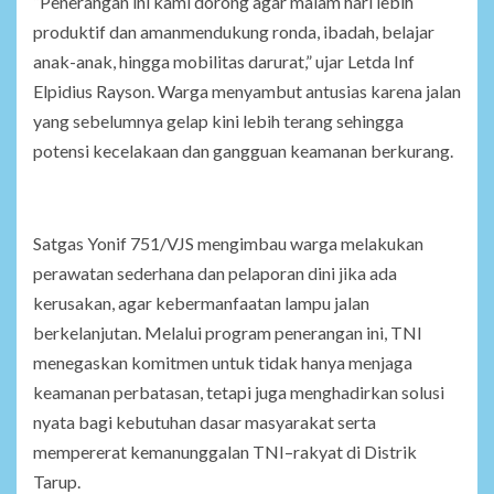
“Penerangan ini kami dorong agar malam hari lebih
produktif dan amanmendukung ronda, ibadah, belajar
anak-anak, hingga mobilitas darurat,” ujar Letda Inf
Elpidius Rayson. Warga menyambut antusias karena jalan
yang sebelumnya gelap kini lebih terang sehingga
potensi kecelakaan dan gangguan keamanan berkurang.
Satgas Yonif 751/VJS mengimbau warga melakukan
perawatan sederhana dan pelaporan dini jika ada
kerusakan, agar kebermanfaatan lampu jalan
berkelanjutan. Melalui program penerangan ini, TNI
menegaskan komitmen untuk tidak hanya menjaga
keamanan perbatasan, tetapi juga menghadirkan solusi
nyata bagi kebutuhan dasar masyarakat serta
mempererat kemanunggalan TNI–rakyat di Distrik
Tarup.