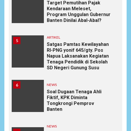
Target Pemutihan Pajak
Kendaraan Meleset,
Program Unggulan Gubernur
Banten Dinilai Abal-Abal?
ARTIKEL
5
Satgas Pamtas Kewilayahan
RI-PNG yonif 645/gty. Pos
Napua Laksanakan Kegiatan
Tenaga Pendidik di Sekolah
SD Negeri Gunung Susu
6
NEWS
Soal Dugaan Tenaga Ahli
Fiktif, KPK Diminta
Tongkrongi Pemprov
Banten
NEWS