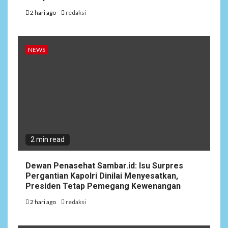
2 hari ago
redaksi
NEWS
2 min read
Dewan Penasehat Sambar.id: Isu Surpres
Pergantian Kapolri Dinilai Menyesatkan,
Presiden Tetap Pemegang Kewenangan
2 hari ago
redaksi