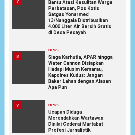
7
Bantu Atasi Kesulitan Warga
Perbatasan, Pos Kotis
Satgas Yonarmed
13/Nanggala Distribusikan
4.000 Liter Air Bersih Gratis
di Desa Pesayah
NEWS
8
Siaga Karhutla, APAR hingga
Water Cannon Disiapkan
Hadapi Musim Kemarau,
Kapolres Kudus: Jangan
Bakar Lahan dengan Alasan
Apa Pun
9
NEWS
Ucapan Diduga
Merendahkan Wartawan
Dinilai Cederai Martabat
Profesi Jurnalistik