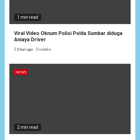
1 min read
Viral Video Oknum Polisi Polda Sumbar diduga
Aniaya Driver
2 hari ago
redaksi
NEWS
2 min read