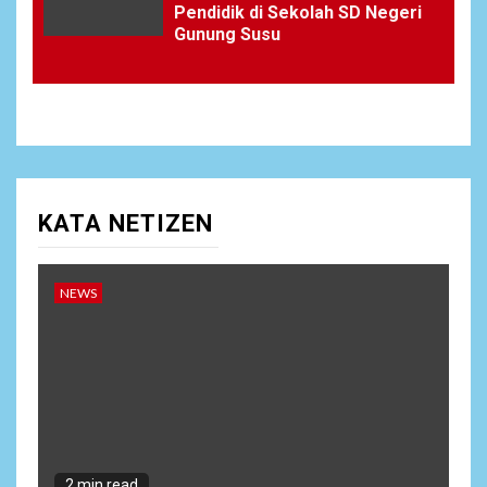
Pendidik di Sekolah SD Negeri
Gunung Susu
KATA NETIZEN
NEWS
2 min read