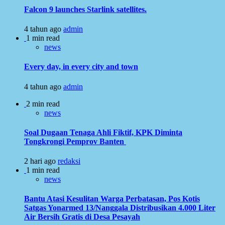
Falcon 9 launches Starlink satellites.
4 tahun ago
admin
1 min read
news
Every day, in every city and town
4 tahun ago
admin
2 min read
news
Soal Dugaan Tenaga Ahli Fiktif, KPK Diminta
Tongkrongi Pemprov Banten
2 hari ago
redaksi
1 min read
news
Bantu Atasi Kesulitan Warga Perbatasan, Pos Kotis
Satgas Yonarmed 13/Nanggala Distribusikan 4.000 Liter
Air Bersih Gratis di Desa Pesayah