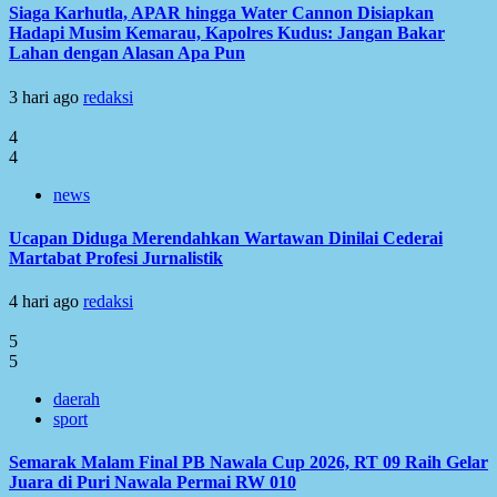
Siaga Karhutla, APAR hingga Water Cannon Disiapkan
Hadapi Musim Kemarau, Kapolres Kudus: Jangan Bakar
Lahan dengan Alasan Apa Pun
3 hari ago
redaksi
4
4
news
Ucapan Diduga Merendahkan Wartawan Dinilai Cederai
Martabat Profesi Jurnalistik
4 hari ago
redaksi
5
5
daerah
sport
Semarak Malam Final PB Nawala Cup 2026, RT 09 Raih Gelar
Juara di Puri Nawala Permai RW 010