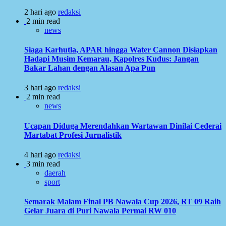
2 hari ago
redaksi
2 min read
news
Siaga Karhutla, APAR hingga Water Cannon Disiapkan
Hadapi Musim Kemarau, Kapolres Kudus: Jangan
Bakar Lahan dengan Alasan Apa Pun
3 hari ago
redaksi
2 min read
news
Ucapan Diduga Merendahkan Wartawan Dinilai Cederai
Martabat Profesi Jurnalistik
4 hari ago
redaksi
3 min read
daerah
sport
Semarak Malam Final PB Nawala Cup 2026, RT 09 Raih
Gelar Juara di Puri Nawala Permai RW 010