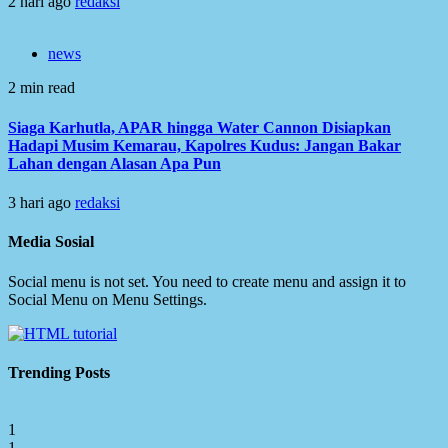
2 hari ago
redaksi
news
2 min read
Siaga Karhutla, APAR hingga Water Cannon Disiapkan
Hadapi Musim Kemarau, Kapolres Kudus: Jangan Bakar
Lahan dengan Alasan Apa Pun
3 hari ago
redaksi
Media Sosial
Social menu is not set. You need to create menu and assign it to
Social Menu on Menu Settings.
Trending Posts
1
1