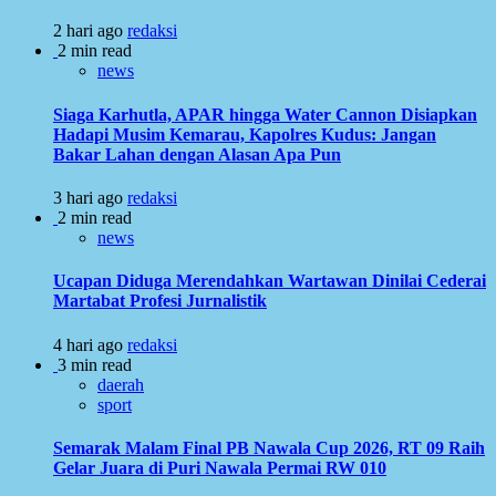
2 hari ago
redaksi
2 min read
news
Siaga Karhutla, APAR hingga Water Cannon Disiapkan
Hadapi Musim Kemarau, Kapolres Kudus: Jangan
Bakar Lahan dengan Alasan Apa Pun
3 hari ago
redaksi
2 min read
news
Ucapan Diduga Merendahkan Wartawan Dinilai Cederai
Martabat Profesi Jurnalistik
4 hari ago
redaksi
3 min read
daerah
sport
Semarak Malam Final PB Nawala Cup 2026, RT 09 Raih
Gelar Juara di Puri Nawala Permai RW 010