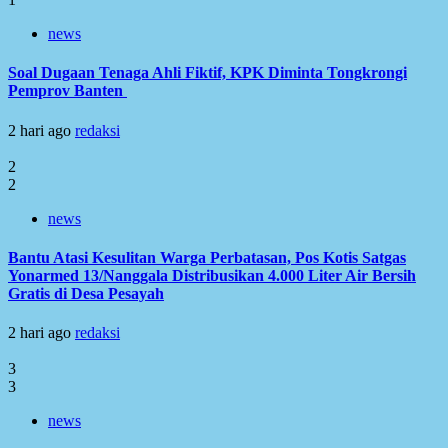
news
Soal Dugaan Tenaga Ahli Fiktif, KPK Diminta Tongkrongi
Pemprov Banten
2 hari ago
redaksi
2
2
news
Bantu Atasi Kesulitan Warga Perbatasan, Pos Kotis Satgas
Yonarmed 13/Nanggala Distribusikan 4.000 Liter Air Bersih
Gratis di Desa Pesayah
2 hari ago
redaksi
3
3
news