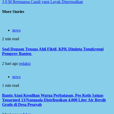
3,9 M Bernuansa Candi yang Layak Dipersoalkan
More Stories
news
2 min read
Soal Dugaan Tenaga Ahli Fiktif, KPK Diminta Tongkrongi
Pemprov Banten
2 hari ago
redaksi
news
1 min read
Bantu Atasi Kesulitan Warga Perbatasan, Pos Kotis Satgas
Yonarmed 13/Nanggala Distribusikan 4.000 Liter Air Bersih
Gratis di Desa Pesayah