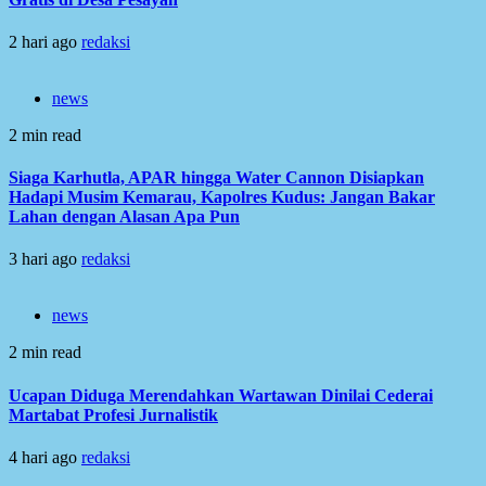
2 hari ago
redaksi
news
2 min read
Siaga Karhutla, APAR hingga Water Cannon Disiapkan
Hadapi Musim Kemarau, Kapolres Kudus: Jangan Bakar
Lahan dengan Alasan Apa Pun
3 hari ago
redaksi
news
2 min read
Ucapan Diduga Merendahkan Wartawan Dinilai Cederai
Martabat Profesi Jurnalistik
4 hari ago
redaksi