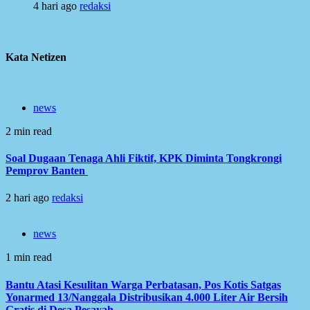
4 hari ago
redaksi
Kata Netizen
news
2 min read
Soal Dugaan Tenaga Ahli Fiktif, KPK Diminta Tongkrongi
Pemprov Banten
2 hari ago
redaksi
news
1 min read
Bantu Atasi Kesulitan Warga Perbatasan, Pos Kotis Satgas
Yonarmed 13/Nanggala Distribusikan 4.000 Liter Air Bersih
Gratis di Desa Pesayah