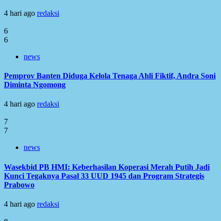
4 hari ago
redaksi
6
6
news
Pemprov Banten Diduga Kelola Tenaga Ahli Fiktif, Andra Soni
Diminta Ngomong
4 hari ago
redaksi
7
7
news
Wasekbid PB HMI: Keberhasilan Koperasi Merah Putih Jadi
Kunci Tegaknya Pasal 33 UUD 1945 dan Program Strategis
Prabowo
4 hari ago
redaksi