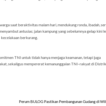
arga saat beraktivitas malam hari, mendukung ronda, ibadah, ser
ga menyambut antusias; jalan kampung yang sebelumnya gelap kini l
o kecelakaan berkurang.
omitmen TNI untuk tidak hanya menjaga keamanan, tetapi juga
akat, sekaligus mempererat kemanunggalan TNI–rakyat di Distrik
Perum BULOG Pastikan Pembangunan Gudang di Wil