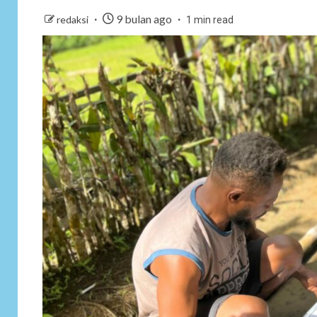
9 bulan ago
redaksi
1 min read