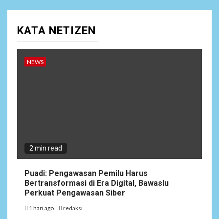
KATA NETIZEN
NEWS
2 min read
Puadi: Pengawasan Pemilu Harus
Bertransformasi di Era Digital, Bawaslu
Perkuat Pengawasan Siber
1 hari ago
redaksi