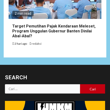
2 min read
Target Pemutihan Pajak Kendaraan Meleset,
Program Unggulan Gubernur Banten Dinilai
Abal-Abal?
2 hari ago
redaksi
SEARCH
Cari
untuk: