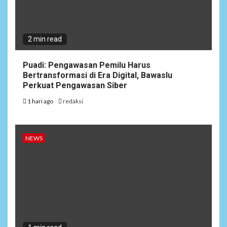
2 min read
Puadi: Pengawasan Pemilu Harus
Bertransformasi di Era Digital, Bawaslu
Perkuat Pengawasan Siber
1 hari ago
redaksi
NEWS