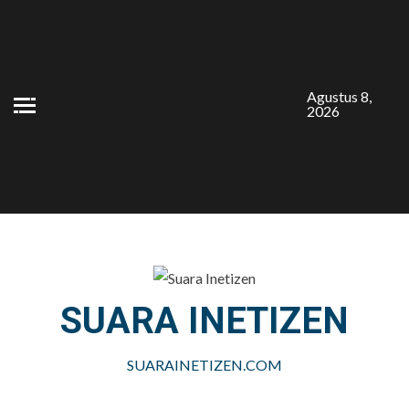
Skip
to
content
Agustus 8,
2026
SUARA INETIZEN
SUARAINETIZEN.COM