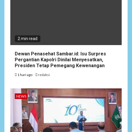
2 min read
Dewan Penasehat Sambar.id: Isu Surpres
Pergantian Kapolri Dinilai Menyesatkan,
Presiden Tetap Pemegang Kewenangan
1 hari ago
redaksi
NEWS