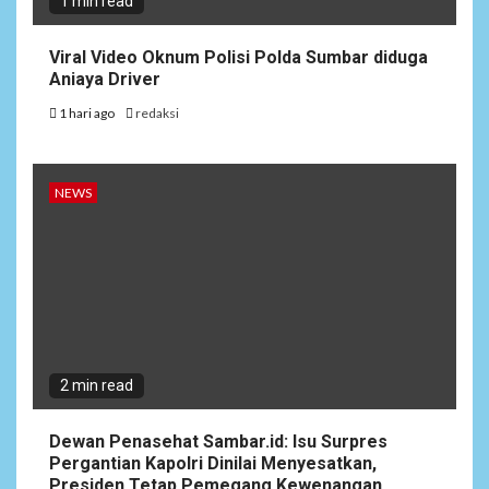
1 min read
Viral Video Oknum Polisi Polda Sumbar diduga
Aniaya Driver
1 hari ago
redaksi
NEWS
2 min read
Dewan Penasehat Sambar.id: Isu Surpres
Pergantian Kapolri Dinilai Menyesatkan,
Presiden Tetap Pemegang Kewenangan