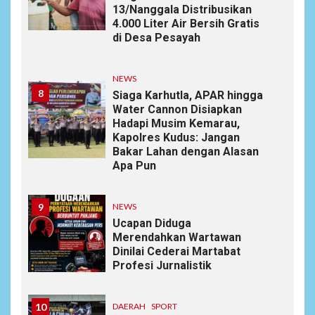
13/Nanggala Distribusikan
4.000 Liter Air Bersih Gratis
di Desa Pesayah
NEWS
8
Siaga Karhutla, APAR hingga
Water Cannon Disiapkan
Hadapi Musim Kemarau,
Kapolres Kudus: Jangan
Bakar Lahan dengan Alasan
Apa Pun
9
NEWS
Ucapan Diduga
Merendahkan Wartawan
Dinilai Cederai Martabat
Profesi Jurnalistik
10
DAERAH
SPORT