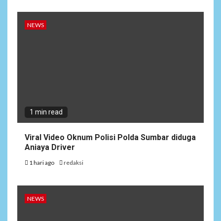
NEWS
1 min read
Viral Video Oknum Polisi Polda Sumbar diduga
Aniaya Driver
1 hari ago
redaksi
NEWS