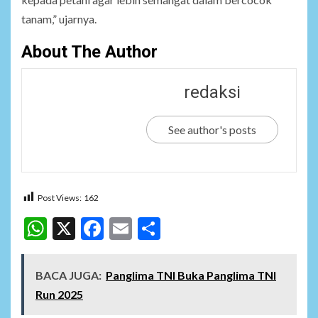
tanam,” ujarnya.
About The Author
redaksi
See author's posts
Post Views:
162
WhatsApp
X
Facebook
Email
Share
BACA JUGA:
Panglima TNI Buka Panglima TNI
Run 2025