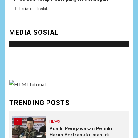
1 hari ago
redaksi
MEDIA SOSIAL
Social menu is not set. You need to create menu and
assign it to Social Menu on Menu Settings.
TRENDING POSTS
1
NEWS
Puadi: Pengawasan Pemilu
Harus Bertransformasi di