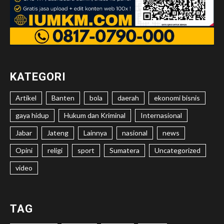
KATEGORI
Artikel
Banten
bola
daerah
ekonomi bisnis
gaya hidup
Hukum dan Kriminal
Internasional
Jabar
Jateng
Lainnya
nasional
news
Opini
religi
sport
Sumatera
Uncategorized
video
TAG