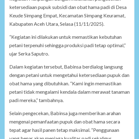
ketersediaan pupuk subsidi dan obat hama padi di Desa
Keude Simpang Empat, Kecamatan Simpang Keuramat,
Kabupaten Aceh Utara, Selasa (11/11/2025).
“Kegiatan ini dilakukan untuk memastikan kebutuhan
petani terpenuhi sehingga produksi padi tetap optimal,”
ujar Serka Saputro.
Dalam kegiatan tersebut, Babinsa berdialog langsung
dengan petani untuk mengetahui ketersediaan pupuk dan
obat hama yang dibutuhkan. “Kami ingin memastikan
petani tidak mengalami kendala dalam merawat tanaman
padi mereka,” tambahnya.
Selain pengecekan, Babinsa juga memberikan arahan
mengenai pemanfaatan pupuk dan obat hama secara
tepat agar hasil panen tetap maksimal. “Penggunaan
yang benar akan menjaga kualitas padi sekaligus