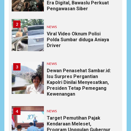
Era Digital, Bawaslu Perkuat
Pengawasan Siber
2
NEWS
Viral Video Oknum Polisi
Polda Sumbar diduga Aniaya
Driver
NEWS
3
Dewan Penasehat Sambar.id:
Isu Surpres Pergantian
Kapolri Dinilai Menyesatkan,
Presiden Tetap Pemegang
Kewenangan
4
NEWS
Target Pemutihan Pajak
Kendaraan Meleset,
Program Unggulan Gubernur