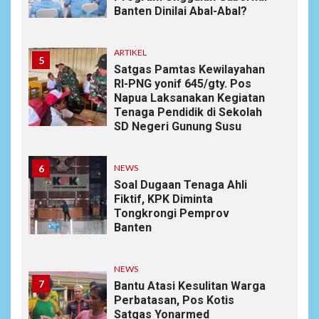
Banten Dinilai Abal-Abal?
ARTIKEL
5
Satgas Pamtas Kewilayahan
RI-PNG yonif 645/gty. Pos
Napua Laksanakan Kegiatan
Tenaga Pendidik di Sekolah
SD Negeri Gunung Susu
6
NEWS
Soal Dugaan Tenaga Ahli
Fiktif, KPK Diminta
Tongkrongi Pemprov
Banten
NEWS
7
Bantu Atasi Kesulitan Warga
Perbatasan, Pos Kotis
Satgas Yonarmed