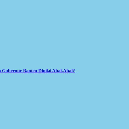
 Gubernur Banten Dinilai Abal-Abal?