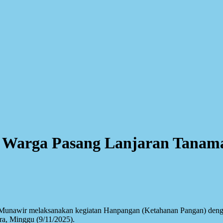
u Warga Pasang Lanjaran Tana
 Munawir melaksanakan kegiatan Hanpangan (Ketahanan Pangan) den
a, Minggu (9/11/2025).