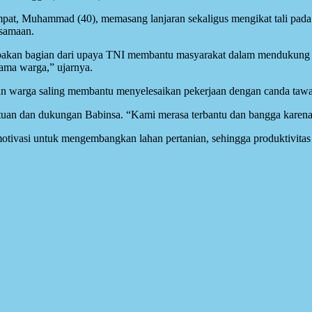
pat, Muhammad (40), memasang lanjaran sekaligus mengikat tali pada 
rsamaan.
kan bagian dari upaya TNI membantu masyarakat dalam mendukung pr
sama warga,” ujarnya.
an warga saling membantu menyelesaikan pekerjaan dengan canda tawa
tuan dan dukungan Babinsa. “Kami merasa terbantu dan bangga karena
otivasi untuk mengembangkan lahan pertanian, sehingga produktivitas 