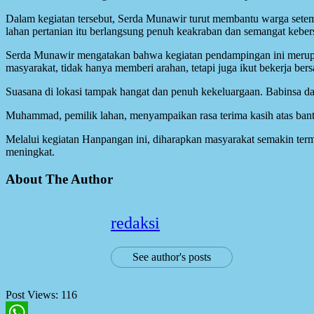
Dalam kegiatan tersebut, Serda Munawir turut membantu warga setem
lahan pertanian itu berlangsung penuh keakraban dan semangat kebe
Serda Munawir mengatakan bahwa kegiatan pendampingan ini merupa
masyarakat, tidak hanya memberi arahan, tetapi juga ikut bekerja ber
Suasana di lokasi tampak hangat dan penuh kekeluargaan. Babinsa d
Muhammad, pemilik lahan, menyampaikan rasa terima kasih atas ban
Melalui kegiatan Hanpangan ini, diharapkan masyarakat semakin term
meningkat.
About The Author
redaksi
See author's posts
Post Views:
116