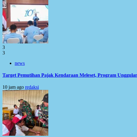
3
3
news
Target Pemutihan Pajak Kendaraan Meleset, Program Unggulan
10 jam ago
redaksi