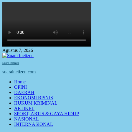
Skip
to
content
Agustus 7, 2026
Suara Inetizen
suarainetizen.com
Primary
Home
Menu
OPINI
DAERAH
EKONOMI BISNIS
HUKUM KRIMINAL
ARTIKEL
SPORT, ARTIS & GAYA HIDUP
NASIONAL
INTERNASIONAL