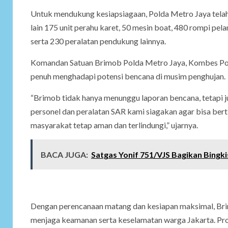
Untuk mendukung kesiapsiagaan, Polda Metro Jaya tela
lain 175 unit perahu karet, 50 mesin boat, 480 rompi p
serta 230 peralatan pendukung lainnya.
Komandan Satuan Brimob Polda Metro Jaya, Kombes Pol. 
penuh menghadapi potensi bencana di musim penghujan.
“Brimob tidak hanya menunggu laporan bencana, tetapi ju
personel dan peralatan SAR kami siagakan agar bisa be
masyarakat tetap aman dan terlindungi,” ujarnya.
BACA JUGA:
Satgas Yonif 751/VJS Bagikan Bing
Dengan perencanaan matang dan kesiapan maksimal, Br
menjaga keamanan serta keselamatan warga Jakarta. Prog