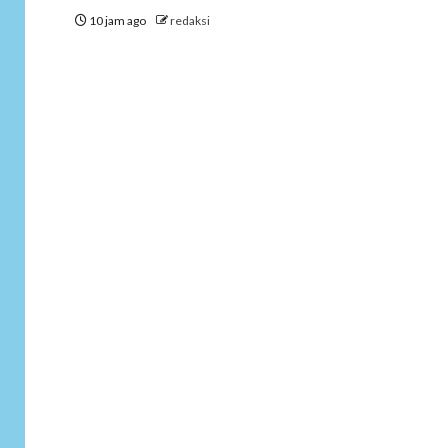
10 jam ago
redaksi