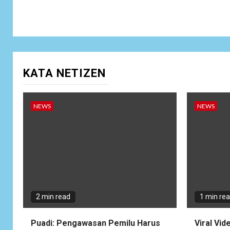
KATA NETIZEN
NEWS
NEWS
2 min read
1 min re
Puadi: Pengawasan Pemilu Harus
Viral Vid