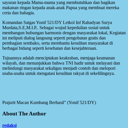
sayuran kepada Mama-mama yang membutuhkan dan bagikan
makanan ringan kepada anak-anak Papua yang membuat mereka
ceria dan bahagia.
Komandan Satgas Yonif 521/DY Letkol Inf Rahadyan Surya
Murdata,S.E,M.I.P,. Sebagai wujud kepedulian sosial untuk
membangun hubungan harmonis dengan masyarakat lokal, Kegiatan
ini meliputi dialog langsung seperti pengobatan gratis dan
pembagian sembako, serta membantu kesulitan masyarakat di
berbagai bidang seperti kesehatan dan kesejahteraan.
Tujuannya adalah menciptakan keakraban, menjaga keamanan
wilayah, dan menunjukkan bahwa TNI hadir untuk melayani dan
melindungi masyarakat sekaligus menjadi contoh dan melopori
usaha-usaha untuk mengatasi kesulitan rakyat di sekelilingnya.
Prajurit Macan Kumbang Berhasil” (Yonif 521/DY)
About The Author
redaksi