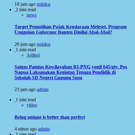
18 jam ago
redaksi
2 min read
news
Target Pemutihan Pajak Kendaraan Meleset, Program
Unggulan Gubernur Banten Dinilai Abal-Abal?
20 jam ago
redaksi
1 min read
Artikel
Satgas Pamtas Kewilayahan RI-PNG yonif 645/gty. Pos
Napua Laksanakan Kegiatan Tenaga Pendidik di
Sekolah SD Negeri Gunung Susu
23 jam ago
admin
1 min read
video
Being unique is better than perfect
4 tahun ago
admin
1 min read