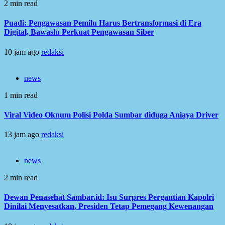
2 min read
Puadi: Pengawasan Pemilu Harus Bertransformasi di Era
Digital, Bawaslu Perkuat Pengawasan Siber
10 jam ago
redaksi
news
1 min read
Viral Video Oknum Polisi Polda Sumbar diduga Aniaya Driver
13 jam ago
redaksi
news
2 min read
Dewan Penasehat Sambar.id: Isu Surpres Pergantian Kapolri
Dinilai Menyesatkan, Presiden Tetap Pemegang Kewenangan