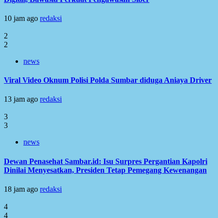
10 jam ago
redaksi
2
2
news
Viral Video Oknum Polisi Polda Sumbar diduga Aniaya Driver
13 jam ago
redaksi
3
3
news
Dewan Penasehat Sambar.id: Isu Surpres Pergantian Kapolri
Dinilai Menyesatkan, Presiden Tetap Pemegang Kewenangan
18 jam ago
redaksi
4
4