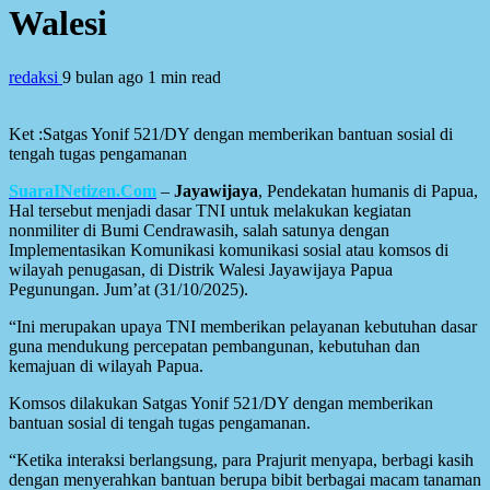
Walesi
redaksi
9 bulan ago
1 min read
Ket :Satgas Yonif 521/DY dengan memberikan bantuan sosial di
tengah tugas pengamanan
SuaraINetizen.Com
–
Jayawijaya
, Pendekatan humanis di Papua,
Hal tersebut menjadi dasar TNI untuk melakukan kegiatan
nonmiliter di Bumi Cendrawasih, salah satunya dengan
Implementasikan Komunikasi komunikasi sosial atau komsos di
wilayah penugasan, di Distrik Walesi Jayawijaya Papua
Pegunungan. Jum’at (31/10/2025).
“Ini merupakan upaya TNI memberikan pelayanan kebutuhan dasar
guna mendukung percepatan pembangunan, kebutuhan dan
kemajuan di wilayah Papua.
Komsos dilakukan Satgas Yonif 521/DY dengan memberikan
bantuan sosial di tengah tugas pengamanan.
“Ketika interaksi berlangsung, para Prajurit menyapa, berbagi kasih
dengan menyerahkan bantuan berupa bibit berbagai macam tanaman