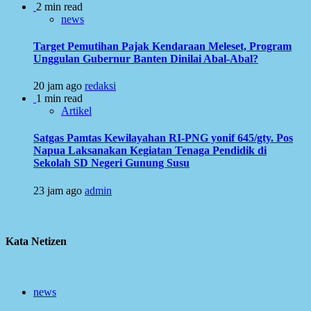
2 min read
news
Target Pemutihan Pajak Kendaraan Meleset, Program
Unggulan Gubernur Banten Dinilai Abal-Abal?
20 jam ago
redaksi
1 min read
Artikel
Satgas Pamtas Kewilayahan RI-PNG yonif 645/gty. Pos
Napua Laksanakan Kegiatan Tenaga Pendidik di
Sekolah SD Negeri Gunung Susu
23 jam ago
admin
Kata Netizen
news