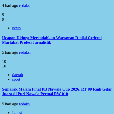
4 hari ago
redaksi
9
9
news
Ucapan Diduga Merendahkan Wartawan Dinilai Cederai
Martabat Profesi Jurnalistik
5 hari ago
redaksi
10
10
daerah
sport
Semarak Malam Final PB Nawala Cup 2026, RT 09 Raih Gelar
Juara di Puri Nawala Permai RW 010
5 hari ago
redaksi
Latest