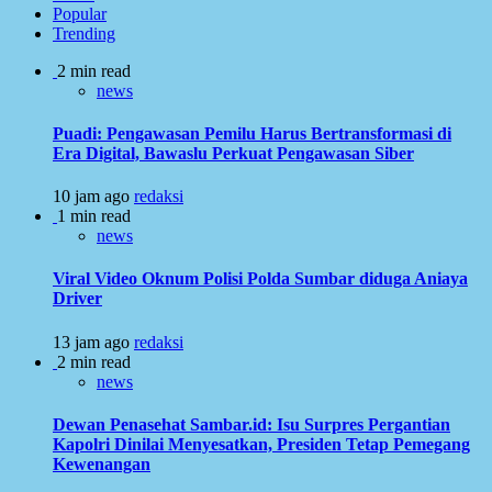
Popular
Trending
2 min read
news
Puadi: Pengawasan Pemilu Harus Bertransformasi di
Era Digital, Bawaslu Perkuat Pengawasan Siber
10 jam ago
redaksi
1 min read
news
Viral Video Oknum Polisi Polda Sumbar diduga Aniaya
Driver
13 jam ago
redaksi
2 min read
news
Dewan Penasehat Sambar.id: Isu Surpres Pergantian
Kapolri Dinilai Menyesatkan, Presiden Tetap Pemegang
Kewenangan