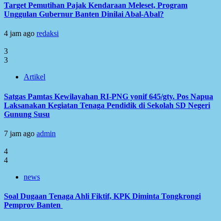
Target Pemutihan Pajak Kendaraan Meleset, Program
Unggulan Gubernur Banten Dinilai Abal-Abal?
4 jam ago
redaksi
3
3
Artikel
Satgas Pamtas Kewilayahan RI-PNG yonif 645/gty. Pos Napua
Laksanakan Kegiatan Tenaga Pendidik di Sekolah SD Negeri
Gunung Susu
7 jam ago
admin
4
4
news
Soal Dugaan Tenaga Ahli Fiktif, KPK Diminta Tongkrongi
Pemprov Banten