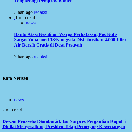
Tongkrongi Pemprov Banten
3 hari ago
redaksi
1 min read
news
Bantu Atasi Kesulitan Warga Perbatasan, Pos Kotis
Satgas Yonarmed 13/Nanggala Distribusikan 4.000 Liter
Air Bersih Gratis di Desa Pesayah
3 hari ago
redaksi
Kata Netizen
news
2 min read
Dewan Penasehat Sambar.id: Isu Surpres Pergantian Kapolri
Dinilai Menyesatkan, Presiden Tetap Pemegang Kewenangan