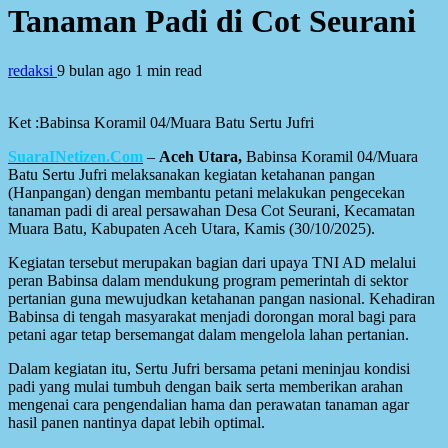
Tanaman Padi di Cot Seurani
redaksi
9 bulan ago
1 min read
Ket :Babinsa Koramil 04/Muara Batu Sertu Jufri
SuaraINetizen.Com
–
Aceh Utara,
Babinsa Koramil 04/Muara
Batu Sertu Jufri melaksanakan kegiatan ketahanan pangan
(Hanpangan) dengan membantu petani melakukan pengecekan
tanaman padi di areal persawahan Desa Cot Seurani, Kecamatan
Muara Batu, Kabupaten Aceh Utara, Kamis (30/10/2025).
Kegiatan tersebut merupakan bagian dari upaya TNI AD melalui
peran Babinsa dalam mendukung program pemerintah di sektor
pertanian guna mewujudkan ketahanan pangan nasional. Kehadiran
Babinsa di tengah masyarakat menjadi dorongan moral bagi para
petani agar tetap bersemangat dalam mengelola lahan pertanian.
Dalam kegiatan itu, Sertu Jufri bersama petani meninjau kondisi
padi yang mulai tumbuh dengan baik serta memberikan arahan
mengenai cara pengendalian hama dan perawatan tanaman agar
hasil panen nantinya dapat lebih optimal.