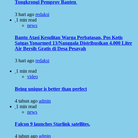
Tongkrongi Pemprov Banten
3 hari ago
redaksi
1 min read
news
Bantu Atasi Kesulitan Warga Perbatasan, Pos Kotis
Satgas Yonarmed 13/Nanggala Distribusikan 4.000 Liter
Air Bersih Gratis di Desa Pesayah
3 hari ago
redaksi
1 min read
video
Being unique is better than perfect
4 tahun ago
admin
1 min read
news
Falcon 9 launches Starlink satellites.
4 tahun ago
admin