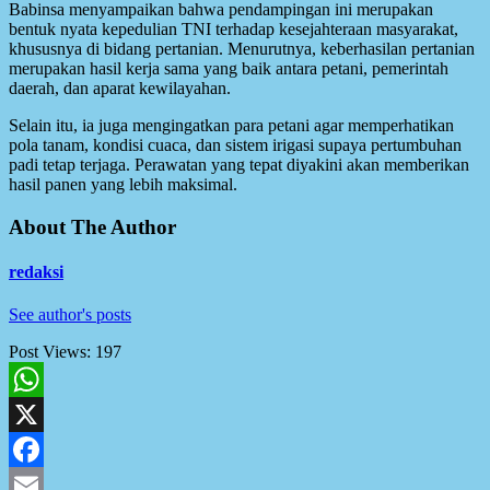
Babinsa menyampaikan bahwa pendampingan ini merupakan
bentuk nyata kepedulian TNI terhadap kesejahteraan masyarakat,
khususnya di bidang pertanian. Menurutnya, keberhasilan pertanian
merupakan hasil kerja sama yang baik antara petani, pemerintah
daerah, dan aparat kewilayahan.
Selain itu, ia juga mengingatkan para petani agar memperhatikan
pola tanam, kondisi cuaca, dan sistem irigasi supaya pertumbuhan
padi tetap terjaga. Perawatan yang tepat diyakini akan memberikan
hasil panen yang lebih maksimal.
About The Author
redaksi
See author's posts
Post Views:
197
WhatsApp
X
Facebook