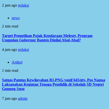
2 jam ago
redaksi
news
2 min read
Target Pemutihan Pajak Kendaraan Meleset, Program
Unggulan Gubernur Banten Dinilai Abal-Abal?
4 jam ago
redaksi
Artikel
1 min read
Satgas Pamtas Kewilayahan RI-PNG yonif 645/gty. Pos Napua
Laksanakan Kegiatan Tenaga Pendidik di Sekolah SD Negeri
Gunung Susu
7 jam ago
admin