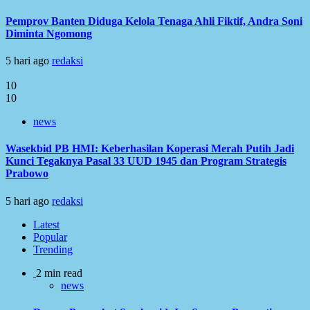
Pemprov Banten Diduga Kelola Tenaga Ahli Fiktif, Andra Soni
Diminta Ngomong
5 hari ago
redaksi
10
10
news
Wasekbid PB HMI: Keberhasilan Koperasi Merah Putih Jadi
Kunci Tegaknya Pasal 33 UUD 1945 dan Program Strategis
Prabowo
5 hari ago
redaksi
Latest
Popular
Trending
2 min read
news