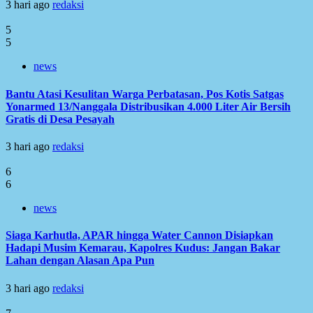
3 hari ago
redaksi
5
5
news
Bantu Atasi Kesulitan Warga Perbatasan, Pos Kotis Satgas
Yonarmed 13/Nanggala Distribusikan 4.000 Liter Air Bersih
Gratis di Desa Pesayah
3 hari ago
redaksi
6
6
news
Siaga Karhutla, APAR hingga Water Cannon Disiapkan
Hadapi Musim Kemarau, Kapolres Kudus: Jangan Bakar
Lahan dengan Alasan Apa Pun
3 hari ago
redaksi