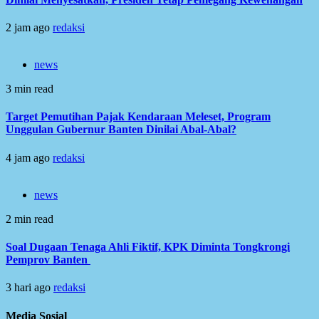
2 jam ago
redaksi
news
3 min read
Target Pemutihan Pajak Kendaraan Meleset, Program
Unggulan Gubernur Banten Dinilai Abal-Abal?
4 jam ago
redaksi
news
2 min read
Soal Dugaan Tenaga Ahli Fiktif, KPK Diminta Tongkrongi
Pemprov Banten
3 hari ago
redaksi
Media Sosial