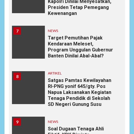
Kapolri Dinilai Menyesatkan,
Presiden Tetap Pemegang
Kewenangan
7
NEWS
Target Pemutihan Pajak
Kendaraan Meleset,
Program Unggulan Gubernur
Banten Dinilai Abal-Abal?
ARTIKEL
8
Satgas Pamtas Kewilayahan
RI-PNG yonif 645/gty. Pos
Napua Laksanakan Kegiatan
Tenaga Pendidik di Sekolah
SD Negeri Gunung Susu
9
NEWS
Soal Dugaan Tenaga Ahli