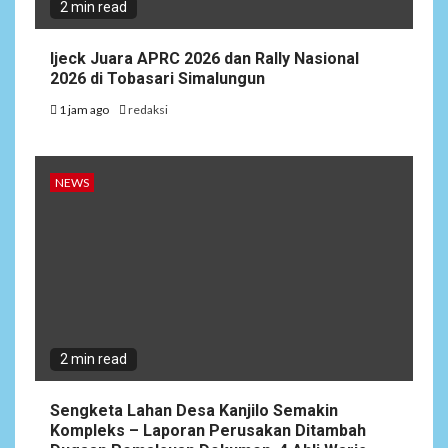
2 min read
Ijeck Juara APRC 2026 dan Rally Nasional
2026 di Tobasari Simalungun
1 jam ago
redaksi
NEWS
2 min read
Sengketa Lahan Desa Kanjilo Semakin
Kompleks – Laporan Perusakan Ditambah