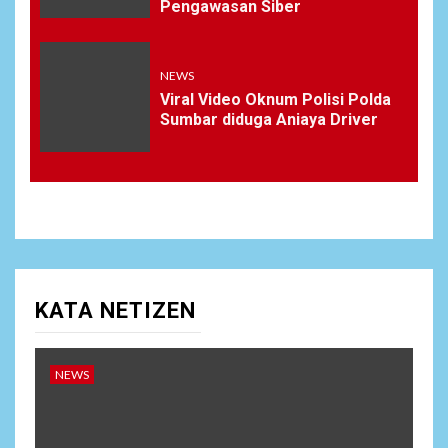
Pengawasan Siber
NEWS
Viral Video Oknum Polisi Polda
Sumbar diduga Aniaya Driver
KATA NETIZEN
NEWS