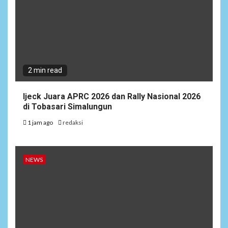
2 min read
Ijeck Juara APRC 2026 dan Rally Nasional 2026
di Tobasari Simalungun
1 jam ago
redaksi
NEWS