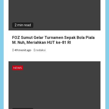
2 min read
FOZ Sumut Gelar Turnamen Sepak Bola Piala
M. Nuh, Meriahkan HUT ke-81 RI
49 menit ago
redaksi
NEWS