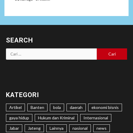
SEARCH
Cari
untuk:
KATEGORI
Artikel
Banten
bola
daerah
ekonomi bisnis
gaya hidup
Hukum dan Kriminal
Internasional
Jabar
Jateng
Lainnya
nasional
news