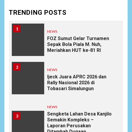
TRENDING POSTS
1
NEWS
FOZ Sumut Gelar Turnamen
Sepak Bola Piala M. Nuh,
Meriahkan HUT ke-81 RI
2
NEWS
Ijeck Juara APRC 2026 dan
Rally Nasional 2026 di
Tobasari Simalungun
NEWS
Sengketa Lahan Desa Kanjilo
3
Semakin Kompleks –
Laporan Perusakan
Ditambah Dugaan