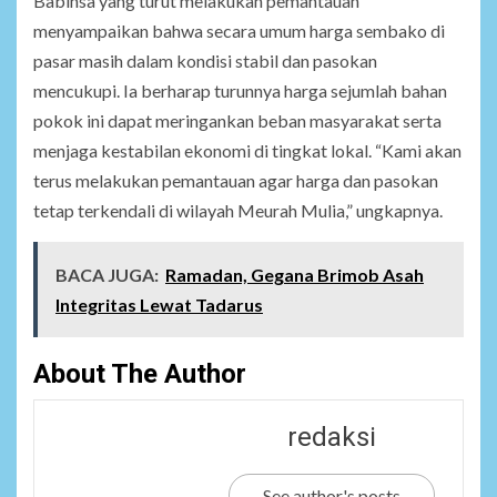
Babinsa yang turut melakukan pemantauan
menyampaikan bahwa secara umum harga sembako di
pasar masih dalam kondisi stabil dan pasokan
mencukupi. Ia berharap turunnya harga sejumlah bahan
pokok ini dapat meringankan beban masyarakat serta
menjaga kestabilan ekonomi di tingkat lokal. “Kami akan
terus melakukan pemantauan agar harga dan pasokan
tetap terkendali di wilayah Meurah Mulia,” ungkapnya.
BACA JUGA:
Ramadan, Gegana Brimob Asah
Integritas Lewat Tadarus
About The Author
redaksi
See author's posts