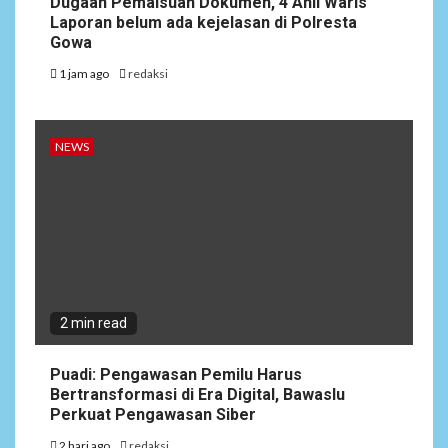
Dugaan Pemalsuan Dokumen, 4 Ahli Waris
Laporan belum ada kejelasan di Polresta
Gowa
1 jam ago
redaksi
NEWS
2 min read
Puadi: Pengawasan Pemilu Harus
Bertransformasi di Era Digital, Bawaslu
Perkuat Pengawasan Siber
2 hari ago
redaksi