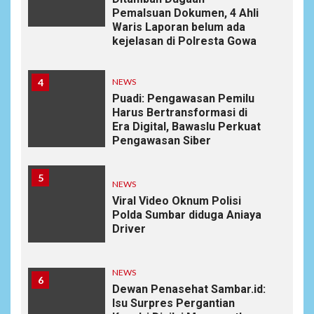
Pemalsuan Dokumen, 4 Ahli
Waris Laporan belum ada
kejelasan di Polresta Gowa
4
NEWS
Puadi: Pengawasan Pemilu
Harus Bertransformasi di
Era Digital, Bawaslu Perkuat
Pengawasan Siber
5
NEWS
Viral Video Oknum Polisi
Polda Sumbar diduga Aniaya
Driver
NEWS
6
Dewan Penasehat Sambar.id:
Isu Surpres Pergantian