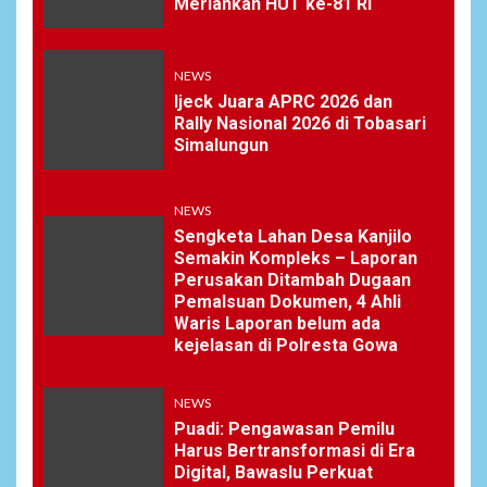
Meriahkan HUT ke-81 RI
NEWS
Ijeck Juara APRC 2026 dan
Rally Nasional 2026 di Tobasari
Simalungun
NEWS
Sengketa Lahan Desa Kanjilo
Semakin Kompleks – Laporan
Perusakan Ditambah Dugaan
Pemalsuan Dokumen, 4 Ahli
Waris Laporan belum ada
kejelasan di Polresta Gowa
NEWS
Puadi: Pengawasan Pemilu
Harus Bertransformasi di Era
Digital, Bawaslu Perkuat