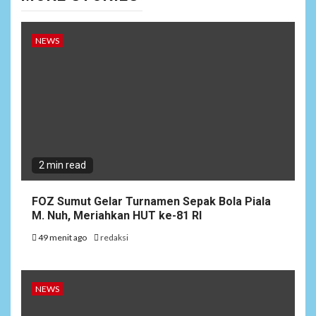
NEWS
2 min read
FOZ Sumut Gelar Turnamen Sepak Bola Piala
M. Nuh, Meriahkan HUT ke-81 RI
49 menit ago
redaksi
NEWS