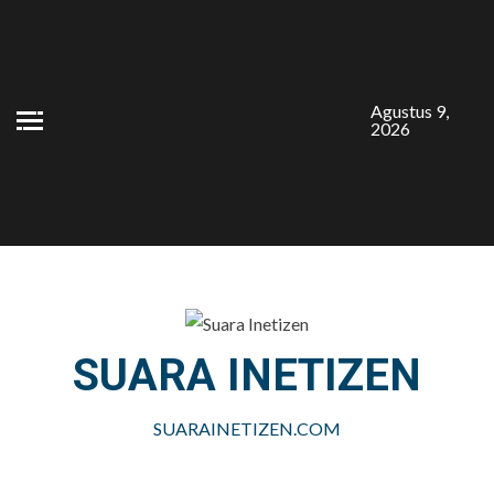
Skip
to
content
Agustus 9,
2026
SUARA INETIZEN
SUARAINETIZEN.COM