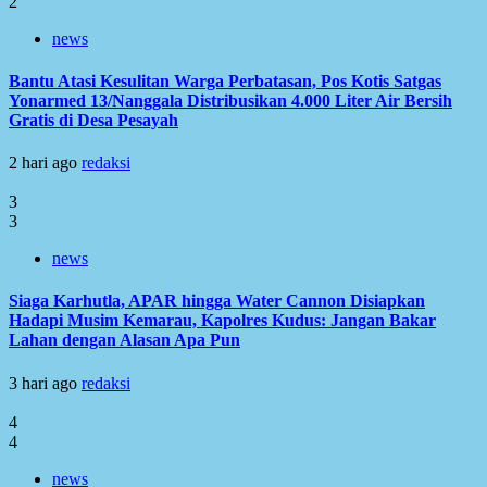
2
news
Bantu Atasi Kesulitan Warga Perbatasan, Pos Kotis Satgas
Yonarmed 13/Nanggala Distribusikan 4.000 Liter Air Bersih
Gratis di Desa Pesayah
2 hari ago
redaksi
3
3
news
Siaga Karhutla, APAR hingga Water Cannon Disiapkan
Hadapi Musim Kemarau, Kapolres Kudus: Jangan Bakar
Lahan dengan Alasan Apa Pun
3 hari ago
redaksi
4
4
news