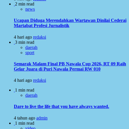
2 min read
news
Ucapan Diduga Merendahkan Wartawan Dinilai Cederai
Martabat Profesi Jurnalistik
4 hari ago
redaksi
3 min read
daerah
sport
Semarak Malam Final PB Nawala Cup 2026, RT 09 Raih
Gelar Juara di Puri Nawala Permai RW 010
4 hari ago
redaksi
1 min read
daerah
Dare to live the life that you have always wanted.
4 tahun ago
admin
1 min read
video