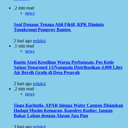
2 min read
news
Soal Dugaan Tenaga Ahli Fiktif, KPK Diminta
Tongkrongi Pemprov Banten
2 hari ago
redaksi
1 min read
news
Bantu Atasi Kesulitan Warga Perbatasan, Pos Kotis
Satgas Yonarmed 13/Nanggala Distribusikan 4.000 Liter
Air Bersih Gratis di Desa Pesayah
2 hari ago
redaksi
2 min read
news
Siaga Karhutla, APAR hingga Water Cannon Disiapkan
Hadapi Musim Kemarau, Kapolres Kudus: Jangan
Bakar Lahan dengan Alasan Apa Pun
3 hari ago
redaksi