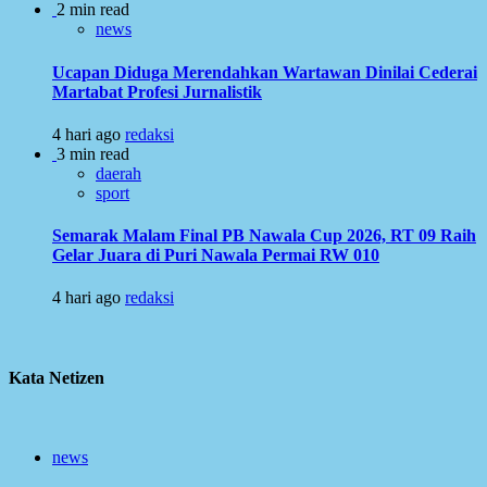
2 min read
news
Ucapan Diduga Merendahkan Wartawan Dinilai Cederai
Martabat Profesi Jurnalistik
4 hari ago
redaksi
3 min read
daerah
sport
Semarak Malam Final PB Nawala Cup 2026, RT 09 Raih
Gelar Juara di Puri Nawala Permai RW 010
4 hari ago
redaksi
Kata Netizen
news