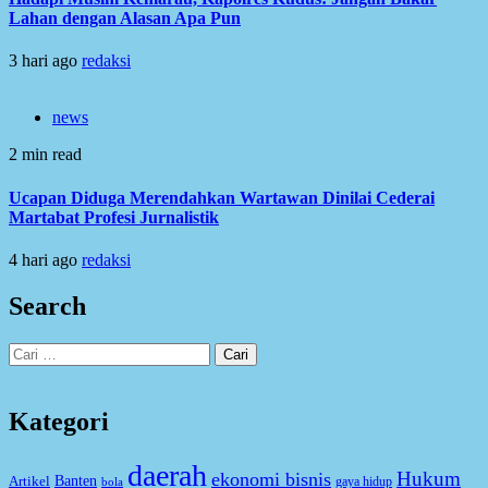
Lahan dengan Alasan Apa Pun
3 hari ago
redaksi
news
2 min read
Ucapan Diduga Merendahkan Wartawan Dinilai Cederai
Martabat Profesi Jurnalistik
4 hari ago
redaksi
Search
Cari
untuk:
Kategori
daerah
Hukum
ekonomi bisnis
Artikel
Banten
gaya hidup
bola