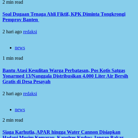
2 min read
Soal Dugaan Tenaga Ahli Fiktif, KPK Diminta Tongkrongi
Pemprov Banten
2 hari ago
redaksi
news
1 min read
Bantu Atasi Kesulitan Warga Perbatasan, Pos Kotis Satgas
Yonarmed 13/Nanggala Distribusikan 4.000 Liter Air Bersih
Gratis di Desa Pesayah
2 hari ago
redaksi
news
2 min read
Siaga Karhutla, APAR hingga Water Cannon Disiapkan
Hadapi Musim Kemarau, Kapolres Kudus: Jangan Bakar