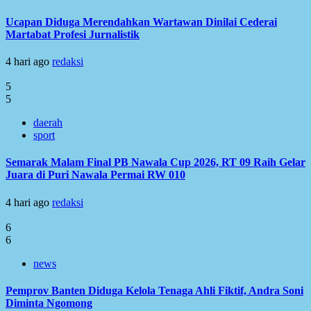
Ucapan Diduga Merendahkan Wartawan Dinilai Cederai
Martabat Profesi Jurnalistik
4 hari ago
redaksi
5
5
daerah
sport
Semarak Malam Final PB Nawala Cup 2026, RT 09 Raih Gelar
Juara di Puri Nawala Permai RW 010
4 hari ago
redaksi
6
6
news
Pemprov Banten Diduga Kelola Tenaga Ahli Fiktif, Andra Soni
Diminta Ngomong