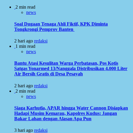
2 min read
news
Soal Dugaan Tenaga Ahli Fiktif, KPK Diminta
Tongkrongi Pemprov Banten
2 hari ago
redaksi
1 min read
news
Bantu Atasi Kesulitan Warga Perbatasan, Pos Kotis
Satgas Yonarmed 13/Nanggala Distribusikan 4.000 Liter
Air Bersih Gratis di Desa Pesayah
2 hari ago
redaksi
2 min read
news
Siaga Karhutla, APAR hingga Water Cannon Disiapkan
Hadapi Musim Kemarau, Kapolres Kudus: Jangan
Bakar Lahan dengan Alasan Apa Pun
3 hari ago
redaksi