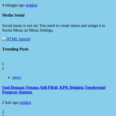
4 minggu ago
redaksi
Media Sosial
Social menu is not set. You need to create menu and assign it to
Social Menu on Menu Settings.
Trending Posts
1
1
news
Soal Dugaan Tenaga Ahli Fiktif, KPK Diminta Tongkrongi
Pemprov Banten
2 hari ago
redaksi
2