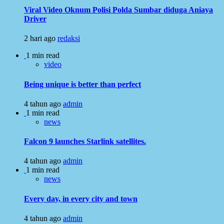
Viral Video Oknum Polisi Polda Sumbar diduga Aniaya
Driver
2 hari ago
redaksi
1 min read
video
Being unique is better than perfect
4 tahun ago
admin
1 min read
news
Falcon 9 launches Starlink satellites.
4 tahun ago
admin
1 min read
news
Every day, in every city and town
4 tahun ago
admin