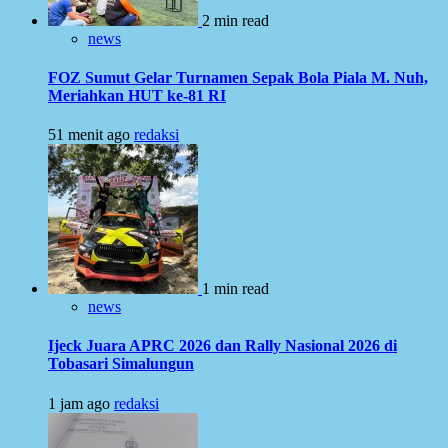
2 min read
news
FOZ Sumut Gelar Turnamen Sepak Bola Piala M. Nuh,
Meriahkan HUT ke-81 RI
51 menit ago
redaksi
1 min read
news
Ijeck Juara APRC 2026 dan Rally Nasional 2026 di
Tobasari Simalungun
1 jam ago
redaksi