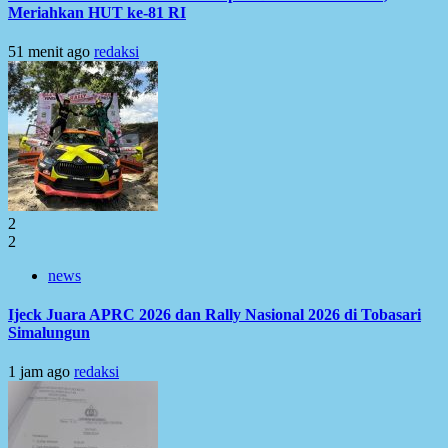
Meriahkan HUT ke-81 RI
51 menit ago
redaksi
2
2
news
Ijeck Juara APRC 2026 dan Rally Nasional 2026 di Tobasari
Simalungun
1 jam ago
redaksi