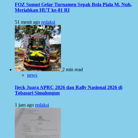
FOZ Sumut Gelar Turnamen Sepak Bola Piala M. Nuh,
Meriahkan HUT ke-81 RI
51 menit ago
redaksi
2 min read
news
Ijeck Juara APRC 2026 dan Rally Nasional 2026 di
Tobasari Simalungun
1 jam ago
redaksi