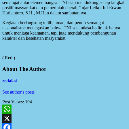
semangat antar elemen bangsa. TNI siap mendukung setiap langkah
positif masyarakat dan pemerintah daerah,” ujar Letkol Inf Erwan
Harliantoro, S.H., M.Han dalam sambutannya.
Kegiatan berlangsung tertib, aman, dan penuh semangat
nasionalisme menegaskan bahwa TNI senantiasa hadir tak hanya
untuk menjaga keamanan, tapi juga mendukung pembangunan
karakter dan kesehatan masyarakat.
( Red )
About The Author
redaksi
See author's posts
Post Views:
194
WhatsApp
X