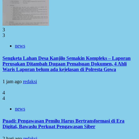
3
3
news
Sengketa Lahan Desa Kanjilo Semakin Kompleks – Laporan
Perusakan Ditambah Dugaan Pemalsuan Dokumen, 4 Ahli
Waris Laporan belum ada kejelasan di Polresta Gowa
1 jam ago
redaksi
4
4
news
Puadi: Pengawasan Pemilu Harus Bertransformasi di Era
Digital, Bawaslu Perkuat Pengawasan Siber
2 hari ago
redaksi