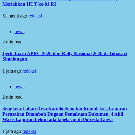
Meriahkan HUT ke-81 RI
51 menit ago
redaksi
news
2 min read
Ijeck Juara APRC 2026 dan Rally Nasional 2026 di Tobasari
Simalungun
1 jam ago
redaksi
news
2 min read
Sengketa Lahan Desa Kanjilo Semakin Kompleks – Laporan
Perusakan Ditambah Dugaan Pemalsuan Dokumen, 4 Ahli
Waris Laporan belum ada kejelasan di Polresta Gowa
1 jam ago
redaksi