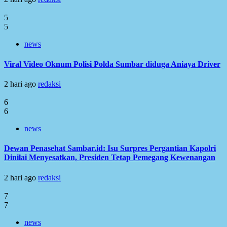
5
5
news
Viral Video Oknum Polisi Polda Sumbar diduga Aniaya Driver
2 hari ago
redaksi
6
6
news
Dewan Penasehat Sambar.id: Isu Surpres Pergantian Kapolri
Dinilai Menyesatkan, Presiden Tetap Pemegang Kewenangan
2 hari ago
redaksi
7
7
news