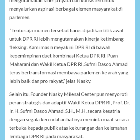
mengutamakan kinerja nyata dan konsisten untuk
menyalurkan aspirasi berbagai elemen masyarakat di
parlemen.
“Tentu saja momen tersebut harus dijadikan titik awal
untuk DPR RI lebih mengutamakan kinerja ketimbang
fleksing. Kami masih meyakini DPR RI di bawah
kepemimpinan duet kombinasi Ketua DPR RI, Puan
Maharani dan Wakil Ketua DPR RI, Sufmi Dasco Ahmad
terus bertransformasi membawa parlemen ke arah yang
lebih baik dan pro rakyat,” jelas Nasky.
Selain itu, Founder Nasky Milenal Center pun menyoroti
peran strategis dan adaptif Wakil Ketua DPR RI, Prof. Dr.
Ir. H. Sufmi Dasco Ahmad, S.H., M.H. secara kesatria
dengan segala kerendahan hatinya meminta maaf secara
terbuka kepada publik atas kekurangan dan kelemahan
lembaga DPR RI pada masyarakat.