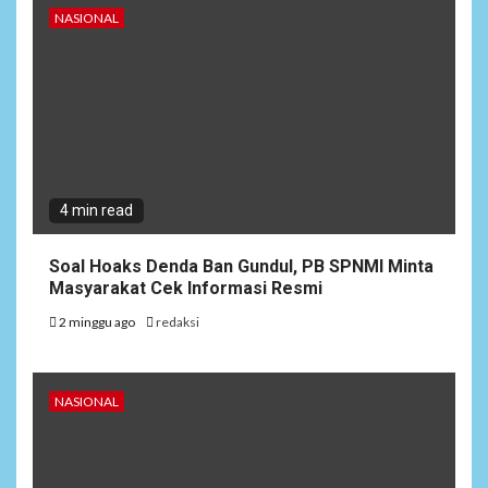
NASIONAL
4 min read
Soal Hoaks Denda Ban Gundul, PB SPNMI Minta
Masyarakat Cek Informasi Resmi
2 minggu ago
redaksi
NASIONAL