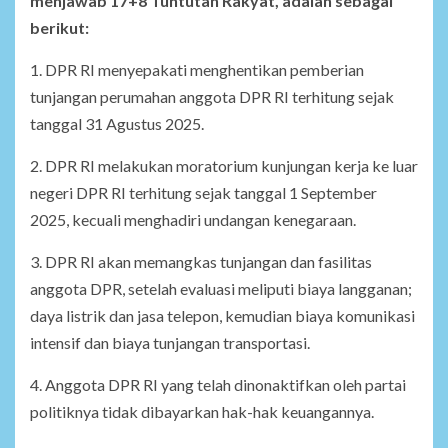
menjawab 17+8 Tuntutan Rakyat, adalah sebagai
berikut:
1. DPR RI menyepakati menghentikan pemberian
tunjangan perumahan anggota DPR RI terhitung sejak
tanggal 31 Agustus 2025.
2. DPR RI melakukan moratorium kunjungan kerja ke luar
negeri DPR RI terhitung sejak tanggal 1 September
2025, kecuali menghadiri undangan kenegaraan.
3. DPR RI akan memangkas tunjangan dan fasilitas
anggota DPR, setelah evaluasi meliputi biaya langganan;
daya listrik dan jasa telepon, kemudian biaya komunikasi
intensif dan biaya tunjangan transportasi.
4. Anggota DPR RI yang telah dinonaktifkan oleh partai
politiknya tidak dibayarkan hak-hak keuangannya.