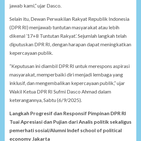
jawab kami,” ujar Dasco.
Selain itu, Dewan Perwakilan Rakyat Republik Indonesia
(DPR RI) menjawab tuntutan masyarakat atau lebih
dikenal ’17+8 Tuntutan Rakyat’. Sejumlah langkah telah
diputuskan DPR RI, dengan harapan dapat meningkatkan
kepercayaan publik.
“Keputusan ini diambil DPR RI untuk merespons aspirasi
masyarakat, memperbaiki diri menjadi lembaga yang
inklusif, dan mengembalikan kepercayaan publik,” ujar
Wakil Ketua DPR RI Sufmi Dasco Ahmad dalam
keterangannya, Sabtu (6/9/2025).
Langkah Progresif dan Responsif Pimpinan DPR RI
Tuai Apresiasi dan Pujian dari Analis politik sekaligus
pemerhati sosial/Alumni Indef school of political
economy Jakarta