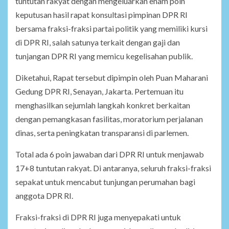
tuntutan rakyat dengan mengeluarkan enam poin
keputusan hasil rapat konsultasi pimpinan DPR RI
bersama fraksi-fraksi partai politik yang memiliki kursi
di DPR RI, salah satunya terkait dengan gaji dan
tunjangan DPR RI yang memicu kegelisahan publik.
Diketahui, Rapat tersebut dipimpin oleh Puan Maharani
Gedung DPR RI, Senayan, Jakarta. Pertemuan itu
menghasilkan sejumlah langkah konkret berkaitan
dengan pemangkasan fasilitas, moratorium perjalanan
dinas, serta peningkatan transparansi di parlemen.
Total ada 6 poin jawaban dari DPR RI untuk menjawab
17+8 tuntutan rakyat. Di antaranya, seluruh fraksi-fraksi
sepakat untuk mencabut tunjungan perumahan bagi
anggota DPR RI.
Fraksi-fraksi di DPR RI juga menyepakati untuk