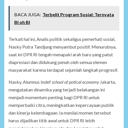
BACA JUGA:
Terbelit Program Sosial: Ternyata
BI oh BI
Terkait hal ini, Analis politik sekaligus pemerhati sosial,
Nasky Putra Tandjung menyambut positif. Menurutnya,
saat ini DPR RI tengah menapaki arah baru yang patut
diapresiasi dan didukung penuh oleh semua elemen
masyarakat karena terdapat sejumlah langkah progresif.
Nasky, Alumnus Indef
school of potical economy
Jakarta,
mengatakan dinamika yang terjadi belakangan ini
menjadi momentum penting bagi DPR RI untuk
memperbaiki citra, meningkatkan kepercayaan publik
dan kinerja kelembagaan. Ia menilai momen tersebut
harus dijadikan titik awal untuk DPR RI lebih