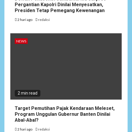
Pergantian Kapolri Dinilai Menyesatkan,
Presiden Tetap Pemegang Kewenangan
2 hari ago
redaksi
NEWS
2 min read
Target Pemutihan Pajak Kendaraan Meleset,
Program Unggulan Gubernur Banten Dinilai
Abal-Abal?
2 hari ago
redaksi