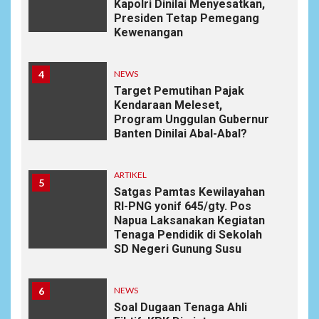
Kapolri Dinilai Menyesatkan,
Presiden Tetap Pemegang
Kewenangan
4
NEWS
Target Pemutihan Pajak
Kendaraan Meleset,
Program Unggulan Gubernur
Banten Dinilai Abal-Abal?
ARTIKEL
5
Satgas Pamtas Kewilayahan
RI-PNG yonif 645/gty. Pos
Napua Laksanakan Kegiatan
Tenaga Pendidik di Sekolah
SD Negeri Gunung Susu
6
NEWS
Soal Dugaan Tenaga Ahli