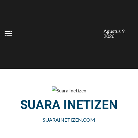
Skip
to
content
Agustus 9,
2026
SUARA INETIZEN
SUARAINETIZEN.COM