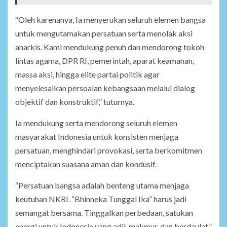
“Oleh karenanya, Ia menyerukan seluruh elemen bangsa
untuk mengutamakan persatuan serta menolak aksi
anarkis. Kami mendukung penuh dan mendorong tokoh
lintas agama, DPR RI, pemerintah, aparat keamanan,
massa aksi, hingga elite partai politik agar
menyelesaikan persoalan kebangsaan melalui dialog
objektif dan konstruktif,” tuturnya.
Ia mendukung serta mendorong seluruh elemen
masyarakat Indonesia untuk konsisten menjaga
persatuan, menghindari provokasi, serta berkomitmen
menciptakan suasana aman dan kondusif.
“Persatuan bangsa adalah benteng utama menjaga
keutuhan NKRI. “Bhinneka Tunggal Ika” harus jadi
semangat bersama. Tinggalkan perbedaan, satukan
energi untuk Indonesia yang adil, makmur, dan berdaulat,”