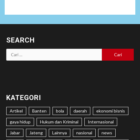
SEARCH
Cari
untuk:
KATEGORI
Artikel
Banten
bola
daerah
ekonomi bisnis
gaya hidup
Hukum dan Kriminal
Internasional
Jabar
Jateng
Lainnya
nasional
news