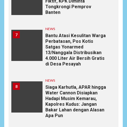
Fiktif, KPK Diminta
Tongkrongi Pemprov
Banten
NEWS
7
Bantu Atasi Kesulitan Warga
Perbatasan, Pos Kotis
Satgas Yonarmed
13/Nanggala Distribusikan
4.000 Liter Air Bersih Gratis
di Desa Pesayah
NEWS
8
Siaga Karhutla, APAR hingga
Water Cannon Disiapkan
Hadapi Musim Kemarau,
Kapolres Kudus: Jangan
Bakar Lahan dengan Alasan
Apa Pun