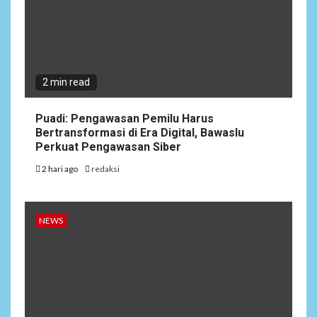
2 min read
Puadi: Pengawasan Pemilu Harus
Bertransformasi di Era Digital, Bawaslu
Perkuat Pengawasan Siber
2 hari ago
redaksi
NEWS