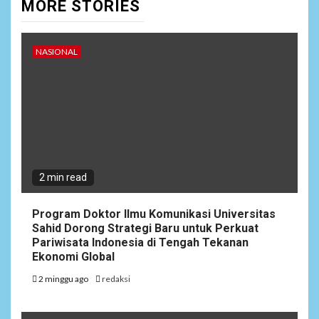
MORE STORIES
NASIONAL
2 min read
Program Doktor Ilmu Komunikasi Universitas
Sahid Dorong Strategi Baru untuk Perkuat
Pariwisata Indonesia di Tengah Tekanan
Ekonomi Global
2 minggu ago
redaksi