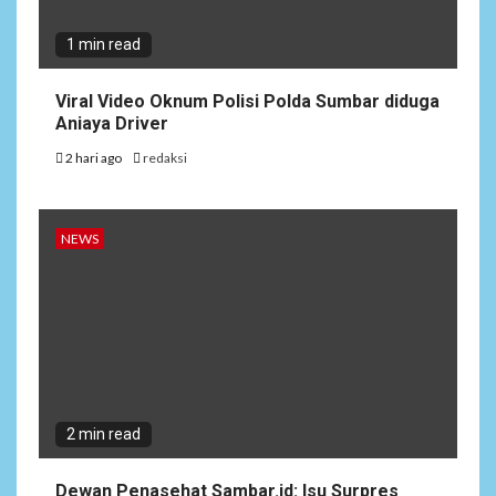
1 min read
Viral Video Oknum Polisi Polda Sumbar diduga
Aniaya Driver
2 hari ago
redaksi
NEWS
2 min read
Dewan Penasehat Sambar.id: Isu Surpres