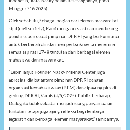
Indonesia,” kata Nasky dalam keterangannya, pada
Minggu (7/9/2025).
Oleh sebab itu, Sebagai bagian dari elemen masyarakat
sipil (civil society), Kami mengapresiasi dan mendukung
penuh respon cepat pimpinan DPR RI yang berkomitmen
untuk berbenah diri dan memperbaiki serta menerima
semua aspirasi 17+8 tuntutan dari berbagai elemen
mahasiswa dan masyarakat.
“Lebih lanjut, Founder Nasky Milenal Center juga
apresiasi dialog antara pimpinan DPR RI dengan
organisasi kemahasiswaan (BEM) dan cipayung plus di
gedung DPR RI, Kamis (4/9/2025). Publik berharap,
Dialog itu tidak sekadar menjadi ruang penyampaian
tuntutan, tetapi juga ajang refleksi bagi lembaga
legislatif dan berbagai elemen masyarakat,” tambahnya.