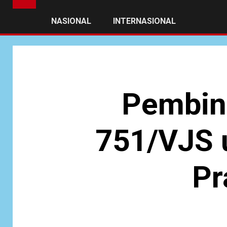
NASIONAL
INTERNASIONAL
Pembin
751/VJS 
Pr