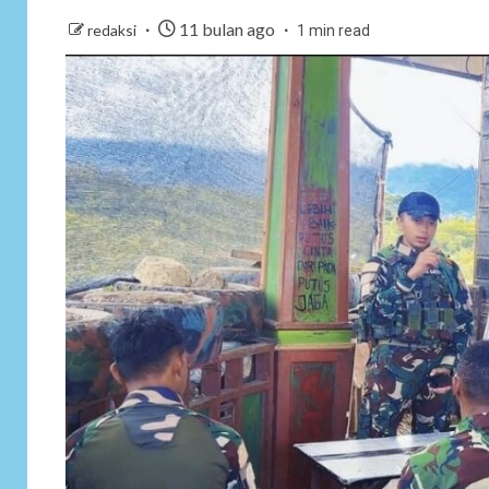
11 bulan ago
redaksi
1 min read