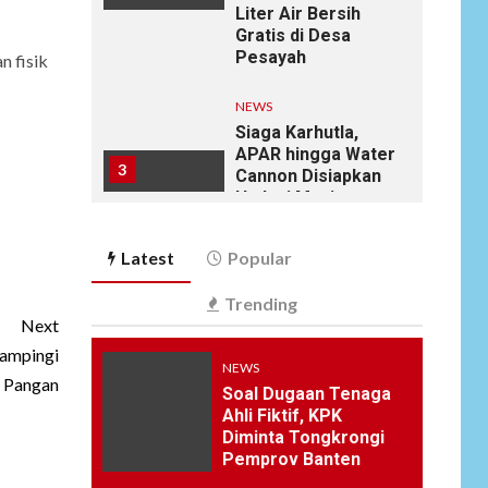
Liter Air Bersih
Gratis di Desa
Pesayah
n fisik
NEWS
Siaga Karhutla,
APAR hingga Water
3
Cannon Disiapkan
Hadapi Musim
Kemarau, Kapolres
Kudus: Jangan
Latest
Popular
Bakar Lahan
dengan Alasan Apa
Trending
Pun
Next
Dampingi
NEWS
NEWS
4
Ucapan Diduga
 Pangan
Soal Dugaan Tenaga
Merendahkan
Ahli Fiktif, KPK
Wartawan Dinilai
Diminta Tongkrongi
Cederai Martabat
Pemprov Banten
Profesi Jurnalistik