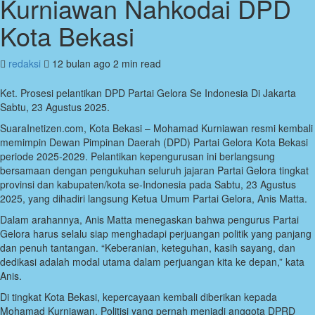
Kurniawan Nahkodai DPD
Kota Bekasi
redaksi
12 bulan ago
2 min read
Ket. Prosesi pelantikan DPD Partai Gelora Se Indonesia Di Jakarta
Sabtu, 23 Agustus 2025.
SuaraInetizen.com, Kota Bekasi – Mohamad Kurniawan resmi kembali
memimpin Dewan Pimpinan Daerah (DPD) Partai Gelora Kota Bekasi
periode 2025-2029. Pelantikan kepengurusan ini berlangsung
bersamaan dengan pengukuhan seluruh jajaran Partai Gelora tingkat
provinsi dan kabupaten/kota se-Indonesia pada Sabtu, 23 Agustus
2025, yang dihadiri langsung Ketua Umum Partai Gelora, Anis Matta.
Dalam arahannya, Anis Matta menegaskan bahwa pengurus Partai
Gelora harus selalu siap menghadapi perjuangan politik yang panjang
dan penuh tantangan. “Keberanian, keteguhan, kasih sayang, dan
dedikasi adalah modal utama dalam perjuangan kita ke depan,” kata
Anis.
Di tingkat Kota Bekasi, kepercayaan kembali diberikan kepada
Mohamad Kurniawan. Politisi yang pernah menjadi anggota DPRD