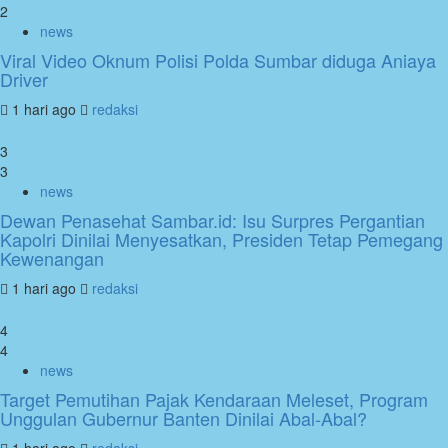
2
news
Viral Video Oknum Polisi Polda Sumbar diduga Aniaya
Driver
1 hari ago
redaksi
3
3
news
Dewan Penasehat Sambar.id: Isu Surpres Pergantian
Kapolri Dinilai Menyesatkan, Presiden Tetap Pemegang
Kewenangan
1 hari ago
redaksi
4
4
news
Target Pemutihan Pajak Kendaraan Meleset, Program
Unggulan Gubernur Banten Dinilai Abal-Abal?
1 hari ago
redaksi