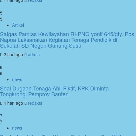
5
5
Artikel
Satgas Pamtas Kewilayahan RI-PNG yonif 645/gty. Pos
Napua Laksanakan Kegiatan Tenaga Pendidik di
Sekolah SD Negeri Gunung Susu
2 hari ago
admin
6
6
news
Soal Dugaan Tenaga Ahli Fiktif, KPK Diminta
Tongkrongi Pemprov Banten
4 hari ago
redaksi
7
7
news