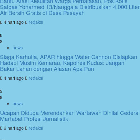
Bantu Atasi Kesulitan Warga Perbatasan, Pos Kotis
Satgas Yonarmed 13/Nanggala Distribusikan 4.000 Liter
Air Bersih Gratis di Desa Pesayah
4 hari ago
redaksi
8
8
news
Siaga Karhutla, APAR hingga Water Cannon Disiapkan
Hadapi Musim Kemarau, Kapolres Kudus: Jangan
Bakar Lahan dengan Alasan Apa Pun
4 hari ago
redaksi
9
9
news
Ucapan Diduga Merendahkan Wartawan Dinilai Cederai
Martabat Profesi Jurnalistik
6 hari ago
redaksi