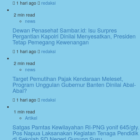
1 hari ago
redaksi
2 min read
news
Dewan Penasehat Sambar.id: Isu Surpres
Pergantian Kapolri Dinilai Menyesatkan, Presiden
Tetap Pemegang Kewenangan
1 hari ago
redaksi
2 min read
news
Target Pemutihan Pajak Kendaraan Meleset,
Program Unggulan Gubernur Banten Dinilai Abal-
Abal?
1 hari ago
redaksi
1 min read
Artikel
Satgas Pamtas Kewilayahan RI-PNG yonif 645/gty.
Pos Napua Laksanakan Kegiatan Tenaga Pendidik
di Sekolah SD Negeri Gunung Susu