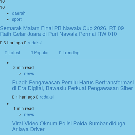
10
10
daerah
sport
Semarak Malam Final PB Nawala Cup 2026, RT 09
Raih Gelar Juara di Puri Nawala Permai RW 010
6 hari ago
redaksi
Latest
Popular
Trending
2 min read
news
Puadi: Pengawasan Pemilu Harus Bertransformasi
di Era Digital, Bawaslu Perkuat Pengawasan Siber
1 hari ago
redaksi
1 min read
news
Viral Video Oknum Polisi Polda Sumbar diduga
Aniaya Driver