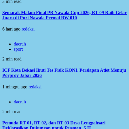
3 min read
Semarak Malam Final PB Nawala Cup 2026, RT 09 Raih Gelar
Juara di Puri Nawala Permai RW 010
6 hari ago
redaksi
daerah
sport
2 min read
ICF Kota Bekasi Ikuti Tes Fisik KONI, Persiapan Atlet Menuju
Porprov Jabar 2026
1 minggu ago
redaksi
daerah
2 min read
Pemuda RT 01, RT 02, dan RT 03 Desa Lenggahsari
Deklarasikan Dukungan untuk Rusman, S.H.