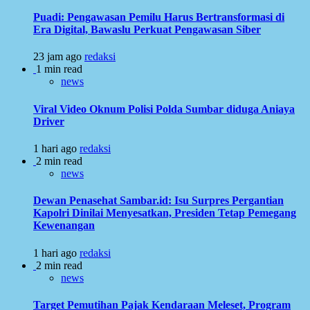
Puadi: Pengawasan Pemilu Harus Bertransformasi di
Era Digital, Bawaslu Perkuat Pengawasan Siber
23 jam ago
redaksi
1 min read
news
Viral Video Oknum Polisi Polda Sumbar diduga Aniaya
Driver
1 hari ago
redaksi
2 min read
news
Dewan Penasehat Sambar.id: Isu Surpres Pergantian
Kapolri Dinilai Menyesatkan, Presiden Tetap Pemegang
Kewenangan
1 hari ago
redaksi
2 min read
news
Target Pemutihan Pajak Kendaraan Meleset, Program