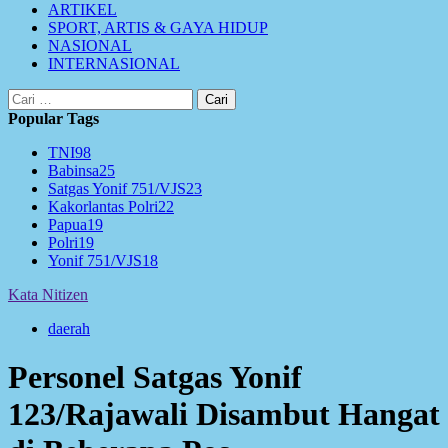
ARTIKEL
SPORT, ARTIS & GAYA HIDUP
NASIONAL
INTERNASIONAL
Cari
untuk:
Popular Tags
TNI
98
Babinsa
25
Satgas Yonif 751/VJS
23
Kakorlantas Polri
22
Papua
19
Polri
19
Yonif 751/VJS
18
Kata Nitizen
daerah
‎Personel Satgas Yonif
123/Rajawali Disambut Hangat