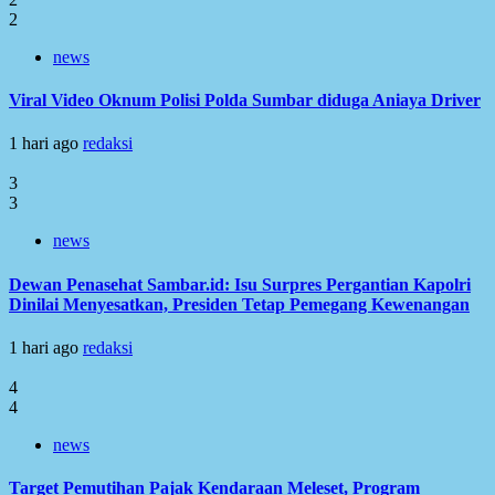
2
news
Viral Video Oknum Polisi Polda Sumbar diduga Aniaya Driver
1 hari ago
redaksi
3
3
news
Dewan Penasehat Sambar.id: Isu Surpres Pergantian Kapolri
Dinilai Menyesatkan, Presiden Tetap Pemegang Kewenangan
1 hari ago
redaksi
4
4
news
Target Pemutihan Pajak Kendaraan Meleset, Program