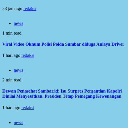
23 jam ago
redaksi
news
1 min read
Viral Video Oknum Polisi Polda Sumbar diduga Aniaya Driver
1 hari ago
redaksi
news
2 min read
Dewan Penasehat Sambar.id: Isu Surpres Pergantian Kapolri
Dinilai Menyesatkan, Presiden Tetap Pemegang Kewenangan
1 hari ago
redaksi
news