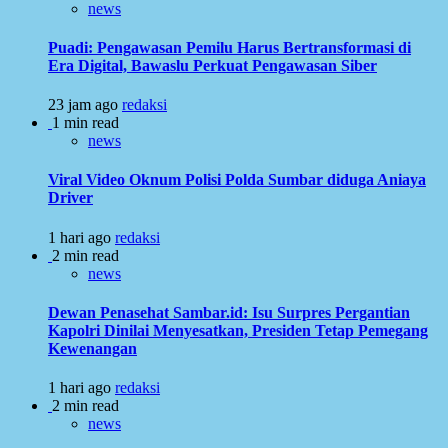
news
Puadi: Pengawasan Pemilu Harus Bertransformasi di
Era Digital, Bawaslu Perkuat Pengawasan Siber
23 jam ago
redaksi
1 min read
news
Viral Video Oknum Polisi Polda Sumbar diduga Aniaya
Driver
1 hari ago
redaksi
2 min read
news
Dewan Penasehat Sambar.id: Isu Surpres Pergantian
Kapolri Dinilai Menyesatkan, Presiden Tetap Pemegang
Kewenangan
1 hari ago
redaksi
2 min read
news