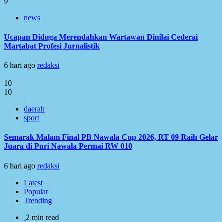
9
news
Ucapan Diduga Merendahkan Wartawan Dinilai Cederai
Martabat Profesi Jurnalistik
6 hari ago
redaksi
10
10
daerah
sport
Semarak Malam Final PB Nawala Cup 2026, RT 09 Raih Gelar
Juara di Puri Nawala Permai RW 010
6 hari ago
redaksi
Latest
Popular
Trending
2 min read