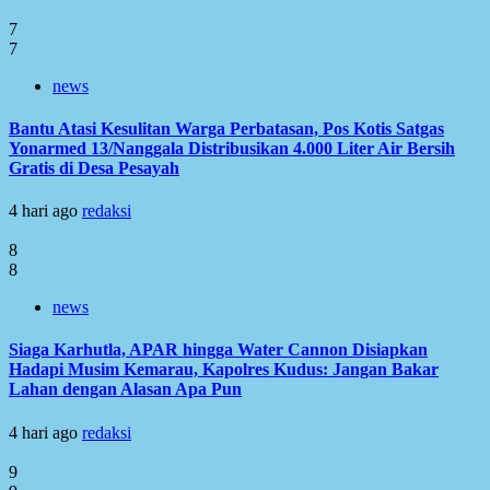
7
7
news
Bantu Atasi Kesulitan Warga Perbatasan, Pos Kotis Satgas
Yonarmed 13/Nanggala Distribusikan 4.000 Liter Air Bersih
Gratis di Desa Pesayah
4 hari ago
redaksi
8
8
news
Siaga Karhutla, APAR hingga Water Cannon Disiapkan
Hadapi Musim Kemarau, Kapolres Kudus: Jangan Bakar
Lahan dengan Alasan Apa Pun
4 hari ago
redaksi
9