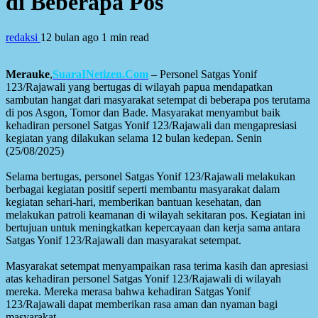
di Beberapa Pos
redaksi
12 bulan ago
1 min read
Merauke
,
SuaraINetizen.Com
– Personel Satgas Yonif
123/Rajawali yang bertugas di wilayah papua mendapatkan
sambutan hangat dari masyarakat setempat di beberapa pos terutama
di pos Asgon, Tomor dan Bade. Masyarakat menyambut baik
kehadiran personel Satgas Yonif 123/Rajawali dan mengapresiasi
kegiatan yang dilakukan selama 12 bulan kedepan. Senin
(25/08/2025)
‎Selama bertugas, personel Satgas Yonif 123/Rajawali melakukan
berbagai kegiatan positif seperti membantu masyarakat dalam
kegiatan sehari-hari, memberikan bantuan kesehatan, dan
melakukan patroli keamanan di wilayah sekitaran pos. Kegiatan ini
bertujuan untuk meningkatkan kepercayaan dan kerja sama antara
Satgas Yonif 123/Rajawali dan masyarakat setempat.
‎Masyarakat setempat menyampaikan rasa terima kasih dan apresiasi
atas kehadiran personel Satgas Yonif 123/Rajawali di wilayah
mereka. Mereka merasa bahwa kehadiran Satgas Yonif
123/Rajawali dapat memberikan rasa aman dan nyaman bagi
masyarakat.