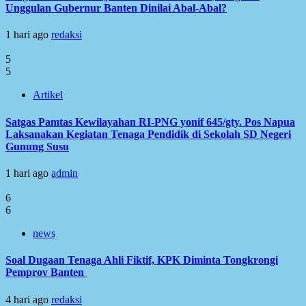
Unggulan Gubernur Banten Dinilai Abal-Abal?
1 hari ago
redaksi
5
5
Artikel
Satgas Pamtas Kewilayahan RI-PNG yonif 645/gty. Pos Napua
Laksanakan Kegiatan Tenaga Pendidik di Sekolah SD Negeri
Gunung Susu
1 hari ago
admin
6
6
news
Soal Dugaan Tenaga Ahli Fiktif, KPK Diminta Tongkrongi
Pemprov Banten
4 hari ago
redaksi