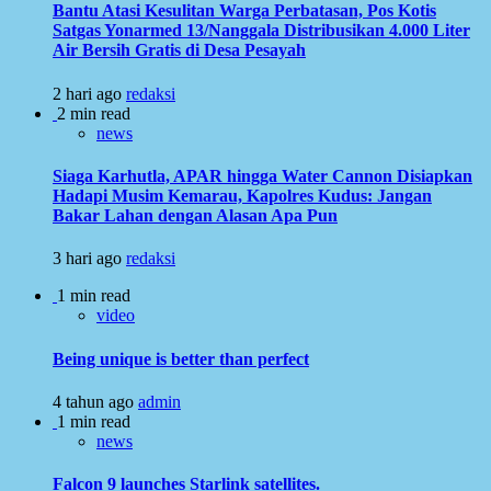
Bantu Atasi Kesulitan Warga Perbatasan, Pos Kotis
Satgas Yonarmed 13/Nanggala Distribusikan 4.000 Liter
Air Bersih Gratis di Desa Pesayah
2 hari ago
redaksi
2 min read
news
Siaga Karhutla, APAR hingga Water Cannon Disiapkan
Hadapi Musim Kemarau, Kapolres Kudus: Jangan
Bakar Lahan dengan Alasan Apa Pun
3 hari ago
redaksi
1 min read
video
Being unique is better than perfect
4 tahun ago
admin
1 min read
news
Falcon 9 launches Starlink satellites.