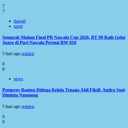
7
7
daerah
sport
Semarak Malam Final PB Nawala Cup 2026, RT 09 Raih Gelar
Juara di Puri Nawala Permai RW 010
5 hari ago
redaksi
8
8
news
Pemprov Banten Diduga Kelola Tenaga Ahli Fiktif, Andra Soni
Diminta Ngomong
5 hari ago
redaksi
9
9