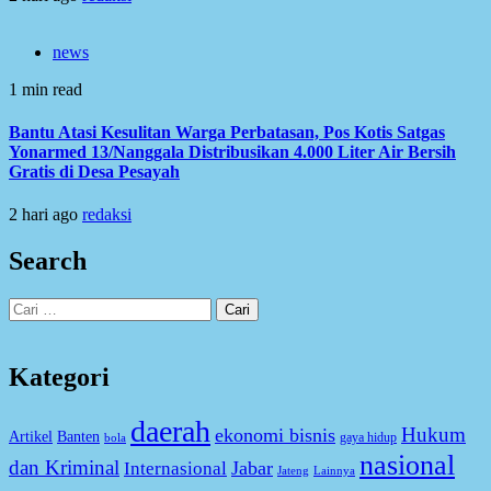
news
1 min read
Bantu Atasi Kesulitan Warga Perbatasan, Pos Kotis Satgas
Yonarmed 13/Nanggala Distribusikan 4.000 Liter Air Bersih
Gratis di Desa Pesayah
2 hari ago
redaksi
Search
Cari
untuk:
Kategori
daerah
Hukum
ekonomi bisnis
Artikel
Banten
gaya hidup
bola
nasional
dan Kriminal
Jabar
Internasional
Jateng
Lainnya