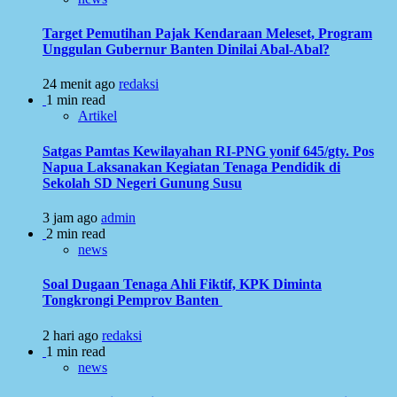
Target Pemutihan Pajak Kendaraan Meleset, Program
Unggulan Gubernur Banten Dinilai Abal-Abal?
24 menit ago
redaksi
1 min read
Artikel
Satgas Pamtas Kewilayahan RI-PNG yonif 645/gty. Pos
Napua Laksanakan Kegiatan Tenaga Pendidik di
Sekolah SD Negeri Gunung Susu
3 jam ago
admin
2 min read
news
Soal Dugaan Tenaga Ahli Fiktif, KPK Diminta
Tongkrongi Pemprov Banten
2 hari ago
redaksi
1 min read
news