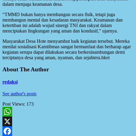
dalam menjaga keamanan desa.
“TMMD bukan hanya membangun secara fisik, tetapi juga
membangun mental dan kesadaran masyarakat. Keamanan dan
ketertiban ini adalah wujud sinergi TNI dan rakyat dalam
menciptakan lingkungan yang aman dan kondusif,” ujarnya.
Masyarakat Desa Hote menyambut baik kegiatan tersebut. Mereka
menilai sosialisasi Kamtibmas sangat bermanfaat dan berharap agar
kegiatan serupa dapat dilakukan secara berkesinambungan demi
terciptanya desa yang aman, nyaman, dan sejahtera.hket
About The Author
redaksi
See author's posts
Post Views:
173
WhatsApp
X