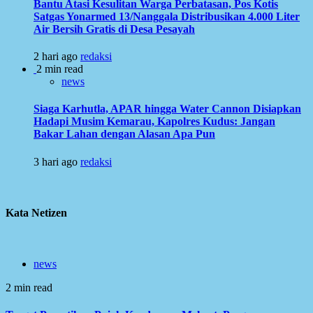
Bantu Atasi Kesulitan Warga Perbatasan, Pos Kotis
Satgas Yonarmed 13/Nanggala Distribusikan 4.000 Liter
Air Bersih Gratis di Desa Pesayah
2 hari ago
redaksi
2 min read
news
Siaga Karhutla, APAR hingga Water Cannon Disiapkan
Hadapi Musim Kemarau, Kapolres Kudus: Jangan
Bakar Lahan dengan Alasan Apa Pun
3 hari ago
redaksi
Kata Netizen
news
2 min read