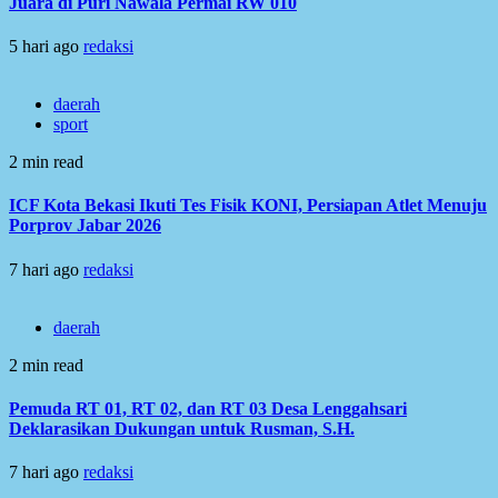
Juara di Puri Nawala Permai RW 010
5 hari ago
redaksi
daerah
sport
2 min read
ICF Kota Bekasi Ikuti Tes Fisik KONI, Persiapan Atlet Menuju
Porprov Jabar 2026
7 hari ago
redaksi
daerah
2 min read
Pemuda RT 01, RT 02, dan RT 03 Desa Lenggahsari
Deklarasikan Dukungan untuk Rusman, S.H.
7 hari ago
redaksi