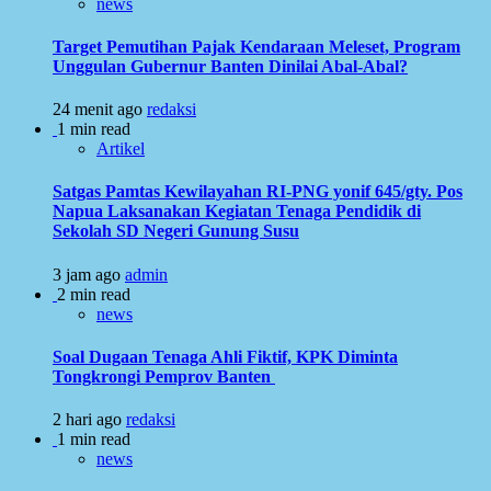
news
Target Pemutihan Pajak Kendaraan Meleset, Program
Unggulan Gubernur Banten Dinilai Abal-Abal?
24 menit ago
redaksi
1 min read
Artikel
Satgas Pamtas Kewilayahan RI-PNG yonif 645/gty. Pos
Napua Laksanakan Kegiatan Tenaga Pendidik di
Sekolah SD Negeri Gunung Susu
3 jam ago
admin
2 min read
news
Soal Dugaan Tenaga Ahli Fiktif, KPK Diminta
Tongkrongi Pemprov Banten
2 hari ago
redaksi
1 min read
news