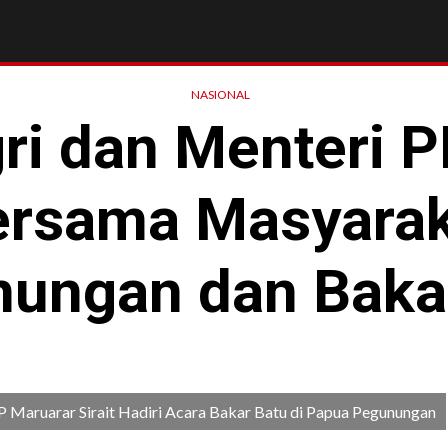
NASIONAL
i dan Menteri P
ersama Masyara
ungan dan Baka
P Maruarar Sirait Hadiri Acara Bakar Batu di Papua Pegunungan