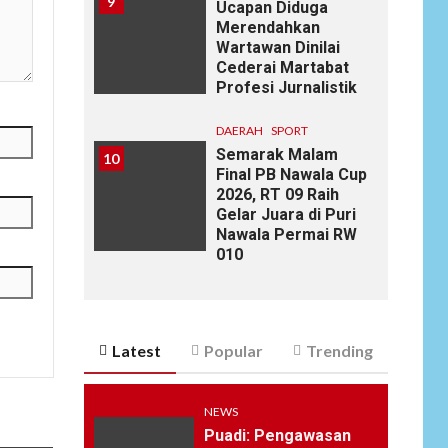
9
Ucapan Diduga
Merendahkan
Wartawan Dinilai
Cederai Martabat
Profesi Jurnalistik
DAERAH
SPORT
Semarak Malam
10
Final PB Nawala Cup
2026, RT 09 Raih
Gelar Juara di Puri
Nawala Permai RW
010
Latest
Popular
Trending
NEWS
Puadi: Pengawasan