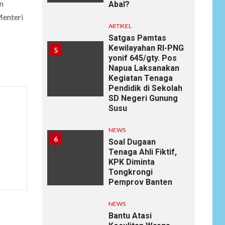
n
Abal?
Menteri
ARTIKEL
Satgas Pamtas
Kewilayahan RI-PNG
5
yonif 645/gty. Pos
Napua Laksanakan
Kegiatan Tenaga
Pendidik di Sekolah
SD Negeri Gunung
Susu
NEWS
6
Soal Dugaan
Tenaga Ahli Fiktif,
KPK Diminta
Tongkrongi
Pemprov Banten
NEWS
Bantu Atasi