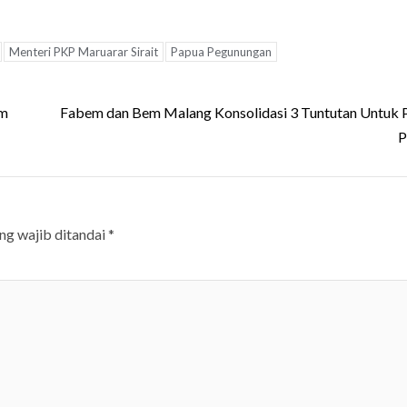
Menteri PKP Maruarar Sirait
Papua Pegunungan
am
Fabem dan Bem Malang Konsolidasi 3 Tuntutan Untuk 
P
ng wajib ditandai
*