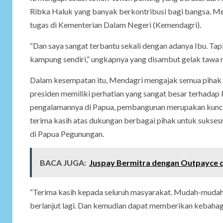
Ribka Haluk yang banyak berkontribusi bagi bangsa. M
tugas di Kementerian Dalam Negeri (Kemendagri).
“Dan saya sangat terbantu sekali dengan adanya Ibu. Tapi
kampung sendiri,” ungkapnya yang disambut gelak tawa 
Dalam kesempatan itu, Mendagri mengajak semua pihak 
presiden memiliki perhatian yang sangat besar terhada
pengalamannya di Papua, pembangunan merupakan kunci 
terima kasih atas dukungan berbagai pihak untuk sukse
di Papua Pegunungan.
BACA JUGA:
Juspay Bermitra dengan Outpayce 
“Terima kasih kepada seluruh masyarakat. Mudah-mudahan
berlanjut lagi. Dan kemudian dapat memberikan kebahag