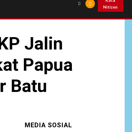
Kata
Nitizen
KP Jalin
kat Papua
r Batu
MEDIA SOSIAL