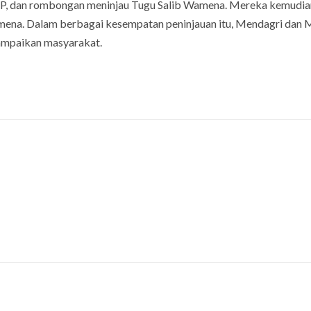
PKP, dan rombongan meninjau Tugu Salib Wamena. Mereka kemudia
mena. Dalam berbagai kesempatan peninjauan itu, Mendagri dan 
sampaikan masyarakat.