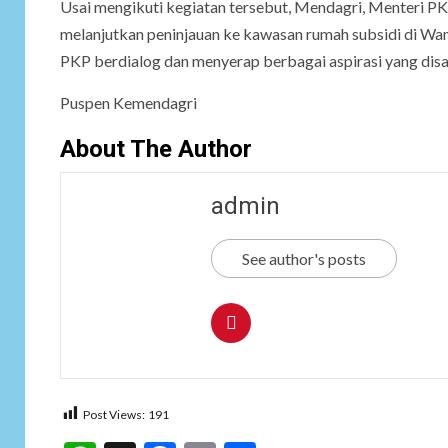
Usai mengikuti kegiatan tersebut, Mendagri, Menteri 
melanjutkan peninjauan ke kawasan rumah subsidi di Wa
PKP berdialog dan menyerap berbagai aspirasi yang di
Puspen Kemendagri
About The Author
admin
See author's posts
Post Views:
191