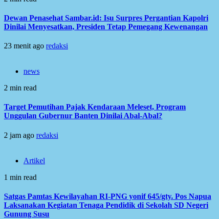
Dewan Penasehat Sambar.id: Isu Surpres Pergantian Kapolri
Dinilai Menyesatkan, Presiden Tetap Pemegang Kewenangan
23 menit ago
redaksi
news
2 min read
Target Pemutihan Pajak Kendaraan Meleset, Program
Unggulan Gubernur Banten Dinilai Abal-Abal?
2 jam ago
redaksi
Artikel
1 min read
Satgas Pamtas Kewilayahan RI-PNG yonif 645/gty. Pos Napua
Laksanakan Kegiatan Tenaga Pendidik di Sekolah SD Negeri
Gunung Susu