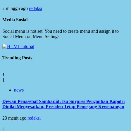
2 minggu ago
redaksi
Media Sosial
Social menu is not set. You need to create menu and assign it to
Social Menu on Menu Settings.
Trending Posts
1
1
news
Dewan Penasehat Sambar.id: Isu Surpres Pergantian Kapolri
Dinilai Menyesatkan, Presiden Tetap Pemegang Kewenangan
23 menit ago
redaksi
2