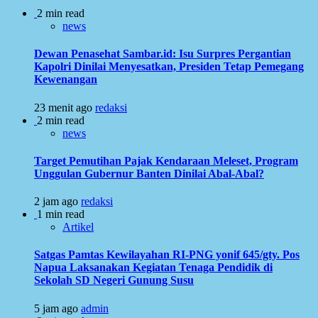
2 min read
news
Dewan Penasehat Sambar.id: Isu Surpres Pergantian
Kapolri Dinilai Menyesatkan, Presiden Tetap Pemegang
Kewenangan
23 menit ago
redaksi
2 min read
news
Target Pemutihan Pajak Kendaraan Meleset, Program
Unggulan Gubernur Banten Dinilai Abal-Abal?
2 jam ago
redaksi
1 min read
Artikel
Satgas Pamtas Kewilayahan RI-PNG yonif 645/gty. Pos
Napua Laksanakan Kegiatan Tenaga Pendidik di
Sekolah SD Negeri Gunung Susu
5 jam ago
admin