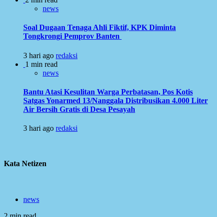
news
Soal Dugaan Tenaga Ahli Fiktif, KPK Diminta
Tongkrongi Pemprov Banten
3 hari ago
redaksi
1 min read
news
Bantu Atasi Kesulitan Warga Perbatasan, Pos Kotis
Satgas Yonarmed 13/Nanggala Distribusikan 4.000 Liter
Air Bersih Gratis di Desa Pesayah
3 hari ago
redaksi
Kata Netizen
news
2 min read